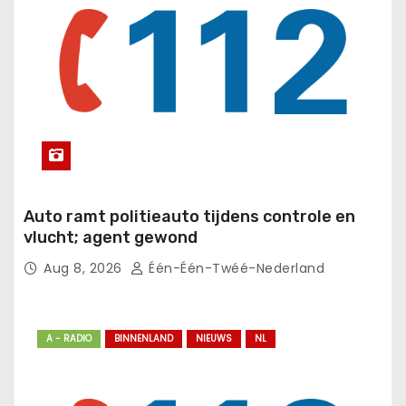
Auto ramt politieauto tijdens controle en
vlucht; agent gewond
Aug 8, 2026
Één-Één-Twéé-Nederland
A - RADIO
BINNENLAND
NIEUWS
NL