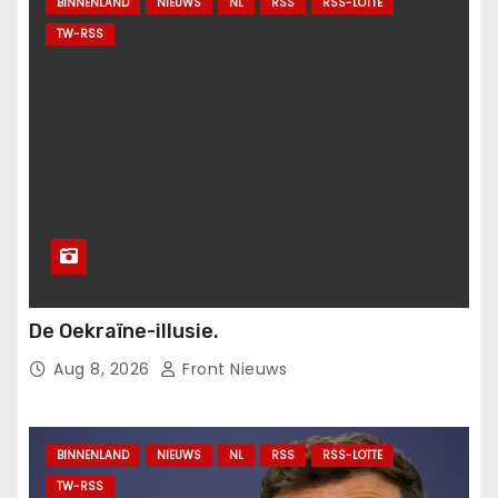
BINNENLAND
NIEUWS
NL
RSS
RSS-LOTTE
TW-RSS
De Oekraïne-illusie.
Aug 8, 2026
Front Nieuws
BINNENLAND
NIEUWS
NL
RSS
RSS-LOTTE
TW-RSS