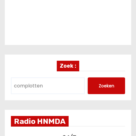
Zoek :
Zoeken
Radio HNMDA