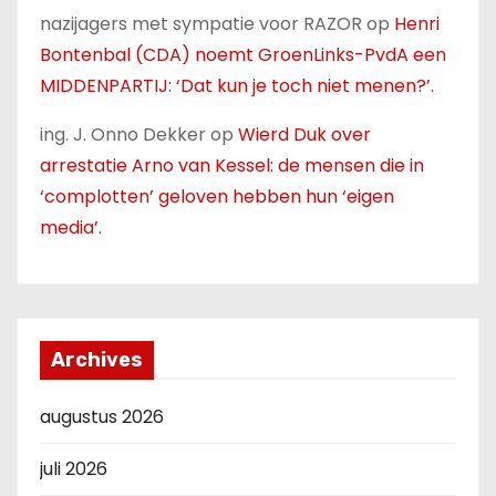
nazijagers met sympatie voor RAZOR
op
Henri
Bontenbal (CDA) noemt GroenLinks-PvdA een
MIDDENPARTIJ: ‘Dat kun je toch niet menen?’.
ing. J. Onno Dekker
op
Wierd Duk over
arrestatie Arno van Kessel: de mensen die in
‘complotten’ geloven hebben hun ‘eigen
media’.
Archives
augustus 2026
juli 2026