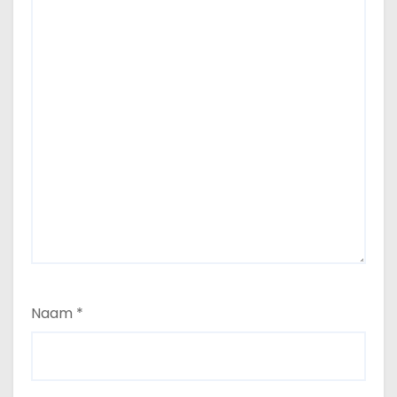
Naam
*