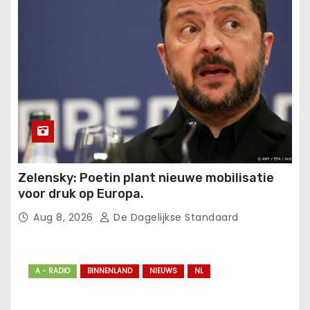
Zelensky: Poetin plant nieuwe mobilisatie
voor druk op Europa.
Aug 8, 2026
De Dagelijkse Standaard
A - RADIO
BINNENLAND
NIEUWS
NL