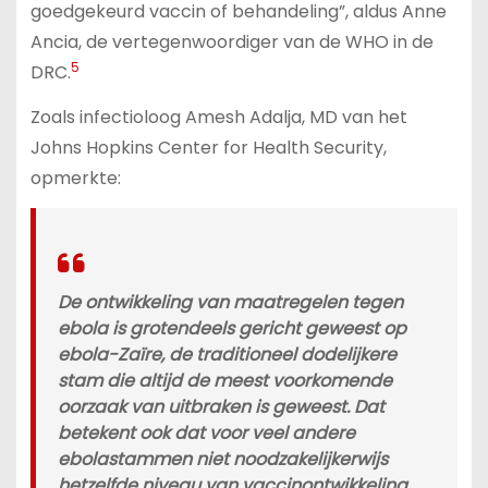
goedgekeurd vaccin of behandeling”, aldus Anne
Ancia, de vertegenwoordiger van de WHO in de
5
DRC.
Zoals infectioloog Amesh Adalja, MD van het
Johns Hopkins Center for Health Security,
opmerkte:
De ontwikkeling van maatregelen tegen
ebola is grotendeels gericht geweest op
ebola-Zaïre, de traditioneel dodelijkere
stam die altijd de meest voorkomende
oorzaak van uitbraken is geweest. Dat
betekent ook dat voor veel andere
ebolastammen niet noodzakelijkerwijs
hetzelfde niveau van vaccinontwikkeling