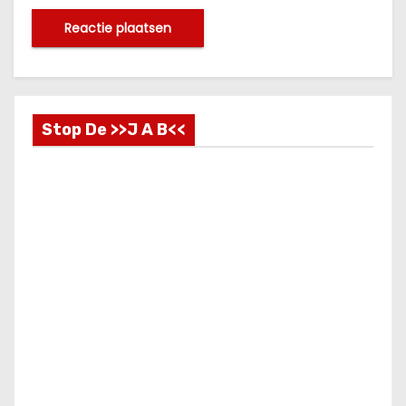
Stop De >>J A B<<