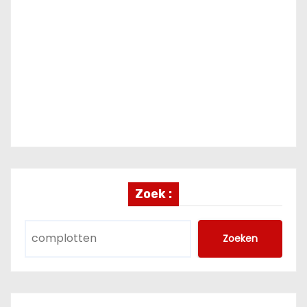
Zoek :
Zoeken