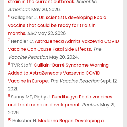
strain in the current outbreak
.
Scientific
American
May 20, 2026.
6
Gallagher J.
UK scientists developing Ebola
vaccine that could be ready for trials in
months
.
BBC
May 22, 2026.
7
Hendler C.
AstraZeneca Admits Vaxzevria COVID
Vaccine Can Cause Fatal Side Effects.
The
Vaccine Reaction
May 20, 2024.
8
TVR Staff.
Guillain-Barré Syndrome Warning
Added to AstraZeneca’s Vaxzevria COVID
Vaccine in Europe
.
The Vaccine Reaction
Sept. 12,
2021.
9
Sunny ME, Rigby J.
Bundibugyo Ebola vaccines
and treatments in development
.
Reuters
May 21,
2026.
10
Hulscher N.
Moderna Began Developing a