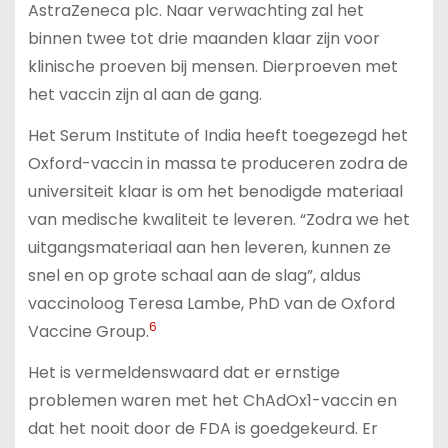
AstraZeneca plc. Naar verwachting zal het
binnen twee tot drie maanden klaar zijn voor
klinische proeven bij mensen. Dierproeven met
het vaccin zijn al aan de gang.
Het Serum Institute of India heeft toegezegd het
Oxford-vaccin in massa te produceren zodra de
universiteit klaar is om het benodigde materiaal
van medische kwaliteit te leveren. “Zodra we het
uitgangsmateriaal aan hen leveren, kunnen ze
snel en op grote schaal aan de slag”, aldus
vaccinoloog Teresa Lambe, PhD van de Oxford
6
Vaccine Group.
Het is vermeldenswaard dat er ernstige
problemen waren met het ChAdOx1-vaccin en
dat het nooit door de FDA is goedgekeurd. Er