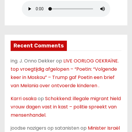
Recent Comments
ing. J. Onno Dekker
op
LIVE OORLOG OEKRAÏNE.
top vroegtijdig afgelopen – “Poetin: “Volgende
keer in Moskou” – Trump gaf Poetin een brief
van Melania over ontvoerde kinderen .
Karri osaka
op
Schokkend: illegale migrant hield
vrouw dagen vast in kast – politie spreekt van
mensenhandel.
joodse nazigers op satanisten
op
Minister Israël