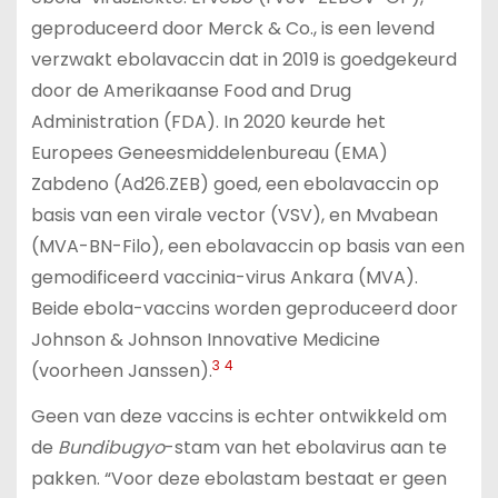
geproduceerd door Merck & Co., is een levend
verzwakt ebolavaccin dat in 2019 is goedgekeurd
door de Amerikaanse Food and Drug
Administration (FDA). In 2020 keurde het
Europees Geneesmiddelenbureau (EMA)
Zabdeno (Ad26.ZEB) goed, een ebolavaccin op
basis van een virale vector (VSV), en Mvabean
(MVA-BN-Filo), een ebolavaccin op basis van een
gemodificeerd vaccinia-virus Ankara (MVA).
Beide ebola-vaccins worden geproduceerd door
Johnson & Johnson Innovative Medicine
3
4
(voorheen Janssen).
Geen van deze vaccins is echter ontwikkeld om
de
Bundibugyo
-stam van het ebolavirus aan te
pakken. “Voor deze ebolastam bestaat er geen