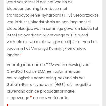
werd vastgesteld dat het vaccin de
bloedaandoening trombose met
trombocytopenie-syndroom (TTS) veroorzaakte,
wat leidt tot bloedstolsels en een laag aantal
bloedplaatjes, wat in sommige gevallen leidde tot
letsel en overlijden bij ontvangers. TTS werd
vermeld als waarschuwing in de bijsluiter van het
vaccin in het Verenigd Koninkrijk en andere
7
landen.
Voorafgaand aan de TTS-waarschuwing voor
ChAdOx1 had de EMA een auto-immuun
neurologische aandoening, bekend als het
Guillain-Barré-syndroom (GBS), als mogelijke
bijwerking aan de productinformatie
8
toegevoegd.
De EMA verklaarde: