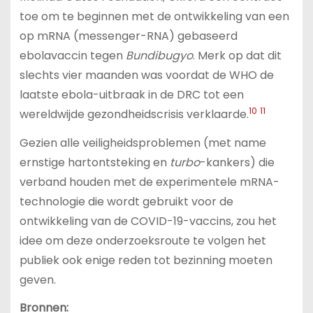
toe om te beginnen met de ontwikkeling van een
op mRNA (messenger-RNA) gebaseerd
ebolavaccin tegen
Bundibugyo
. Merk op dat dit
slechts vier maanden was voordat de WHO de
laatste ebola-uitbraak in de DRC tot een
10
11
wereldwijde gezondheidscrisis verklaarde.
Gezien alle veiligheidsproblemen (met name
ernstige hartontsteking en
turbo
-kankers) die
verband houden met de experimentele mRNA-
technologie die wordt gebruikt voor de
ontwikkeling van de COVID-19-vaccins, zou het
idee om deze onderzoeksroute te volgen het
publiek ook enige reden tot bezinning moeten
geven.
Bronnen: