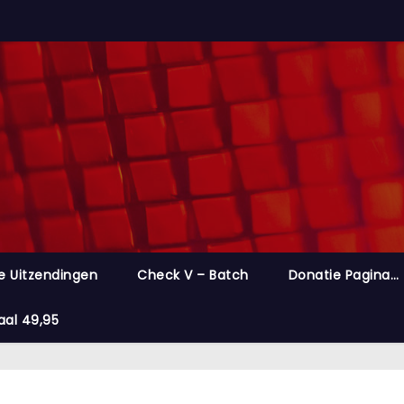
e Uitzendingen
Check V – Batch
Donatie Pagina…
aal 49,95