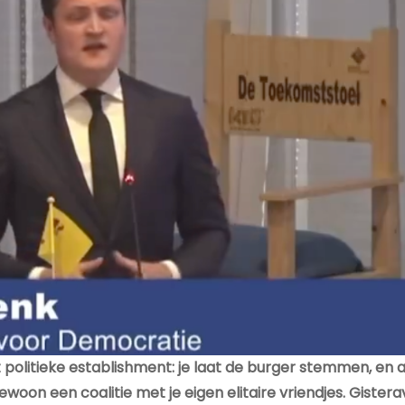
 politieke establishment: je laat de burger stemmen, en a
 gewoon een coalitie met je eigen elitaire vriendjes. Giste