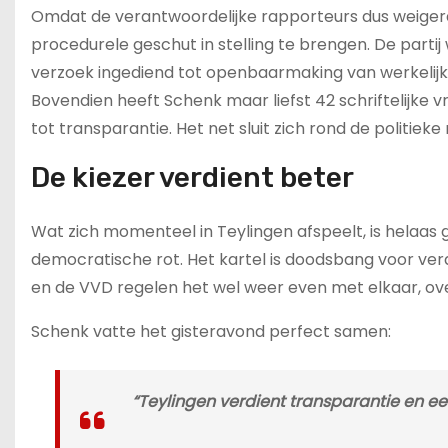
Omdat de verantwoordelijke rapporteurs dus weiger
procedurele geschut in stelling te brengen. De partij
verzoek ingediend tot openbaarmaking van werkelijk
Bovendien heeft Schenk maar liefst 42 schriftelijk
tot transparantie. Het net sluit zich rond de politieke
De kiezer verdient beter
Wat zich momenteel in Teylingen afspeelt, is helaas 
democratische rot. Het kartel is doodsbang voor ve
en de VVD regelen het wel weer even met elkaar, ov
Schenk vatte het gisteravond perfect samen:
“Teylingen verdient transparantie en e