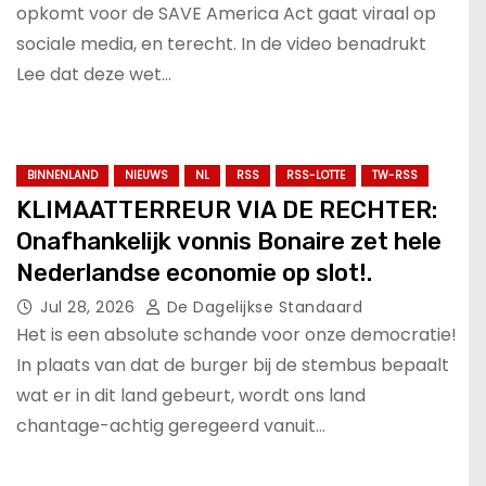
opkomt voor de SAVE America Act gaat viraal op
sociale media, en terecht. In de video benadrukt
Lee dat deze wet…
BINNENLAND
NIEUWS
NL
RSS
RSS-LOTTE
TW-RSS
KLIMAATTERREUR VIA DE RECHTER:
Onafhankelijk vonnis Bonaire zet hele
Nederlandse economie op slot!.
Jul 28, 2026
De Dagelijkse Standaard
Het is een absolute schande voor onze democratie!
In plaats van dat de burger bij de stembus bepaalt
wat er in dit land gebeurt, wordt ons land
chantage-achtig geregeerd vanuit…