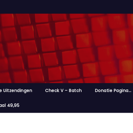
e Uitzendingen
Check V – Batch
Donatie Pagina…
aal 49,95