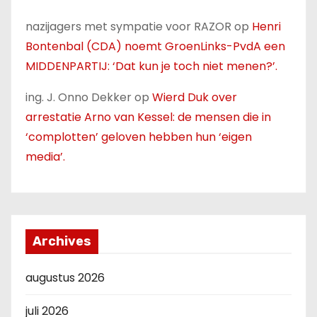
nazijagers met sympatie voor RAZOR
op
Henri
Bontenbal (CDA) noemt GroenLinks-PvdA een
MIDDENPARTIJ: ‘Dat kun je toch niet menen?’.
ing. J. Onno Dekker
op
Wierd Duk over
arrestatie Arno van Kessel: de mensen die in
‘complotten’ geloven hebben hun ‘eigen
media’.
Archives
augustus 2026
juli 2026