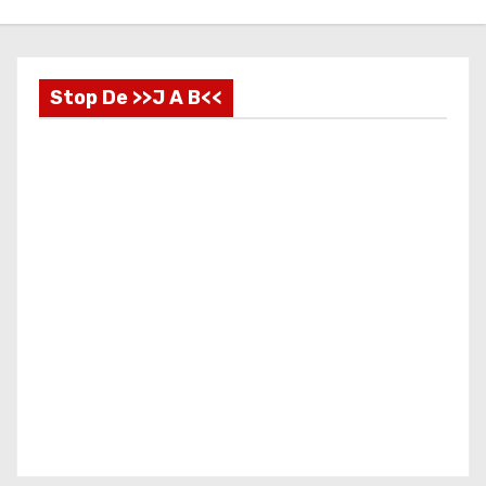
Stop De >>J A B<<