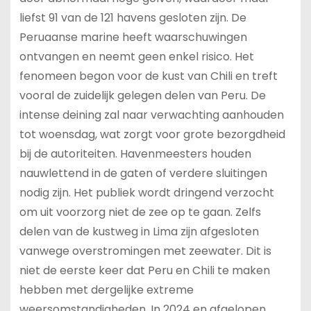
liefst 91 van de 121 havens gesloten zijn. De
Peruaanse marine heeft waarschuwingen
ontvangen en neemt geen enkel risico. Het
fenomeen begon voor de kust van Chili en treft
vooral de zuidelijk gelegen delen van Peru. De
intense deining zal naar verwachting aanhouden
tot woensdag, wat zorgt voor grote bezorgdheid
bij de autoriteiten. Havenmeesters houden
nauwlettend in de gaten of verdere sluitingen
nodig zijn. Het publiek wordt dringend verzocht
om uit voorzorg niet de zee op te gaan. Zelfs
delen van de kustweg in Lima zijn afgesloten
vanwege overstromingen met zeewater. Dit is
niet de eerste keer dat Peru en Chili te maken
hebben met dergelijke extreme
weersomstandigheden. In 2024 en afgelopen