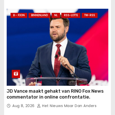
B - FOON
BINNENLAND
NL
RSS-LOTTE
TW-RSS
JD Vance maakt gehakt van RINO Fox News
commentator in online confrontatie.
Aug 8, 2026
Het Nieuws Maar Dan Anders