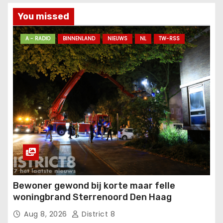
You missed
A - RADIO
BINNENLAND
NIEUWS
NL
TW-RSS
Bewoner gewond bij korte maar felle
woningbrand Sterrenoord Den Haag
Aug 8, 2026
District 8