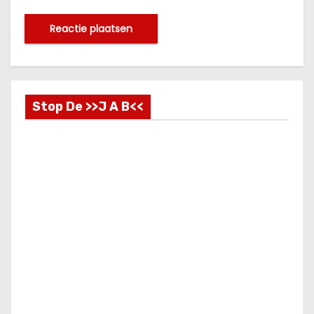
Stop De >>J A B<<