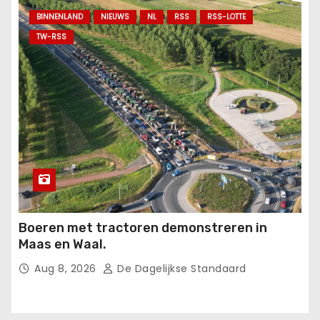
BINNENLAND
NIEUWS
NL
RSS
RSS-LOTTE
TW-RSS
Boeren met tractoren demonstreren in
Maas en Waal.
Aug 8, 2026
De Dagelijkse Standaard