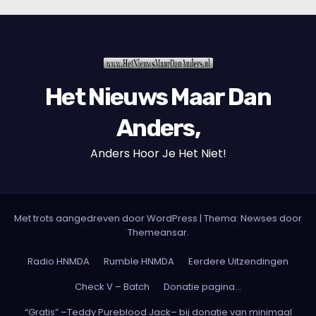
Het Nieuws Maar Dan
Anders,
Anders Hoor Je Het Niet!
Met trots aangedreven door WordPress
|
Thema: Newses door
Themeansar
.
Radio HNMDA
Rumble HNMDA
Eerdere Uitzendingen
Check V – Batch
Donatie pagina…
“Gratis” –Teddy Pureblood Jack– bij donatie van minimaal