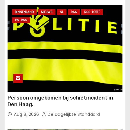
BINNENLAND
NIEUWS
NL
RSS
RSS-LOTTE
TW-RSS
Persoon omgekomen bij schietincident in
Den Haag.
Aug 8, 2026
De Dagelijkse Standaard