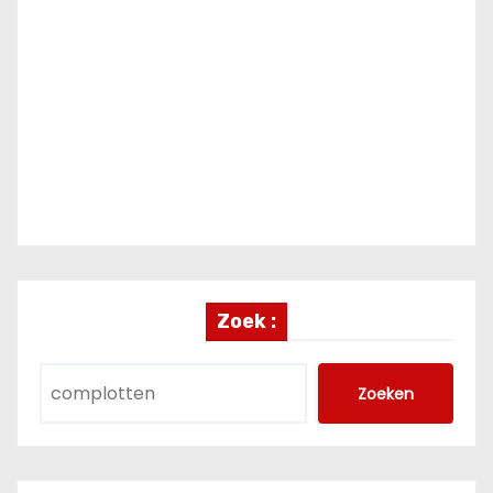
Zoek :
Zoeken