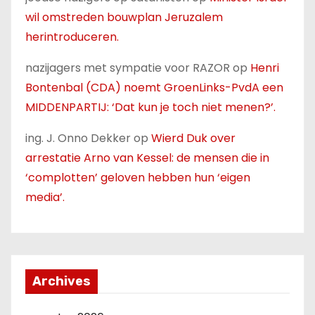
wil omstreden bouwplan Jeruzalem
herintroduceren.
nazijagers met sympatie voor RAZOR
op
Henri
Bontenbal (CDA) noemt GroenLinks-PvdA een
MIDDENPARTIJ: ‘Dat kun je toch niet menen?’.
ing. J. Onno Dekker
op
Wierd Duk over
arrestatie Arno van Kessel: de mensen die in
‘complotten’ geloven hebben hun ‘eigen
media’.
Archives