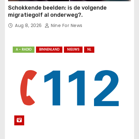
Schokkende beelden: is de volgende
migratiegolf al onderweg?.
Aug 8, 2026
Nine For News
A - RADIO
BINNENLAND
NIEUWS
NL