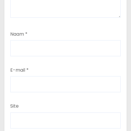
Naam
*
E-mail
*
Site