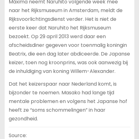
Máxima neemt Naruhito volgende week mee
naar het Rijksmuseum in Amsterdam, meldt de
Rijksvoorlichtingsdienst verder. Het is niet de
eerste keer dat Naruhito het Rijksmuseum
bezoekt. Op 29 april 2013 werd daar een
afscheidsdiner gegeven voor toenmalig koningin
Beatrix, die een dag later abdiceerde. De Japanse
keizer, toen nog kroonprins, was ook aanwezig bij
de inhuldiging van koning Willem-Alexander.
Dat het keizerspaar naar Nederland komt, is
bijzonder te noemen. Masako had lange tijd
mentale problemen en volgens het Japanse hof
heeft ze “soms schommelingen” in haar
gezondheid.
Source: