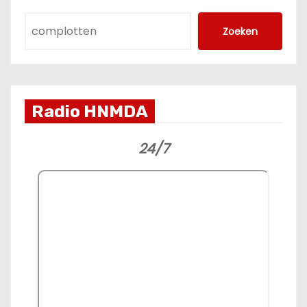
Zoeken
Radio HNMDA
24/7