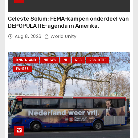
Celeste Solum: FEMA-kampen onderdeel van
DEPOPULATIE-agenda in Amerika.
Aug 8, 2026
World Unity
BINNENLAND
NIEUWS
NL
RSS
RSS-LOTTE
TW-RSS