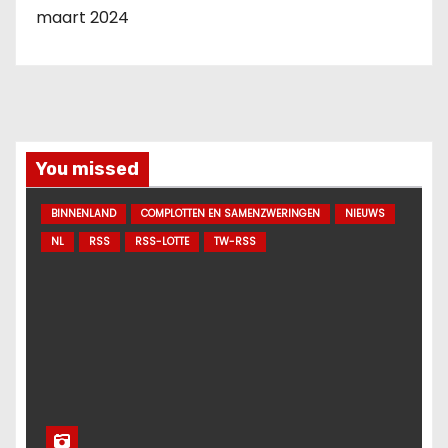
maart 2024
You missed
BINNENLAND
COMPLOTTEN EN SAMENZWERINGEN
NIEUWS
NL
RSS
RSS-LOTTE
TW-RSS