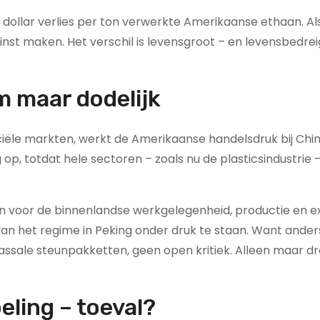
dollar verlies per ton verwerkte Amerikaanse ethaan. Als
inst maken. Het verschil is levensgroot – en levensbedre
m maar dodelijk
iële markten, werkt de Amerikaanse handelsdruk bij Chi
op, totdat hele sectoren – zoals nu de plasticsindustrie –
 zijn voor de binnenlandse werkgelegenheid, productie en 
t van het regime in Peking onder druk te staan. Want ander
assale steunpakketten, geen open kritiek. Alleen maar d
eling – toeval?