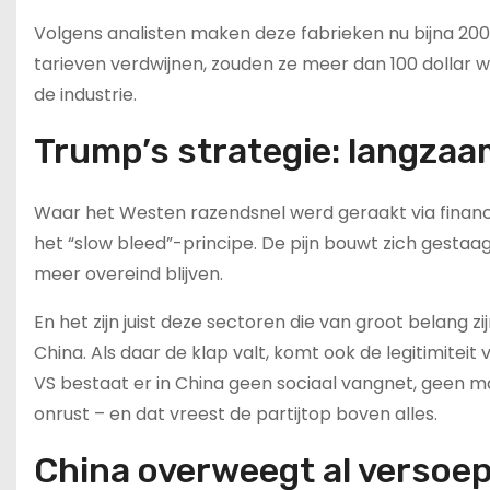
Volgens analisten maken deze fabrieken nu bijna 200 
tarieven verdwijnen, zouden ze meer dan 100 dollar w
de industrie.
Trump’s strategie: langzaa
Waar het Westen razendsnel werd geraakt via financ
het “slow bleed”-principe. De pijn bouwt zich gestaag 
meer overeind blijven.
En het zijn juist deze sectoren die van groot belang
China. Als daar de klap valt, komt ook de legitimitei
VS bestaat er in China geen sociaal vangnet, geen m
onrust – en dat vreest de partijtop boven alles.
China overweegt al versoep