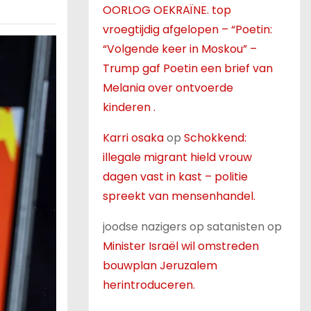
OORLOG OEKRAÏNE. top
vroegtijdig afgelopen – “Poetin:
“Volgende keer in Moskou” –
Trump gaf Poetin een brief van
Melania over ontvoerde
kinderen .
Karri osaka
op
Schokkend:
illegale migrant hield vrouw
dagen vast in kast – politie
spreekt van mensenhandel.
joodse nazigers op satanisten
op
Minister Israël wil omstreden
bouwplan Jeruzalem
herintroduceren.