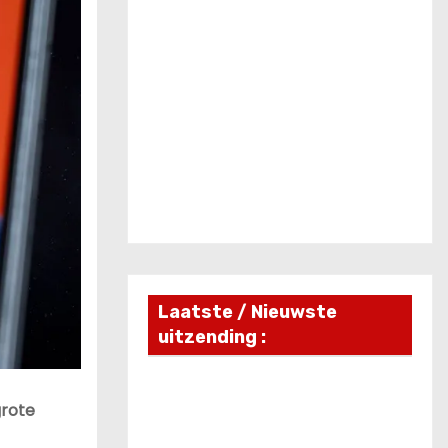
Laatste / Nieuwste
uitzending :
grote