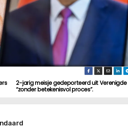
ers
2-jarig meisje gedeporteerd uit Verenigde
“zonder betekenisvol proces”.
andaard