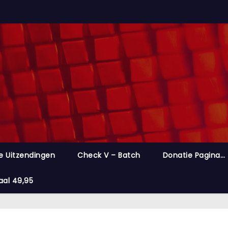
e Uitzendingen
Check V – Batch
Donatie Pagina…
aal 49,95