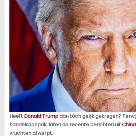
Heeft
Donald Trump
dan tóch gelijk gekregen? Terwijl
handelsaanpak, laten de recente berichten uit
China
vruchten afwerpt.