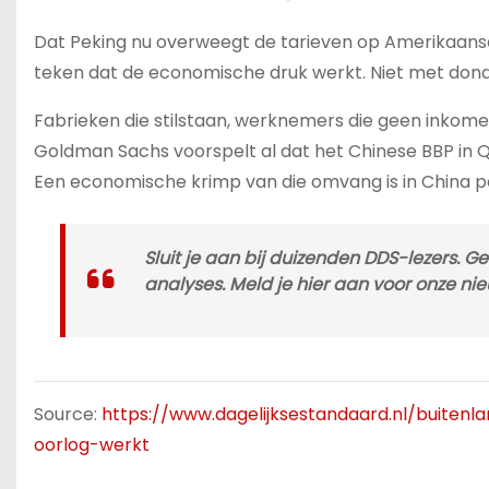
Dat Peking nu overweegt de tarieven op Amerikaanse e
teken dat de economische druk werkt. Niet met don
Fabrieken die stilstaan, werknemers die geen inkomen
Goldman Sachs voorspelt al dat het Chinese BBP in 
Een economische krimp van die omvang is in China pol
Sluit je aan bij duizenden DDS-lezers. 
analyses. Meld je hier aan voor onze nie
Source:
https://www.dagelijksestandaard.nl/buite
oorlog-werkt