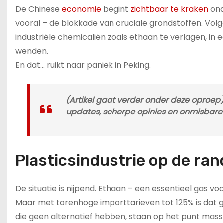
De Chinese
economie
begint
zichtbaar te kraken
ond
vooral – de blokkade van cruciale grondstoffen. Vo
industriële chemicaliën zoals ethaan te verlagen, in 
wenden.
En dat… ruikt naar paniek in Peking.
(Artikel gaat verder onder deze oproep) 
updates, scherpe opinies en onmisbare a
Plasticsindustrie op de ran
De situatie is nijpend. Ethaan – een essentieel gas voo
Maar met torenhoge importtarieven tot 125% is dat 
die geen alternatief hebben, staan op het punt massaa