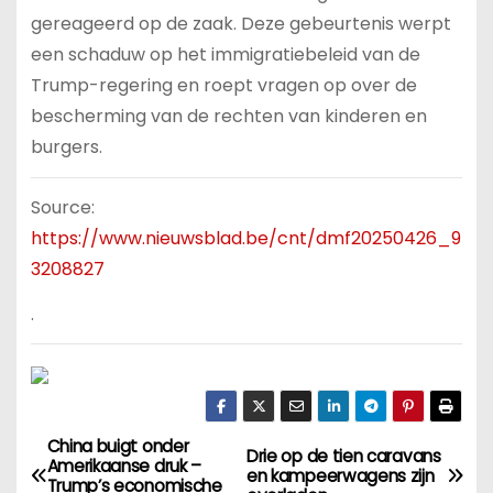
gereageerd op de zaak. Deze gebeurtenis werpt
een schaduw op het immigratiebeleid van de
Trump-regering en roept vragen op over de
bescherming van de rechten van kinderen en
burgers.
Source:
https://www.nieuwsblad.be/cnt/dmf20250426_9
3208827
.
China buigt onder
B
Drie op de tien caravans
Amerikaanse druk –
en kampeerwagens zijn
Trump’s economische