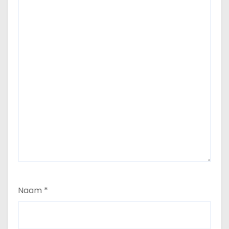
Naam
*