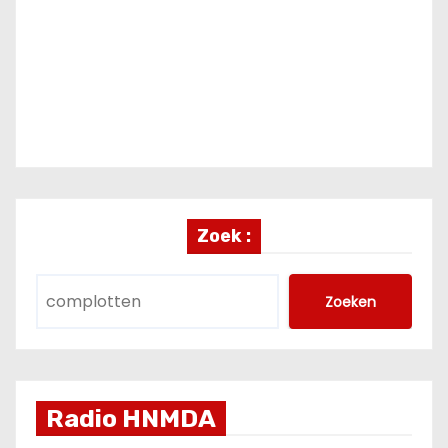
Zoek :
Zoeken
Radio HNMDA