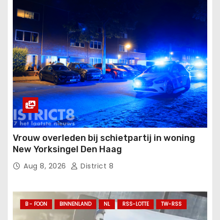
Vrouw overleden bij schietpartij in woning
New Yorksingel Den Haag
Aug 8, 2026
District 8
B - FOON
BINNENLAND
NL
RSS-LOTTE
TW-RSS