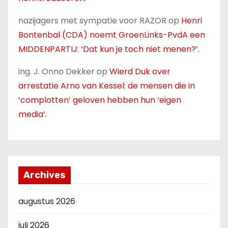
nazijagers met sympatie voor RAZOR
op
Henri
Bontenbal (CDA) noemt GroenLinks-PvdA een
MIDDENPARTIJ: ‘Dat kun je toch niet menen?’.
ing. J. Onno Dekker
op
Wierd Duk over
arrestatie Arno van Kessel: de mensen die in
‘complotten’ geloven hebben hun ‘eigen
media’.
Archives
augustus 2026
juli 2026