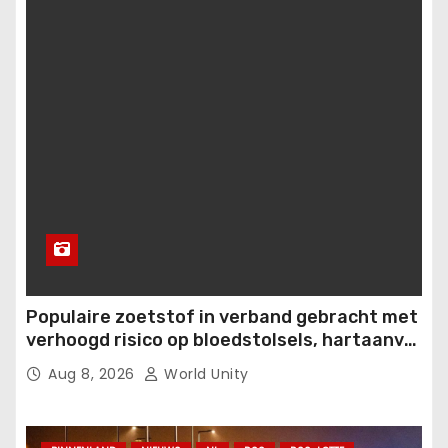
Populaire zoetstof in verband gebracht met
verhoogd risico op bloedstolsels, hartaanval
en beroerte.
Aug 8, 2026
World Unity