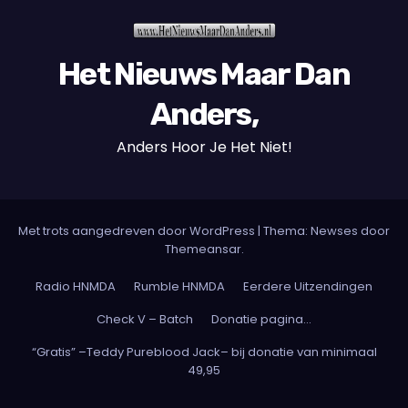
Het Nieuws Maar Dan
Anders,
Anders Hoor Je Het Niet!
Met trots aangedreven door WordPress
|
Thema: Newses door
Themeansar
.
Radio HNMDA
Rumble HNMDA
Eerdere Uitzendingen
Check V – Batch
Donatie pagina…
“Gratis” –Teddy Pureblood Jack– bij donatie van minimaal
49,95