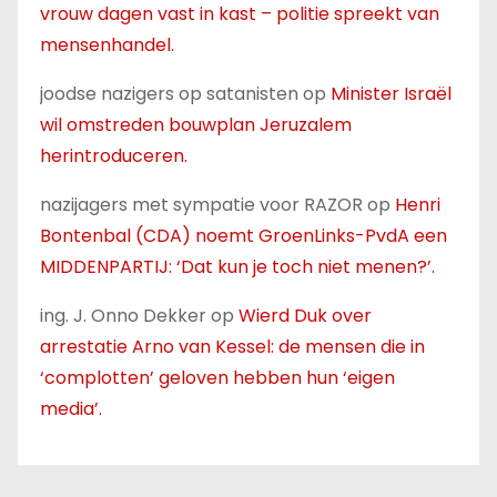
vrouw dagen vast in kast – politie spreekt van
mensenhandel.
joodse nazigers op satanisten
op
Minister Israël
wil omstreden bouwplan Jeruzalem
herintroduceren.
nazijagers met sympatie voor RAZOR
op
Henri
Bontenbal (CDA) noemt GroenLinks-PvdA een
MIDDENPARTIJ: ‘Dat kun je toch niet menen?’.
ing. J. Onno Dekker
op
Wierd Duk over
arrestatie Arno van Kessel: de mensen die in
‘complotten’ geloven hebben hun ‘eigen
media’.