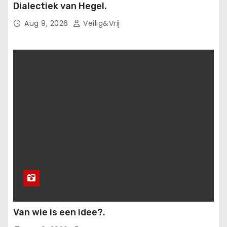
Dialectiek van Hegel.
Aug 9, 2026
Veilig&Vrij
Van wie is een idee?.