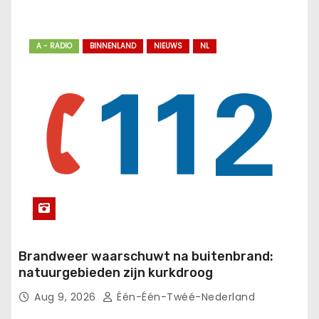
A - RADIO
BINNENLAND
NIEUWS
NL
Brandweer waarschuwt na buitenbrand:
natuurgebieden zijn kurkdroog
Aug 9, 2026
Één-Één-Twéé-Nederland