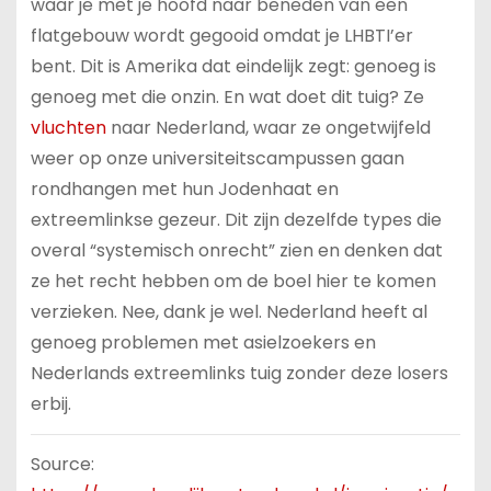
waar je met je hoofd naar beneden van een
flatgebouw wordt gegooid omdat je LHBTI’er
bent. Dit is Amerika dat eindelijk zegt: genoeg is
genoeg met die onzin. En wat doet dit tuig? Ze
vluchten
naar Nederland, waar ze ongetwijfeld
weer op onze universiteitscampussen gaan
rondhangen met hun Jodenhaat en
extreemlinkse gezeur. Dit zijn dezelfde types die
overal “systemisch onrecht” zien en denken dat
ze het recht hebben om de boel hier te komen
verzieken. Nee, dank je wel. Nederland heeft al
genoeg problemen met asielzoekers en
Nederlands extreemlinks tuig zonder deze losers
erbij.
Source: