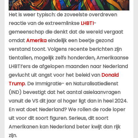
Het is weer typisch: de zoveelste overdreven
reactie van de extreemlinkse
LHBTI
-
gemeenschap die denkt dat de wereld vergaat
omdat
Amerika
eindelijk een beetje gezond
verstand toont. Volgens recente berichten zijn
tientallen, mogelijk zelfs honderden, Amerikaanse
LHBTI’ers de afgelopen maanden naar Nederland
gevlucht uit angst voor het beleid van
Donald
Trump
. De Immigratie- en Naturalisatiedienst
(IND) bevestigt dat het aantal asielaanvragen
vanuit de VS dit jaar al hoger ligt dan in heel 2024.
En wat doet Nederland? We rollen de rode loper
uit voor dit soort figuren. Serieus, dit soort
Amerikanen kan Nederland beter kwijt dan rijk
zijn.