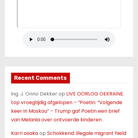
Recent Comments
ing. J. Onno Dekker
op
LIVE OORLOG OEKRAÏNE.
top vroegtijdig afgelopen – “Poetin: “Volgende
keer in Moskou” – Trump gaf Poetin een brief
van Melania over ontvoerde kinderen .
Karri osaka
op
Schokkend: illegale migrant hield