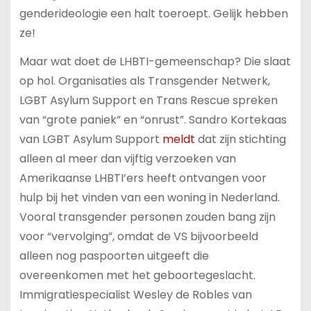
genderideologie een halt toeroept. Gelijk hebben
ze!
Maar wat doet de LHBTI-gemeenschap? Die slaat
op hol. Organisaties als Transgender Netwerk,
LGBT Asylum Support en Trans Rescue spreken
van “grote paniek” en “onrust”. Sandro Kortekaas
van LGBT Asylum Support
meldt
dat zijn stichting
alleen al meer dan vijftig verzoeken van
Amerikaanse LHBTI’ers heeft ontvangen voor
hulp bij het vinden van een woning in Nederland.
Vooral transgender personen zouden bang zijn
voor “vervolging”, omdat de VS bijvoorbeeld
alleen nog paspoorten uitgeeft die
overeenkomen met het geboortegeslacht.
Immigratiespecialist Wesley de Robles van