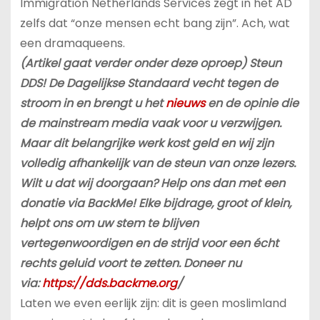
Immigration Netherlands Services zegt in het AD
zelfs dat “onze mensen echt bang zijn”. Ach, wat
een dramaqueens.
(Artikel gaat verder onder deze oproep) Steun
DDS! De Dagelijkse Standaard vecht tegen de
stroom in en brengt u het
nieuws
en de opinie die
de mainstream media vaak voor u verzwijgen.
Maar dit belangrijke werk kost geld en wij zijn
volledig afhankelijk van de steun van onze lezers.
Wilt u dat wij doorgaan? Help ons dan met een
donatie via BackMe! Elke bijdrage, groot of klein,
helpt ons om uw stem te blijven
vertegenwoordigen en de strijd voor een écht
rechts geluid voort te zetten. Doneer nu
via:
https://dds.backme.org
/
Laten we even eerlijk zijn: dit is geen moslimland