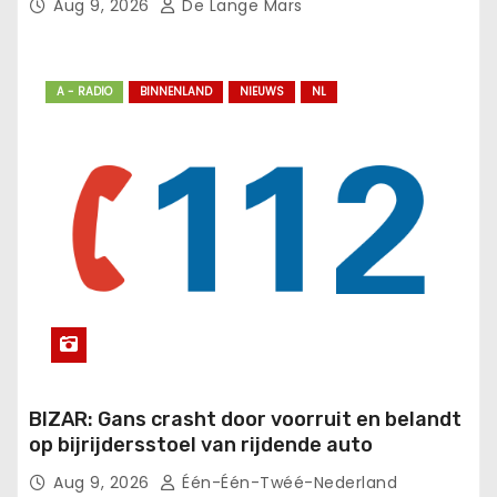
Aug 9, 2026
De Lange Mars
A - RADIO
BINNENLAND
NIEUWS
NL
BIZAR: Gans crasht door voorruit en belandt
op bijrijdersstoel van rijdende auto
Aug 9, 2026
Één-Één-Twéé-Nederland