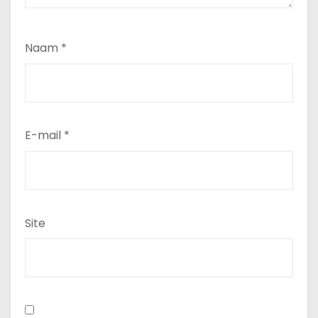
Naam
*
E-mail
*
Site