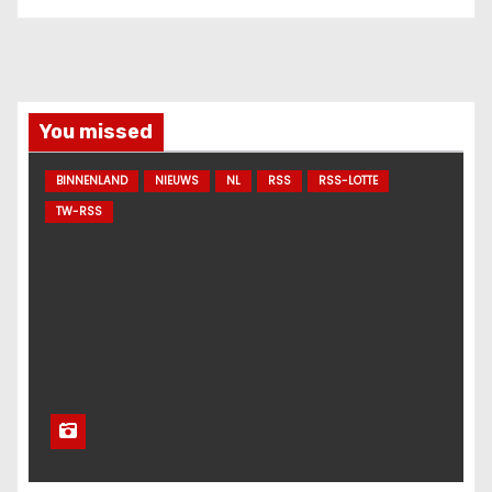
You missed
BINNENLAND
NIEUWS
NL
RSS
RSS-LOTTE
TW-RSS