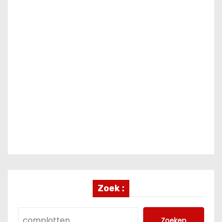
Zoek :
Zoeken