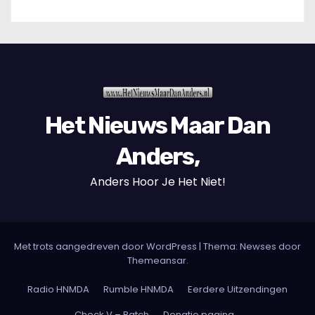
Het Nieuws Maar Dan
Anders,
Anders Hoor Je Het Niet!
Met trots aangedreven door WordPress
|
Thema: Newses door
Themeansar
.
Radio HNMDA
Rumble HNMDA
Eerdere Uitzendingen
Check V – Batch
Donatie pagina…