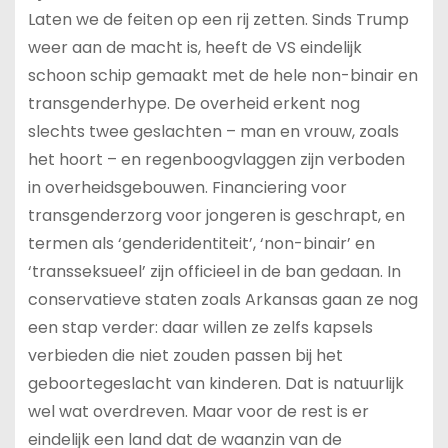
Laten we de feiten op een rij zetten. Sinds Trump
weer aan de macht is, heeft de VS eindelijk
schoon schip gemaakt met de hele non-binair en
transgenderhype. De overheid erkent nog
slechts twee geslachten – man en vrouw, zoals
het hoort – en regenboogvlaggen zijn verboden
in overheidsgebouwen. Financiering voor
transgenderzorg voor jongeren is geschrapt, en
termen als ‘genderidentiteit’, ‘non-binair’ en
‘transseksueel’ zijn officieel in de ban gedaan. In
conservatieve staten zoals Arkansas gaan ze nog
een stap verder: daar willen ze zelfs kapsels
verbieden die niet zouden passen bij het
geboortegeslacht van kinderen. Dat is natuurlijk
wel wat overdreven. Maar voor de rest is er
eindelijk een land dat de waanzin van de