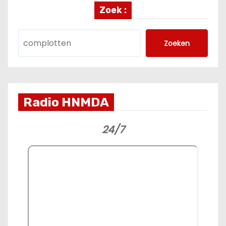
Zoek :
Zoeken
Radio HNMDA
24/7