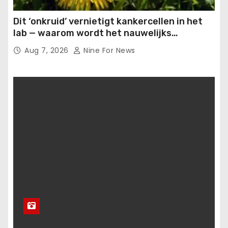
Dit ‘onkruid’ vernietigt kankercellen in het
lab — waarom wordt het nauwelijks
onderzocht?.
Aug 7, 2026
Nine For News