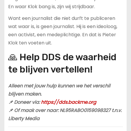
En waar Klok bang is, zijn wij strijdbaar.
Want een journalist die niet durft te publiceren
wat waar is, is geen journalist. Hij is een ideoloog,
een activist, een medeplichtige. En dat is Pieter
Klok ten voeten uit.
🙏 Help DDS de waarheid
te blijven vertellen!
Alleen met jouw hulp kunnen we het verschil
blijven maken.
📌 Doneer via:
https://dds.backme.org
📌 Of maak over naar: NL95RABO0159098327 t.n.v.
Liberty Media