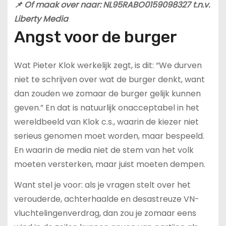
📌 Of maak over naar: NL95RABO0159098327 t.n.v.
Liberty Media
Angst voor de burger
Wat Pieter Klok werkelijk zegt, is dit: “We durven
niet te schrijven over wat de burger denkt, want
dan zouden we zomaar de burger gelijk kunnen
geven.” En dat is natuurlijk onacceptabel in het
wereldbeeld van Klok c.s., waarin de kiezer niet
serieus genomen moet worden, maar bespeeld.
En waarin de media niet de stem van het volk
moeten versterken, maar juist moeten dempen.
Want stel je voor: als je vragen stelt over het
verouderde, achterhaalde en desastreuze VN-
vluchtelingenverdrag, dan zou je zomaar eens