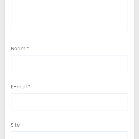
Naam
*
E-mail
*
Site