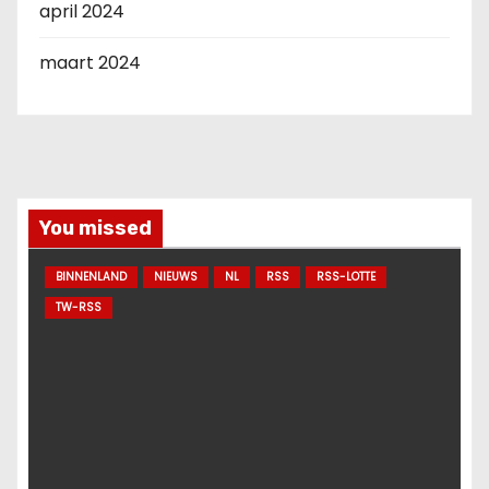
april 2024
maart 2024
You missed
BINNENLAND
NIEUWS
NL
RSS
RSS-LOTTE
TW-RSS