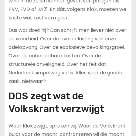
wind in de zeilen kunnen geven van partijen als
PVV, FVD of JA21. En dát, volgens Klok, moeten we
koste wat kost vermijden.
Dus wat doet hij? Dan schrijft men liever niét over
de waarheid. Over de overbelasting van onze
asielopvang. Over de explosieve bevolkingsgroei.
Over de onbetaalbare kosten. Over de
structurele onveiligheid. Over het feit dat
Nederland simpelweg vol is. Alles voor de goede
zaak, nietwaar?
DDS zegt wat de
Volkskrant verzwijgt
Waar Klok zwijgt, spreken wij. Waar de Volkskrant
buigt voor de macht, confronteren wij die macht.