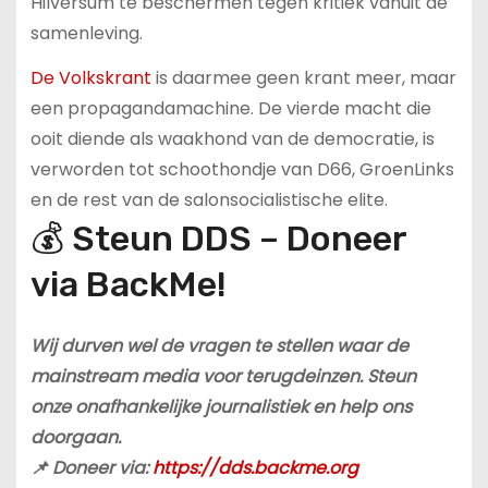
Hilversum te beschermen tegen kritiek vanuit de
samenleving.
De Volkskrant
is daarmee geen krant meer, maar
een propagandamachine. De vierde macht die
ooit diende als waakhond van de democratie, is
verworden tot schoothondje van D66, GroenLinks
en de rest van de salonsocialistische elite.
💰 Steun DDS – Doneer
via BackMe!
Wij durven wel de vragen te stellen waar de
mainstream media voor terugdeinzen. Steun
onze onafhankelijke journalistiek en help ons
doorgaan.
📌 Doneer via:
https://dds.backme.org