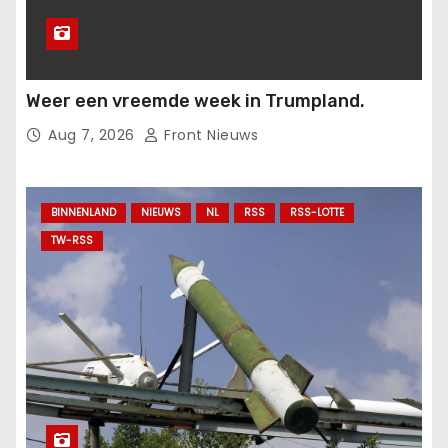
Weer een vreemde week in Trumpland.
Aug 7, 2026
Front Nieuws
BINNENLAND
NIEUWS
NL
RSS
RSS-LOTTE
TW-RSS