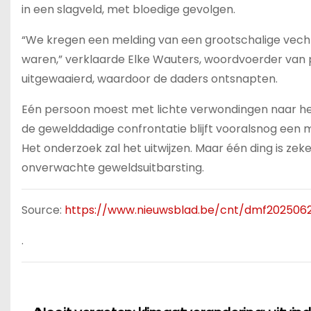
in een slagveld, met bloedige gevolgen.
“We kregen een melding van een grootschalige vechtpa
waren,” verklaarde Elke Wauters, woordvoerder van po
uitgewaaierd, waardoor de daders ontsnapten.
Eén persoon moest met lichte verwondingen naar he
de gewelddadige confrontatie blijft vooralsnog een m
Het onderzoek zal het uitwijzen. Maar één ding is ze
onverwachte geweldsuitbarsting.
Source:
https://www.nieuwsblad.be/cnt/dmf20250
.