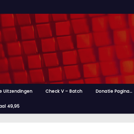
e Uitzendingen
Check V – Batch
Donatie Pagina…
aal 49,95