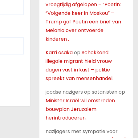
vroegtijdig afgelopen – “Poetin:
“Volgende keer in Moskou” –
Trump gaf Poetin een brief van
Melania over ontvoerde
kinderen .
Karri osaka
op
Schokkend:
illegale migrant hield vrouw
dagen vast in kast – politie
spreekt van mensenhandel.
joodse nazigers op satanisten
op
Minister Israël wil omstreden
bouwplan Jeruzalem
herintroduceren.
nazijagers met sympatie voor