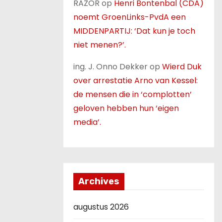
RAZOR
op
Henri Bontenbal (CDA)
noemt GroenLinks-PvdA een
MIDDENPARTIJ: ‘Dat kun je toch
niet menen?’.
ing. J. Onno Dekker
op
Wierd Duk
over arrestatie Arno van Kessel:
de mensen die in ‘complotten’
geloven hebben hun ‘eigen
media’.
Archives
augustus 2026