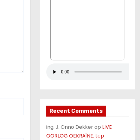
Recent Comments
ing. J. Onno Dekker
op
LIVE
OORLOG OEKRAÏNE. top