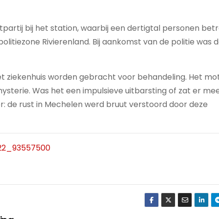
rtij bij het station, waarbij een dertigtal personen bet
litiezone Rivierenland. Bij aankomst van de politie was d
t ziekenhuis worden gebracht voor behandeling. Het mot
ysterie. Was het een impulsieve uitbarsting of zat er me
ker: de rust in Mechelen werd bruut verstoord door deze
622_93557500