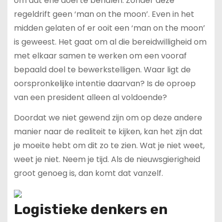
om dat ene doel te behalen. Zonder deze
regeldrift geen ‘man on the moon’. Even in het
midden gelaten of er ooit een ‘man on the moon’
is geweest. Het gaat om al die bereidwilligheid om
met elkaar samen te werken om een vooraf
bepaald doel te bewerkstelligen. Waar ligt de
oorspronkelijke intentie daarvan? Is de oproep
van een president alleen al voldoende?
Doordat we niet gewend zijn om op deze andere
manier naar de realiteit te kijken, kan het zijn dat
je moeite hebt om dit zo te zien. Wat je niet weet,
weet je niet. Neem je tijd. Als de nieuwsgierigheid
groot genoeg is, dan komt dat vanzelf.
Logistieke denkers en