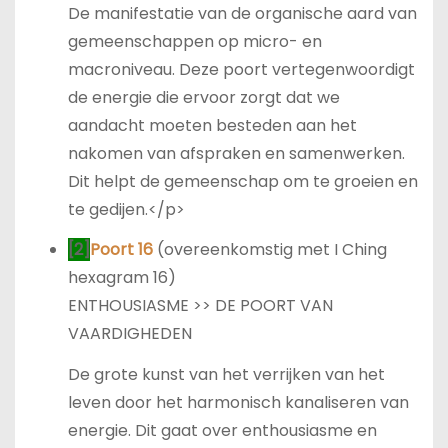
De manifestatie van de organische aard van
gemeenschappen op micro- en
macroniveau. Deze poort vertegenwoordigt
de energie die ervoor zorgt dat we
aandacht moeten besteden aan het
nakomen van afspraken en samenwerken.
Dit helpt de gemeenschap om te groeien en
te gedijen.</p>
[2]
Poort 16
(overeenkomstig met I Ching
hexagram 16)
ENTHOUSIASME >> DE POORT VAN
VAARDIGHEDEN
De grote kunst van het verrijken van het
leven door het harmonisch kanaliseren van
energie. Dit gaat over enthousiasme en