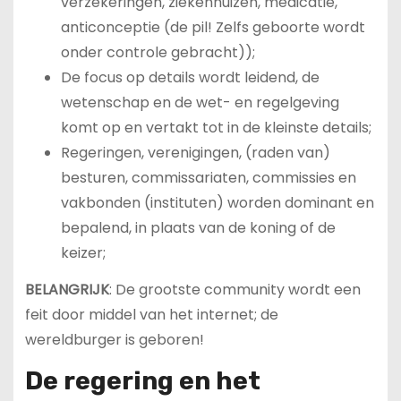
verzekeringen, ziekenhuizen, medicatie,
anticonceptie (de pil! Zelfs geboorte wordt
onder controle gebracht));
De focus op details wordt leidend, de
wetenschap en de wet- en regelgeving
komt op en vertakt tot in de kleinste details;
Regeringen, verenigingen, (raden van)
besturen, commissariaten, commissies en
vakbonden (instituten) worden dominant en
bepalend, in plaats van de koning of de
keizer;
BELANGRIJK
: De grootste community wordt een
feit door middel van het internet; de
wereldburger is geboren!
De regering en het