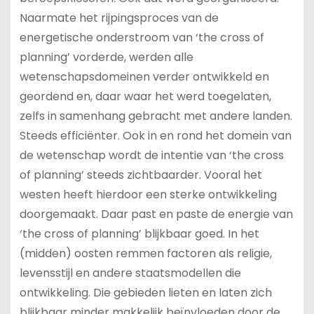
Naarmate het rijpingsproces van de
energetische onderstroom van ‘the cross of
planning’ vorderde, werden alle
wetenschapsdomeinen verder ontwikkeld en
geordend en, daar waar het werd toegelaten,
zelfs in samenhang gebracht met andere landen.
Steeds efficiënter. Ook in en rond het domein van
de wetenschap wordt de intentie van ‘the cross
of planning’ steeds zichtbaarder. Vooral het
westen heeft hierdoor een sterke ontwikkeling
doorgemaakt. Daar past en paste de energie van
‘the cross of planning’ blijkbaar goed. In het
(midden) oosten remmen factoren als religie,
levensstijl en andere staatsmodellen die
ontwikkeling. Die gebieden lieten en laten zich
blijkbaar minder makkelijk beïnvloeden door de