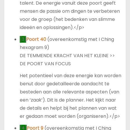
talent. De energie vanuit deze poort geeft
mensen de passie om dingen te verbeteren
voor de groep (het bedenken van slimme
ideeën en oplossingen).</p>
[3]
Poort 40
(overeenkomstig met I Ching
hexagram 9)
DE TEMMENDE KRACHT VAN HET KLEINE >>
DE POORT VAN FOCUS
Het potentieel van deze energie kan worden
benut door gedetailleerde aandacht te
besteden aan alle relevante aspecten (van
een ‘zaak’). Dit is de planner. Het kijkt naar
de details en helpt bij het plannen van wat
er gedaan moet worden (organiseren).</p>
[4]
Poort 9
(overeenkomstig met I Ching