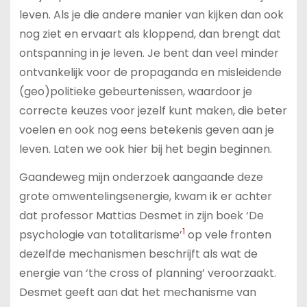
leven. Als je die andere manier van kijken dan ook
nog ziet en ervaart als kloppend, dan brengt dat
ontspanning in je leven. Je bent dan veel minder
ontvankelijk voor de propaganda en misleidende
(geo)politieke gebeurtenissen, waardoor je
correcte keuzes voor jezelf kunt maken, die beter
voelen en ook nog eens betekenis geven aan je
leven. Laten we ook hier bij het begin beginnen.
Gaandeweg mijn onderzoek aangaande deze
grote omwentelingsenergie, kwam ik er achter
dat professor Mattias Desmet in zijn boek ‘De
1
psychologie van totalitarisme’
op vele fronten
dezelfde mechanismen beschrijft als wat de
energie van ‘the cross of planning’ veroorzaakt.
Desmet geeft aan dat het mechanisme van