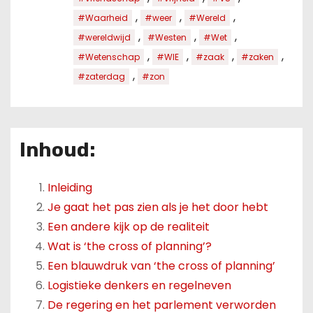
,
,
,
#Waarheid
#weer
#Wereld
,
,
,
#wereldwijd
#Westen
#Wet
,
,
,
,
#Wetenschap
#WIE
#zaak
#zaken
,
#zaterdag
#zon
Inhoud:
Inleiding
Je gaat het pas zien als je het door hebt
Een andere kijk op de realiteit
Wat is ‘the cross of planning’?
Een blauwdruk van ‘the cross of planning’
Logistieke denkers en regelneven
De regering en het parlement verworden