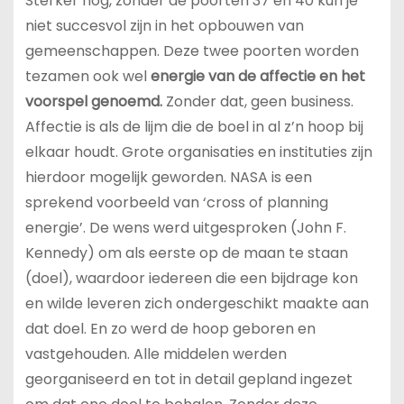
Sterker nog, zonder de poorten 37 en 40 kun je
niet succesvol zijn in het opbouwen van
gemeenschappen. Deze twee poorten worden
tezamen ook wel
energie van de affectie en het
voorspel genoemd.
Zonder dat, geen business.
Affectie is als de lijm die de boel in al z’n hoop bij
elkaar houdt. Grote organisaties en instituties zijn
hierdoor mogelijk geworden. NASA is een
sprekend voorbeeld van ‘cross of planning
energie’. De wens werd uitgesproken (John F.
Kennedy) om als eerste op de maan te staan
(doel), waardoor iedereen die een bijdrage kon
en wilde leveren zich ondergeschikt maakte aan
dat doel. En zo werd de hoop geboren en
vastgehouden. Alle middelen werden
georganiseerd en tot in detail gepland ingezet