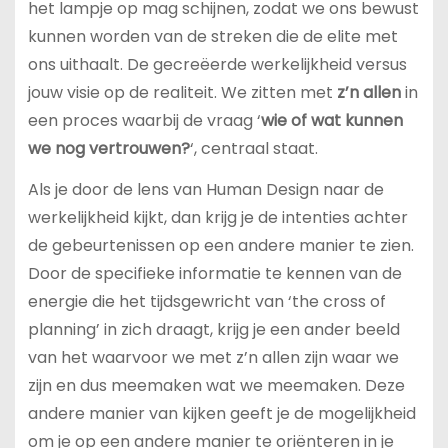
het lampje op mag schijnen, zodat we ons bewust
kunnen worden van de streken die de elite met
ons uithaalt. De gecreëerde werkelijkheid versus
jouw visie op de realiteit. We zitten met
z’n allen
in
een proces waarbij de vraag ‘
wie of wat kunnen
we nog vertrouwen?
‘, centraal staat.
Als je door de lens van Human Design naar de
werkelijkheid kijkt, dan krijg je de intenties achter
de gebeurtenissen op een andere manier te zien.
Door de specifieke informatie te kennen van de
energie die het tijdsgewricht van ‘the cross of
planning’ in zich draagt, krijg je een ander beeld
van het waarvoor we met z’n allen zijn waar we
zijn en dus meemaken wat we meemaken. Deze
andere manier van kijken geeft je de mogelijkheid
om je op een andere manier te oriënteren in je