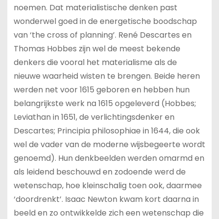
noemen. Dat materialistische denken past
wonderwel goed in de energetische boodschap
van ‘the cross of planning’. René Descartes en
Thomas Hobbes zijn wel de meest bekende
denkers die vooral het materialisme als de
nieuwe waarheid wisten te brengen. Beide heren
werden net voor 1615 geboren en hebben hun
belangrijkste werk na 1615 opgeleverd (Hobbes;
Leviathan in 1651, de verlichtingsdenker en
Descartes; Principia philosophiae in 1644, die ook
wel de vader van de moderne wijsbegeerte wordt
genoemd). Hun denkbeelden werden omarmd en
als leidend beschouwd en zodoende werd de
wetenschap, hoe kleinschalig toen ook, daarmee
‘doordrenkt’. Isaac Newton kwam kort daarna in
beeld en zo ontwikkelde zich een wetenschap die