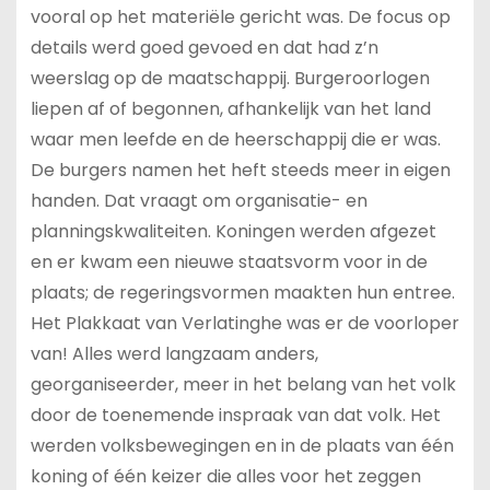
vooral op het materiële gericht was. De focus op
details werd goed gevoed en dat had z’n
weerslag op de maatschappij. Burgeroorlogen
liepen af of begonnen, afhankelijk van het land
waar men leefde en de heerschappij die er was.
De burgers namen het heft steeds meer in eigen
handen. Dat vraagt om organisatie- en
planningskwaliteiten. Koningen werden afgezet
en er kwam een nieuwe staatsvorm voor in de
plaats; de regeringsvormen maakten hun entree.
Het Plakkaat van Verlatinghe was er de voorloper
van! Alles werd langzaam anders,
georganiseerder, meer in het belang van het volk
door de toenemende inspraak van dat volk. Het
werden volksbewegingen en in de plaats van één
koning of één keizer die alles voor het zeggen