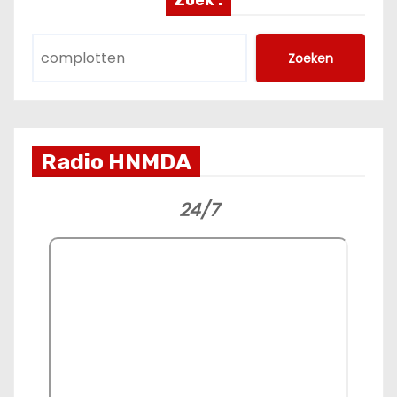
Zoek :
Zoeken
Radio HNMDA
24/7