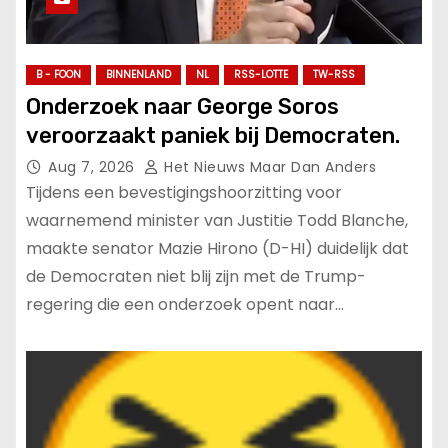
B - FOON
BINNENLAND
NL
RSS-LOTTE
TW-RSS
Onderzoek naar George Soros
veroorzaakt paniek bij Democraten.
Aug 7, 2026
Het Nieuws Maar Dan Anders
Tijdens een bevestigingshoorzitting voor
waarnemend minister van Justitie Todd Blanche,
maakte senator Mazie Hirono (D-HI) duidelijk dat
de Democraten niet blij zijn met de Trump-
regering die een onderzoek opent naar…