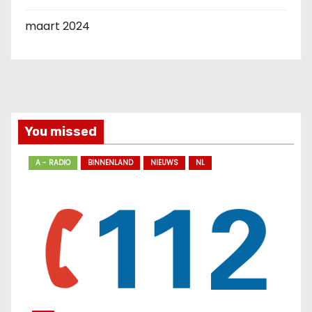
maart 2024
You missed
A - RADIO
BINNENLAND
NIEUWS
NL