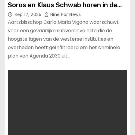
Soros en Klaus Schwab horen in de
gevangenis’.
Sep 17, 2025
Nine For News
Aartsbisschop Carlo Maria Vigano waarschuwt
voor een gevaarlijke subversieve elite die de
hoogste lagen van de westerse instituties en
overheden heeft geïnfiltreerd om het criminele
plan van Agenda 2030 uit…