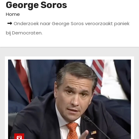
George Soros
u
d
Home
Onderzoek naar George Soros veroorzaakt paniek
bij Democraten.