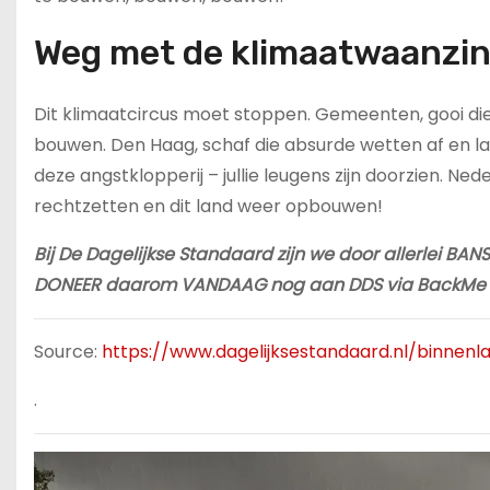
Weg met de klimaatwaanzi
Dit klimaatcircus moet stoppen. Gemeenten, gooi die
bouwen. Den Haag, schaf die absurde wetten af en l
deze angstklopperij – jullie leugens zijn doorzien. Ne
rechtzetten en dit land weer opbouwen!
Bij De Dagelijkse Standaard zijn we door allerlei B
DONEER daarom VANDAAG nog aan DDS via BackMe 
Source:
https://www.dagelijksestandaard.nl/binne
.