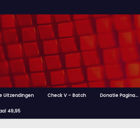
e Uitzendingen
Check V – Batch
Donatie Pagina…
aal 49,95