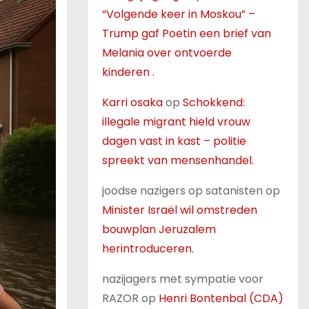
“Volgende keer in Moskou” –
Trump gaf Poetin een brief van
Melania over ontvoerde
kinderen .
Karri osaka
op
Schokkend:
illegale migrant hield vrouw
dagen vast in kast – politie
spreekt van mensenhandel.
joodse nazigers op satanisten
op
Minister Israël wil omstreden
bouwplan Jeruzalem
herintroduceren.
nazijagers met sympatie voor
RAZOR
op
Henri Bontenbal (CDA)