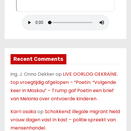
Recent Comments
ing. J. Onno Dekker
op
LIVE OORLOG OEKRAÏNE.
top vroegtijdig afgelopen – “Poetin: “Volgende
keer in Moskou” – Trump gaf Poetin een brief
van Melania over ontvoerde kinderen .
Karri osaka
op
Schokkend: illegale migrant hield
vrouw dagen vast in kast – politie spreekt van
mensenhandel.