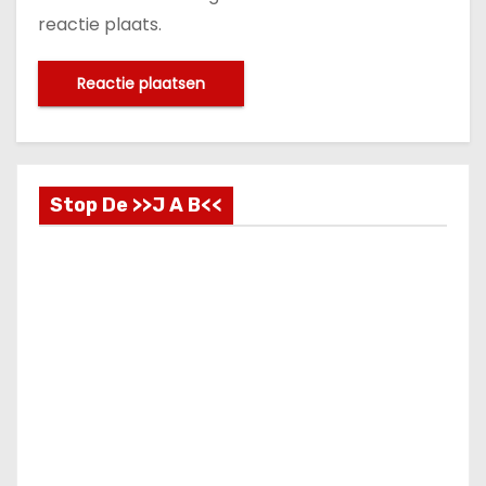
reactie plaats.
Stop De >>J A B<<