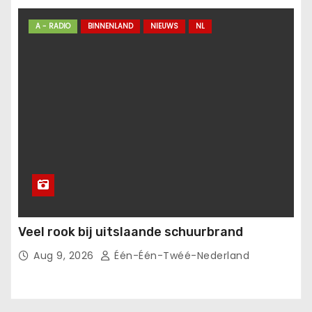
A - RADIO
BINNENLAND
NIEUWS
NL
Veel rook bij uitslaande schuurbrand
Aug 9, 2026
Één-Één-Twéé-Nederland