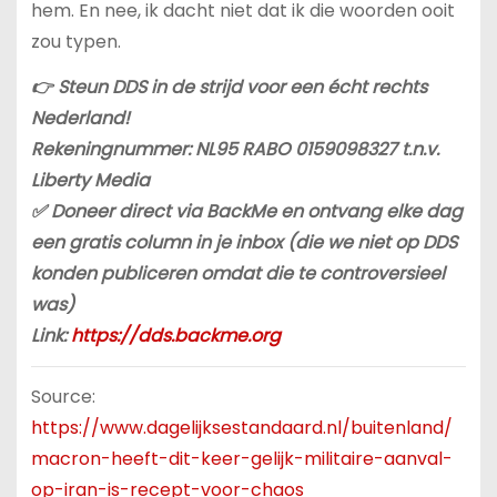
hem. En nee, ik dacht niet dat ik die woorden ooit
zou typen.
👉 Steun DDS in de strijd voor een écht rechts
Nederland!
Rekeningnummer: NL95 RABO 0159098327 t.n.v.
Liberty Media
✅ Doneer direct via BackMe en ontvang elke dag
een gratis column in je inbox (die we niet op DDS
konden publiceren omdat die te controversieel
was)
Link:
https://dds.backme.org
Source:
https://www.dagelijksestandaard.nl/buitenland/
macron-heeft-dit-keer-gelijk-militaire-aanval-
op-iran-is-recept-voor-chaos