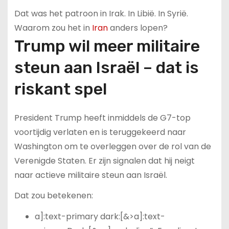
Dat was het patroon in Irak. In Libië. In Syrië.
Waarom zou het in
Iran
anders lopen?
Trump wil meer militaire
steun aan Israël – dat is
riskant spel
President Trump heeft inmiddels de G7-top
voortijdig verlaten en is teruggekeerd naar
Washington om te overleggen over de rol van de
Verenigde Staten. Er zijn signalen dat hij neigt
naar actieve militaire steun aan Israël.
Dat zou betekenen:
a]:text-primary dark:[&>a]:text-