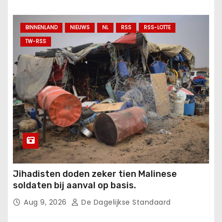
BINNENLAND
NIEUWS
NL
RSS
RSS-LOTTE
TW-RSS
Jihadisten doden zeker tien Malinese
soldaten bij aanval op basis.
Aug 9, 2026
De Dagelijkse Standaard