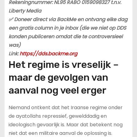
Rekeningnummer: NL95 RABO 0159098327 t.n.v.
Liberty Media
✅ Doneer direct via BackMe en ontvang elke dag
een gratis column in je inbox (die we niet op DDS
konden publiceren omdat die te controversieel
was)
Link:
https://dds.backme.org
Het regime is vreselijk –
maar de gevolgen van
aanval nog veel erger
Niemand ontkent dat het Iraanse regime onder
de ayatollahs repressief, gewelddadig en
ideologisch gevaarlijk is. Maar dat betekent nog
niet dat een militaire aanval de oplossing is.