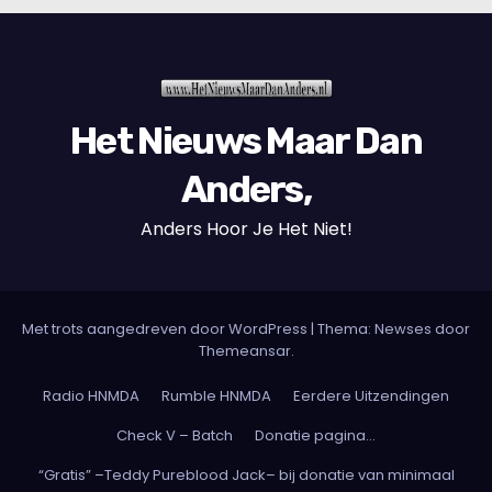
Het Nieuws Maar Dan
Anders,
Anders Hoor Je Het Niet!
Met trots aangedreven door WordPress
|
Thema: Newses door
Themeansar
.
Radio HNMDA
Rumble HNMDA
Eerdere Uitzendingen
Check V – Batch
Donatie pagina…
“Gratis” –Teddy Pureblood Jack– bij donatie van minimaal