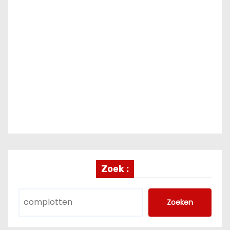
Zoek :
Zoeken