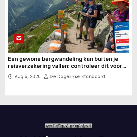
Een gewone bergwandeling kan buiten je
reisverzekering vallen: controleer dit vóór
vertrek.
Aug 5, 2026
De Dagelijkse Standaard