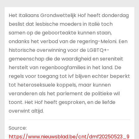
Het Italiaans Grondwettelijk Hof heeft donderdag
beslist dat lesbische moeders in Italië toch
samen op de geboorteakte kunnen staan,
ondanks het verbod van de regering-Meloni. Een
historische overwinning voor de LGBTQ+-
gemeenschap die de waardigheid en sereniteit
herstelt van regenboogfamilies in het land. De
regels voor toegang tot ivf blijven echter beperkt
tot heteroseksuele koppels, maar kunnen
veranderen als het parlement de politieke wil
toont. Het Hof heeft gesproken, en de liefde
overwint altijd.
Source:
https://www.nieuwsblad.be/cnt/dmf20250523_9