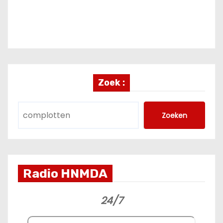
Zoek :
Zoeken
Radio HNMDA
24/7