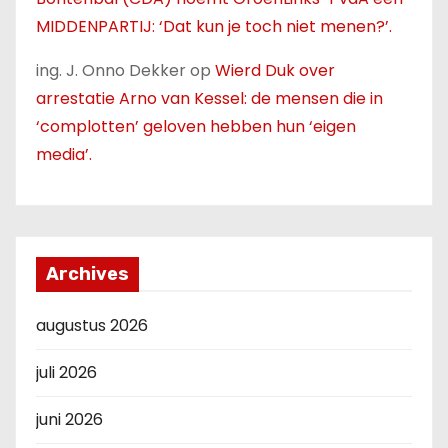
MIDDENPARTIJ: ‘Dat kun je toch niet menen?’.
ing. J. Onno Dekker
op
Wierd Duk over
arrestatie Arno van Kessel: de mensen die in
‘complotten’ geloven hebben hun ‘eigen
media’.
Archives
augustus 2026
juli 2026
juni 2026