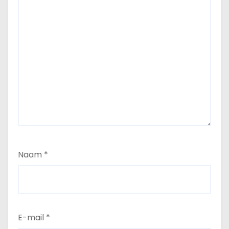
Naam
*
E-mail
*