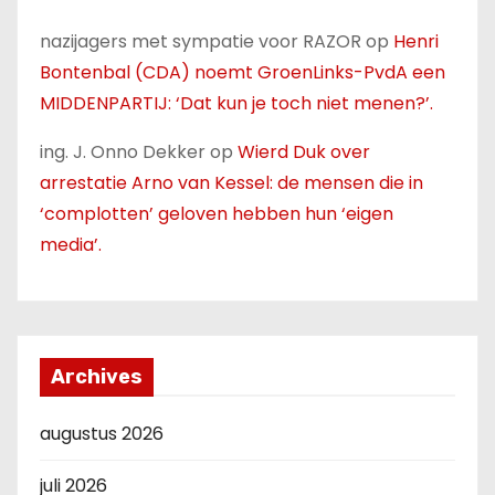
nazijagers met sympatie voor RAZOR
op
Henri
Bontenbal (CDA) noemt GroenLinks-PvdA een
MIDDENPARTIJ: ‘Dat kun je toch niet menen?’.
ing. J. Onno Dekker
op
Wierd Duk over
arrestatie Arno van Kessel: de mensen die in
‘complotten’ geloven hebben hun ‘eigen
media’.
Archives
augustus 2026
juli 2026