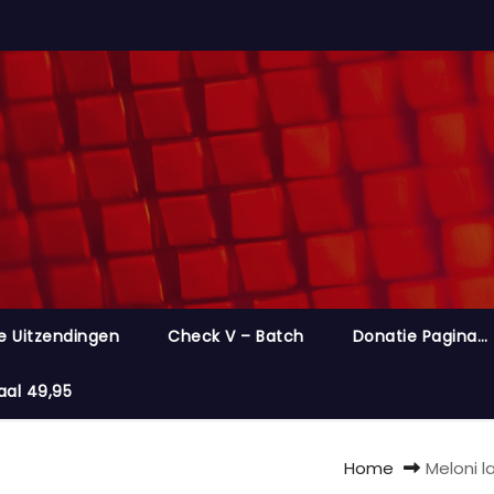
e Uitzendingen
Check V – Batch
Donatie Pagina…
aal 49,95
Home
Meloni l