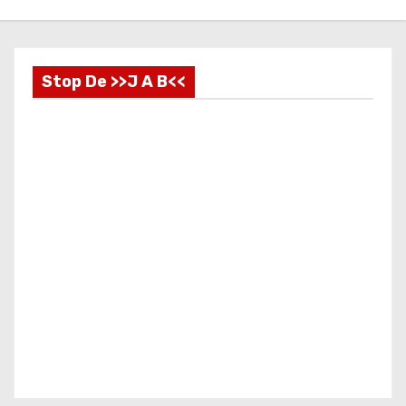
Stop De >>J A B<<