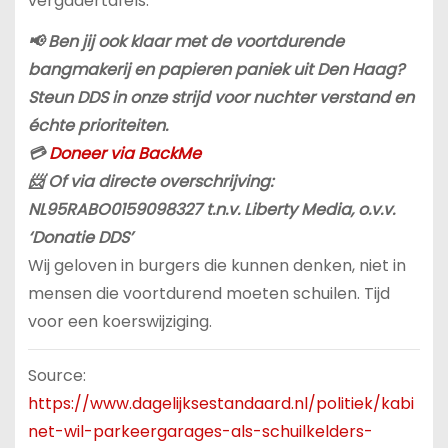
vergadertafels.
📢 Ben jij ook klaar met de voortdurende
bangmakerij en papieren paniek uit Den Haag?
Steun DDS in onze strijd voor nuchter verstand en
échte prioriteiten.
💳
Doneer via BackMe
📨 Of via directe overschrijving:
NL95RABO0159098327 t.n.v. Liberty Media, o.v.v.
‘Donatie DDS’
Wij geloven in burgers die kunnen denken, niet in
mensen die voortdurend moeten schuilen. Tijd
voor een koerswijziging.
Source:
https://www.dagelijksestandaard.nl/politiek/kabi
net-wil-parkeergarages-als-schuilkelders-