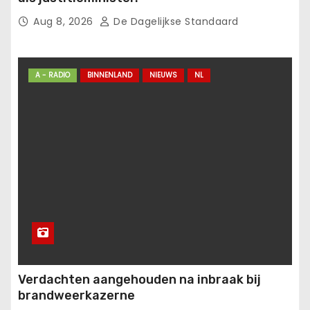
Aug 8, 2026
De Dagelijkse Standaard
A - RADIO
BINNENLAND
NIEUWS
NL
Verdachten aangehouden na inbraak bij
brandweerkazerne