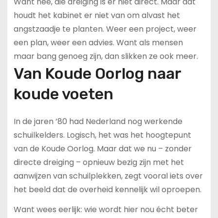
Want nee, die dreiging is er niet direct. Maar dat
houdt het kabinet er niet van om alvast het
angstzaadje te planten. Weer een project, weer
een plan, weer een advies. Want als mensen
maar bang genoeg zijn, dan slikken ze ook meer.
Van Koude Oorlog naar
koude voeten
In de jaren ’80 had Nederland nog werkende
schuilkelders. Logisch, het was het hoogtepunt
van de Koude Oorlog. Maar dat we nu – zonder
directe dreiging – opnieuw bezig zijn met het
aanwijzen van schuilplekken, zegt vooral iets over
het beeld dat de overheid kennelijk wil oproepen.
Want wees eerlijk: wie wordt hier nou écht beter