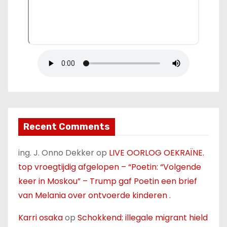
Recent Comments
ing. J. Onno Dekker
op
LIVE OORLOG OEKRAÏNE.
top vroegtijdig afgelopen – “Poetin: “Volgende
keer in Moskou” – Trump gaf Poetin een brief
van Melania over ontvoerde kinderen .
Karri osaka
op
Schokkend: illegale migrant hield