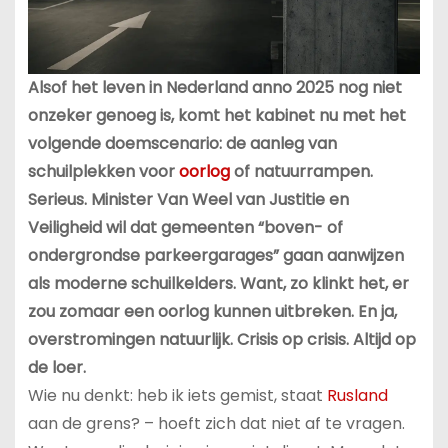
Alsof het leven in Nederland anno 2025 nog niet
onzeker genoeg is, komt het kabinet nu met het
volgende doemscenario: de aanleg van
schuilplekken voor
oorlog
of natuurrampen.
Serieus. Minister Van Weel van Justitie en
Veiligheid wil dat gemeenten “boven- of
ondergrondse parkeergarages” gaan aanwijzen
als moderne schuilkelders. Want, zo klinkt het, er
zou zomaar een oorlog kunnen uitbreken. En ja,
overstromingen natuurlijk. Crisis op crisis. Altijd op
de loer.
Wie nu denkt: heb ik iets gemist, staat
Rusland
aan de grens? – hoeft zich dat niet af te vragen.