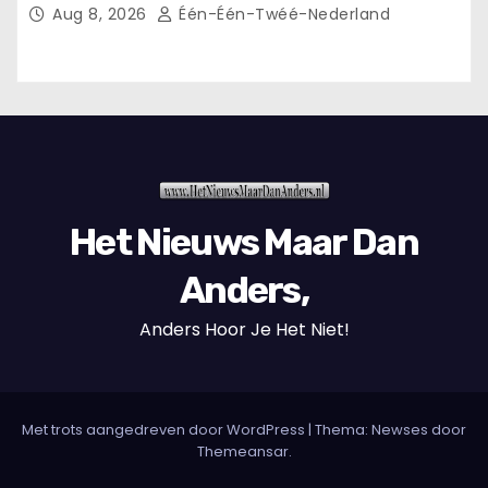
Aug 8, 2026
Één-Één-Twéé-Nederland
Het Nieuws Maar Dan
Anders,
Anders Hoor Je Het Niet!
Met trots aangedreven door WordPress
|
Thema: Newses door
Themeansar
.