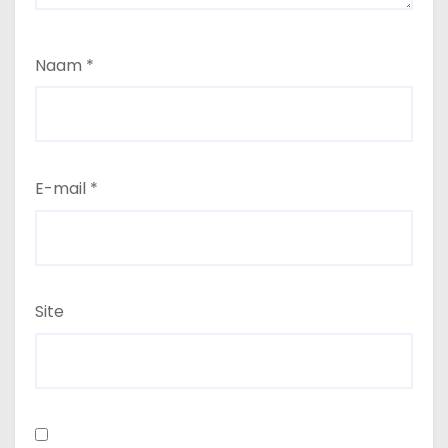
Naam
*
E-mail
*
Site