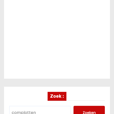
Zoek :
Zoeken