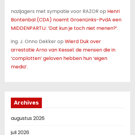
nazijagers met sympatie voor RAZOR
op
Henri
Bontenbal (CDA) noemt GroenLinks-PvdA een
MIDDENPARTIJ: ‘Dat kun je toch niet menen?’.
ing. J. Onno Dekker
op
Wierd Duk over
arrestatie Arno van Kessel: de mensen die in
‘complotten’ geloven hebben hun ‘eigen
media’.
Archives
augustus 2026
juli 2026