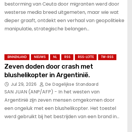
bestorming van Ceuta door migranten werd door
westerse media breed uitgemeten, maar wie wat
dieper graaft, ontdekt een verhaal van geopolitieke
manipulatie, strategische belangen…
BINNENLAND
NIEUWS
NL
RSS
RSS-LOTTE
TW-RSS
Zeven doden door crash met
blushelikopter in Argentinië.
Jul 29, 2026
De Dagelijkse Standaard
SAN JUAN (ANP/AFP) - In het westen van
Argentinië zijn zeven mensen omgekomen door
een ongeluk met een blushelikopter. Het toestel
werd gebruikt bij het bestrijden van een brand in…