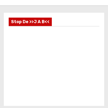
Stop De >>J A B<<