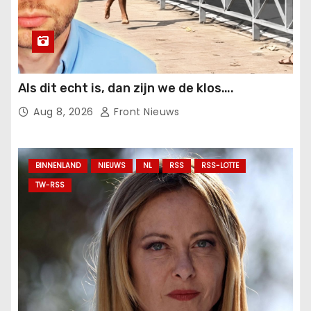
Als dit echt is, dan zijn we de klos….
Aug 8, 2026
Front Nieuws
BINNENLAND
NIEUWS
NL
RSS
RSS-LOTTE
TW-RSS