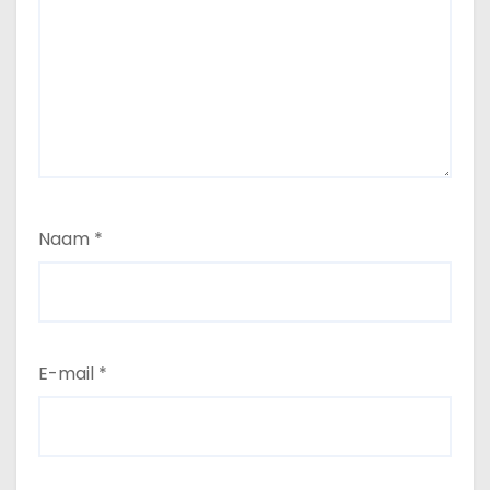
Naam
*
E-mail
*