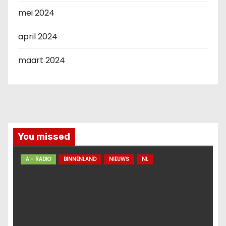
mei 2024
april 2024
maart 2024
You missed
A - RADIO
BINNENLAND
NIEUWS
NL