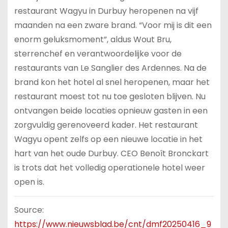
restaurant Wagyu in Durbuy heropenen na vijf
maanden na een zware brand. “Voor mij is dit een
enorm geluksmoment”, aldus Wout Bru,
sterrenchef en verantwoordelijke voor de
restaurants van Le Sanglier des Ardennes. Na de
brand kon het hotel al snel heropenen, maar het
restaurant moest tot nu toe gesloten blijven. Nu
ontvangen beide locaties opnieuw gasten in een
zorgvuldig gerenoveerd kader. Het restaurant
Wagyu opent zelfs op een nieuwe locatie in het
hart van het oude Durbuy. CEO Benoît Bronckart
is trots dat het volledig operationele hotel weer
open is.
Source:
https://www.nieuwsblad.be/cnt/dmf20250416_9