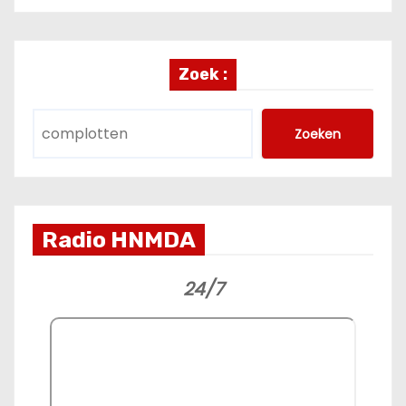
Zoek :
Zoeken
Radio HNMDA
24/7