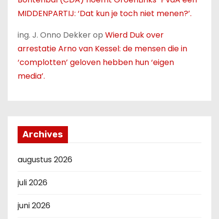
MIDDENPARTIJ: ‘Dat kun je toch niet menen?’.
ing. J. Onno Dekker
op
Wierd Duk over
arrestatie Arno van Kessel: de mensen die in
‘complotten’ geloven hebben hun ‘eigen
media’.
Archives
augustus 2026
juli 2026
juni 2026