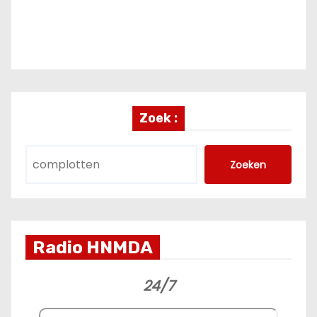
Zoek :
Zoeken
Radio HNMDA
24/7