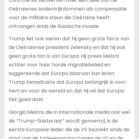
controle wil verwerven over een deel van de
Oekraïense bodemrijkdommen als compensatie
voor de militaire steun die Oekraïne heeft
ontvangen sinds de Russische invasie.
Trump liet ook weten dat hij geen grote fan is van
de Oekraïense president Zelensky en dat hij ook
geen grote fan is van Europa. Hij prees Meloni
echter voor haar harde migratiebeleid en
suggereerde dat Europa daarvan kan leren.
Trump benadrukte dat Europa belangrijk is voor
hem en voor de wereld en dat hij wil dat Europa
het goed doet.
Giorgia Meloni, die in internationale media ook wel
de “Trump-fluisteraar” wordt genoemd, is de
eerste Europese leider die de VS bezoekt sinds de
start van de tarievenoorlog tussen de VS en de