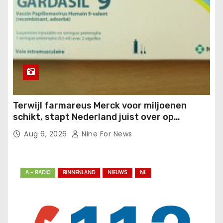
Terwijl farmareus Merck voor miljoenen
schikt, stapt Nederland juist over op
Gardasil.
Aug 6, 2026
Nine For News
A - RADIO
BINNENLAND
NIEUWS
NL