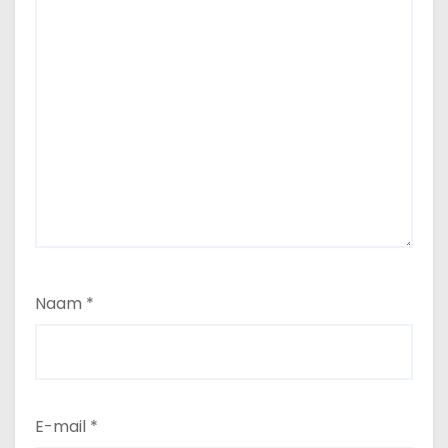
Naam
*
E-mail
*