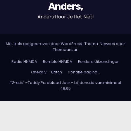
Anders,
Anders Hoor Je Het Niet!
Met trots aangedreven door WordPress
|
Thema: Newses door
Themeansar
.
Radio HNMDA
Rumble HNMDA
Eerdere Uitzendingen
Check V – Batch
Donatie pagina…
“Gratis” –Teddy Pureblood Jack– bij donatie van minimaal
49,95