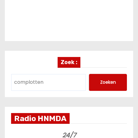
Zoek :
Zoeken
Radio HNMDA
24/7