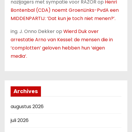
nazijagers met sympatie voor RAZOR
op
Henri
Bontenbal (CDA) noemt GroenLinks-PvdA een
MIDDENPARTIJ: ‘Dat kun je toch niet menen?’.
ing. J. Onno Dekker
op
Wierd Duk over
arrestatie Arno van Kessel: de mensen die in
‘complotten’ geloven hebben hun ‘eigen
media’.
Archives
augustus 2026
juli 2026