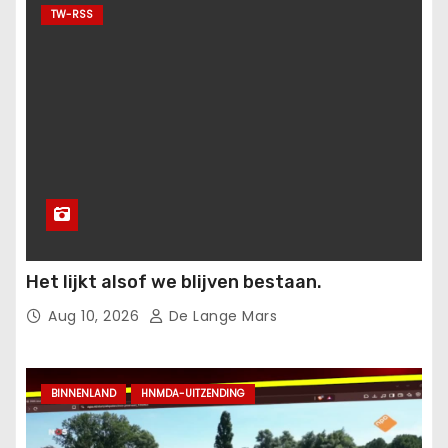
TW-RSS
Het lijkt alsof we blijven bestaan.
Aug 10, 2026
De Lange Mars
BINNENLAND
HNMDA-UITZENDING