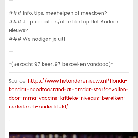
—
### Info, tips, meehelpen of meedoen?
### Je podcast en/of artikel op Het Andere
Nieuws?
### We nodigen je uit!
—
*(Bezocht 97 keer, 97 bezoeken vandaag)*
Source:
https://www.hetanderenieuws.nl/florida-
kondigt-noodtoestand-af-omdat-sterfgevallen-
door-mrna-vaccins-kritieke-niveaus-bereiken-
nederlands-ondertiteld/
.