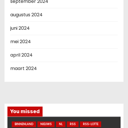
september 2024
augustus 2024
juni 2024
mei 2024
april 2024
maart 2024
You missed
BINNENLAND
NIEUWS
NL
RSS
RSS-LOTTE