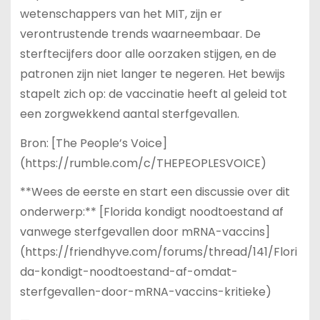
wetenschappers van het MIT, zijn er
verontrustende trends waarneembaar. De
sterftecijfers door alle oorzaken stijgen, en de
patronen zijn niet langer te negeren. Het bewijs
stapelt zich op: de vaccinatie heeft al geleid tot
een zorgwekkend aantal sterfgevallen.
Bron: [The People’s Voice]
(https://rumble.com/c/THEPEOPLESVOICE)
**Wees de eerste en start een discussie over dit
onderwerp:** [Florida kondigt noodtoestand af
vanwege sterfgevallen door mRNA-vaccins]
(https://friendhyve.com/forums/thread/141/Flori
da-kondigt-noodtoestand-af-omdat-
sterfgevallen-door-mRNA-vaccins-kritieke)