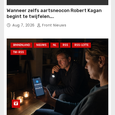
Wanneer zelfs aartsneocon Robert Kagan
begint te twijfelen….
Aug 7, 2026
Front Nieuws
BINNENLAND
NIEUWS
NL
RSS
RSS-LOTTE
TW-RSS