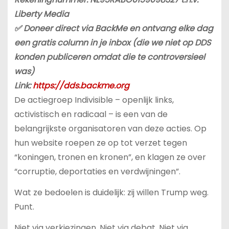
Liberty Media
✅ Doneer direct via BackMe en ontvang elke dag
een gratis column in je inbox (die we niet op DDS
konden publiceren omdat die te controversieel
was)
Link:
https://dds.backme.org
De actiegroep Indivisible – openlijk links,
activistisch en radicaal – is een van de
belangrijkste organisatoren van deze acties. Op
hun website roepen ze op tot verzet tegen
“koningen, tronen en kronen”, en klagen ze over
“corruptie, deportaties en verdwijningen”.
Wat ze bedoelen is duidelijk: zij willen Trump weg.
Punt.
Niet via verkiezingen. Niet via debat. Niet via