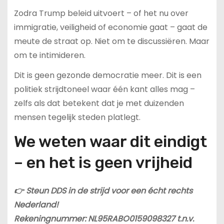
Zodra Trump beleid uitvoert – of het nu over
immigratie, veiligheid of economie gaat – gaat de
meute de straat op. Niet om te discussiëren. Maar
om te intimideren.
Dit is geen gezonde democratie meer. Dit is een
politiek strijdtoneel waar één kant alles mag –
zelfs als dat betekent dat je met duizenden
mensen tegelijk steden platlegt.
We weten waar dit eindigt
– en het is geen vrijheid
👉 Steun DDS in de strijd voor een écht rechts
Nederland!
Rekeningnummer: NL95RABO0159098327 t.n.v.