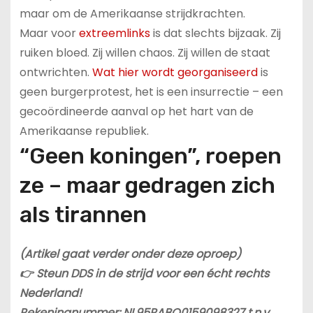
maar om de Amerikaanse strijdkrachten.
Maar voor
extreemlinks
is dat slechts bijzaak. Zij
ruiken bloed. Zij willen chaos. Zij willen de staat
ontwrichten.
Wat hier wordt georganiseerd
is
geen burgerprotest, het is een insurrectie – een
gecoördineerde aanval op het hart van de
Amerikaanse republiek.
“Geen koningen”, roepen
ze – maar gedragen zich
als tirannen
(Artikel gaat verder onder deze oproep)
👉 Steun DDS in de strijd voor een écht rechts
Nederland!
Rekeningnummer: NL95RABO0159098327 t.n.v.