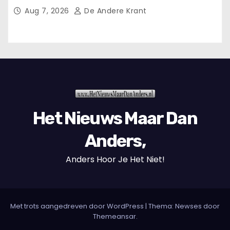
Aug 7, 2026
De Andere Krant
Het Nieuws Maar Dan
Anders,
Anders Hoor Je Het Niet!
Met trots aangedreven door WordPress
|
Thema: Newses door
Themeansar
.