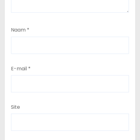
Naam
*
E-mail
*
Site