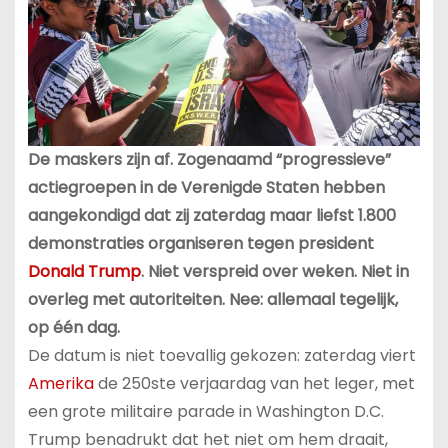
De maskers zijn af. Zogenaamd “progressieve”
actiegroepen in de Verenigde Staten hebben
aangekondigd dat zij zaterdag maar liefst 1.800
demonstraties organiseren tegen president
Donald Trump
. Niet verspreid over weken. Niet in
overleg met autoriteiten. Nee: allemaal tegelijk,
op één dag.
De datum is niet toevallig gekozen: zaterdag viert
Amerika
de 250ste verjaardag van het leger, met
een grote militaire parade in Washington D.C.
Trump benadrukt dat het niet om hem draait,