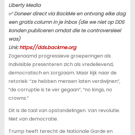
Liberty Media
✅ Doneer direct via BackMe en ontvang elke dag
een gratis column in je inbox (die we niet op DDS
konden publiceren omdat die te controversieel
was)
Link:
https://dds.backme.org
Zogenaamd progressieve groeperingen als
Indivisible presenteren zich als vredelievend,
democratisch en zorgzaam. Maar kijk naar de
retoriek: “ze hebben mensen laten verdwijnen”,
“de corruptie is te ver gegaan”, “no kings, no
crowns.”
Dit is de taal van opstandelingen. Van revolutie.
Niet van democratie.
Trump heeft terecht de Nationale Garde en