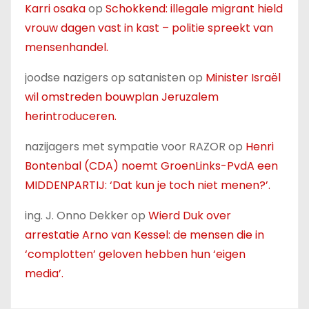
Karri osaka
op
Schokkend: illegale migrant hield
vrouw dagen vast in kast – politie spreekt van
mensenhandel.
joodse nazigers op satanisten
op
Minister Israël
wil omstreden bouwplan Jeruzalem
herintroduceren.
nazijagers met sympatie voor RAZOR
op
Henri
Bontenbal (CDA) noemt GroenLinks-PvdA een
MIDDENPARTIJ: ‘Dat kun je toch niet menen?’.
ing. J. Onno Dekker
op
Wierd Duk over
arrestatie Arno van Kessel: de mensen die in
‘complotten’ geloven hebben hun ‘eigen
media’.