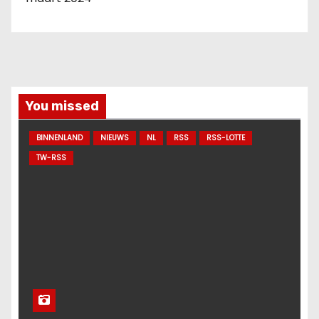
You missed
BINNENLAND
NIEUWS
NL
RSS
RSS-LOTTE
TW-RSS