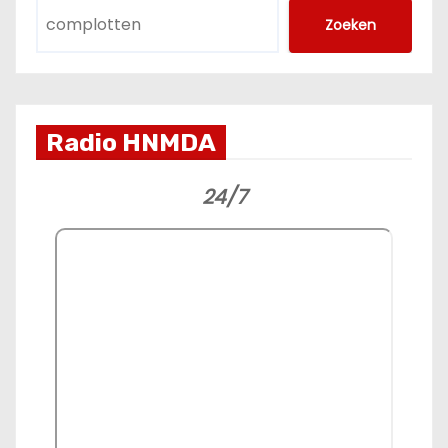
Zoeken
Radio HNMDA
24/7