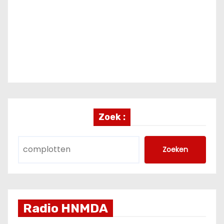
Zoek :
Zoeken
Radio HNMDA