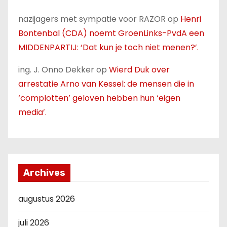
nazijagers met sympatie voor RAZOR
op
Henri
Bontenbal (CDA) noemt GroenLinks-PvdA een
MIDDENPARTIJ: ‘Dat kun je toch niet menen?’.
ing. J. Onno Dekker
op
Wierd Duk over
arrestatie Arno van Kessel: de mensen die in
‘complotten’ geloven hebben hun ‘eigen
media’.
Archives
augustus 2026
juli 2026