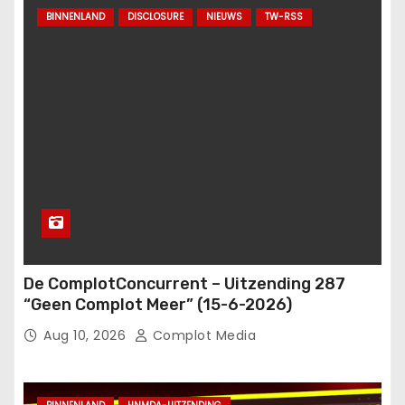
BINNENLAND
DISCLOSURE
NIEUWS
TW-RSS
De ComplotConcurrent – Uitzending 287
“Geen Complot Meer” (15-6-2026)
Aug 10, 2026
Complot Media