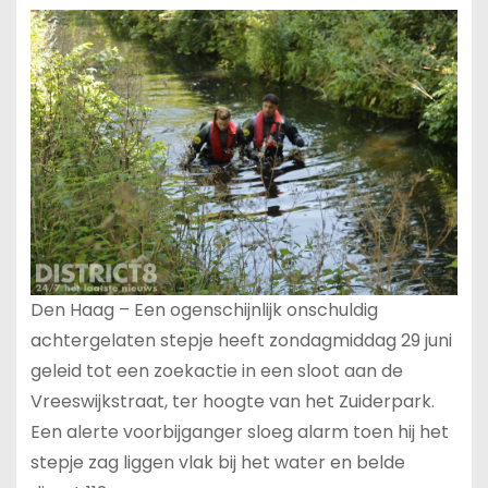
Den Haag – Een ogenschijnlijk onschuldig
achtergelaten stepje heeft zondagmiddag 29 juni
geleid tot een zoekactie in een sloot aan de
Vreeswijkstraat, ter hoogte van het Zuiderpark.
Een alerte voorbijganger sloeg alarm toen hij het
stepje zag liggen vlak bij het water en belde