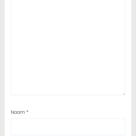
Naam
*