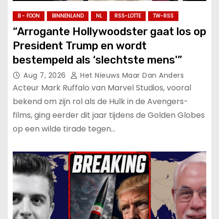
B - FOON
BINNENLAND
NL
RSS-LOTTE
TW-RSS
“Arrogante Hollywoodster gaat los op
President Trump en wordt
bestempeld als ‘slechtste mens'”
Aug 7, 2026
Het Nieuws Maar Dan Anders
Acteur Mark Ruffalo van Marvel Studios, vooral
bekend om zijn rol als de Hulk in de Avengers-
films, ging eerder dit jaar tijdens de Golden Globes
op een wilde tirade tegen…