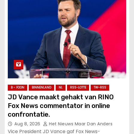
B - FOON
BINNENLAND
NL
RSS-LOTTE
TW-RSS
JD Vance maakt gehakt van RINO
Fox News commentator in online
confrontatie.
Aug 8, 2026
Het Nieuws Maar Dan Anders
Vice President JD Vance gaf Fox News-