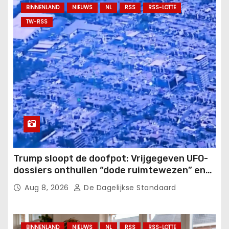
BINNENLAND
NIEUWS
NL
RSS
RSS-LOTTE
TW-RSS
Trump sloopt de doofpot: Vrijgegeven UFO-
dossiers onthullen “dode ruimtewezen” en
mysterieuze verschijningen!.
Aug 8, 2026
De Dagelijkse Standaard
BINNENLAND
NIEUWS
NL
RSS
RSS-LOTTE