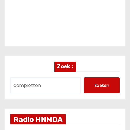
Zoek :
Zoeken
Radio HNMDA