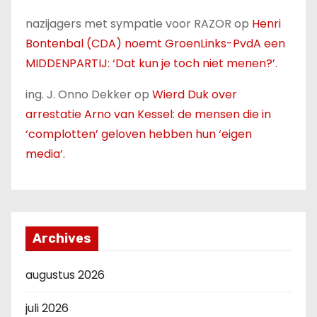
nazijagers met sympatie voor RAZOR
op
Henri
Bontenbal (CDA) noemt GroenLinks-PvdA een
MIDDENPARTIJ: ‘Dat kun je toch niet menen?’.
ing. J. Onno Dekker
op
Wierd Duk over
arrestatie Arno van Kessel: de mensen die in
‘complotten’ geloven hebben hun ‘eigen
media’.
Archives
augustus 2026
juli 2026