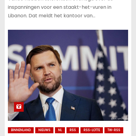
inspanningen voor een staakt-het-vuren in
Libanon. Dat meldt het kantoor van…
BINNENLAND
NIEUWS
NL
RSS
RSS-LOTTE
TW-RSS