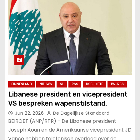
BINNENLAND
NIEUWS
NL
RSS
RSS-LOTTE
TW-RSS
Libanese president en vicepresident
VS bespreken wapenstilstand.
Jun 22, 2026
De Dagelijkse Standaard
BEIROET (ANP/RTR) - De Libanese president
Joseph Aoun en de Amerikaanse vicepresident JD
Vance hebben telefonisch overlegd over de