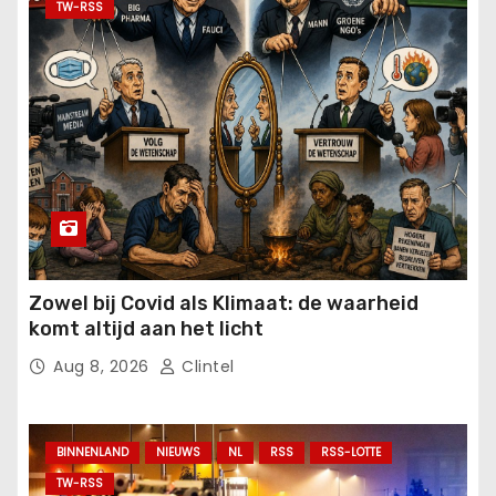
TW-RSS
Zowel bij Covid als Klimaat: de waarheid
komt altijd aan het licht
Aug 8, 2026
Clintel
BINNENLAND
NIEUWS
NL
RSS
RSS-LOTTE
TW-RSS