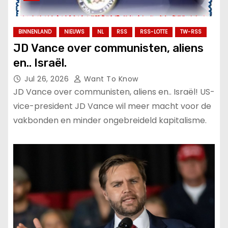
BINNENLAND
NIEUWS
NL
RSS
RSS-LOTTE
TW-RSS
JD Vance over communisten, aliens
en.. Israël.
Jul 26, 2026
Want To Know
JD Vance over communisten, aliens en.. Israël! US-
vice-president JD Vance wil meer macht voor de
vakbonden en minder ongebreideld kapitalisme.