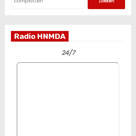
Zoeken
Radio HNMDA
24/7