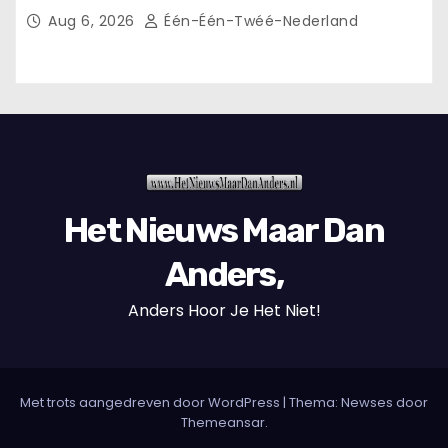
Aug 6, 2026
Één-Één-Twéé-Nederland
Het Nieuws Maar Dan
Anders,
Anders Hoor Je Het Niet!
Met trots aangedreven door WordPress
|
Thema: Newses door
Themeansar
.