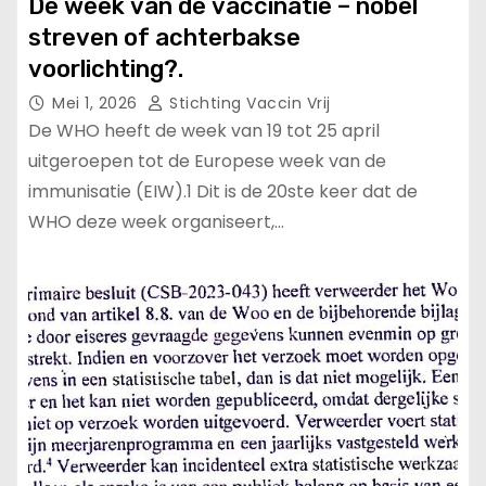
De week van de vaccinatie – nobel
streven of achterbakse
voorlichting?.
Mei 1, 2026
Stichting Vaccin Vrij
De WHO heeft de week van 19 tot 25 april
uitgeroepen tot de Europese week van de
immunisatie (EIW).1 Dit is de 20ste keer dat de
WHO deze week organiseert,…