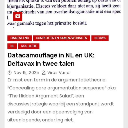
BINNENLAND
COMPLOTTEN EN SAMENZWERINGEN
NIEUWS
NL
RSS-LOTTE
Datacamouflage in NL en UK:
Deltavax in twee talen
Nov 15, 2025
Virus Varia
Er mist een term in de argumentatietheorie:
“Concealing core argumentation sequence” aka
“The Hidden Argument Salad”, een
discussiestrategie waarbij een standpunt wordt
verdedigd door een opeenvolging van
uiteenlopende, onderling niet…