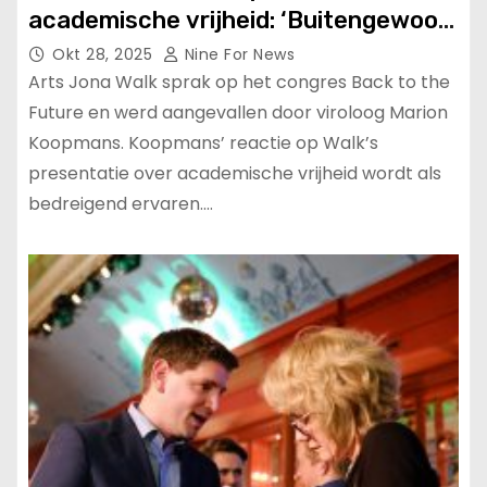
academische vrijheid: ‘Buitengewoon
bedreigend’.
Okt 28, 2025
Nine For News
Arts Jona Walk sprak op het congres Back to the
Future en werd aangevallen door viroloog Marion
Koopmans. Koopmans’ reactie op Walk’s
presentatie over academische vrijheid wordt als
bedreigend ervaren.…