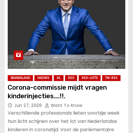
BINNENLAND
NIEUWS
NL
RSS
RSS-LOTTE
TW-RSS
Corona-commissie mijdt vragen
kinderinjecties….!!.
Jun 27, 2026
Want To Know
Verschillende professionals lieten voorbije week
hun licht schijnen over het lot van Nederlandse
kinderen in coronatijd. Voor de parlementaire