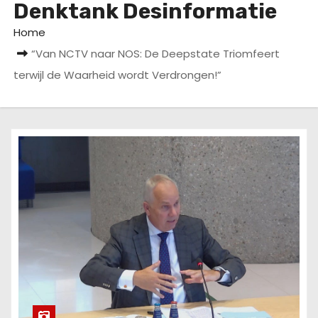
Denktank Desinformatie
u
d
Home
“Van NCTV naar NOS: De Deepstate Triomfeert
terwijl de Waarheid wordt Verdrongen!”