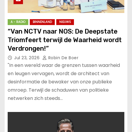
A - RADIO
BINNENLAND
NIEUWS
“Van NCTV naar NOS: De Deepstate
Triomfeert terwijl de Waarheid wordt
Verdrongen!”
Jul 23, 2026
Robin De Boer
"In een wereld waar de grenzen tussen waarheid
en leugen vervagen, wordt de architect van
desinformatie de bewaker van onze publieke
omroep. Terwijl de schaduwen van politieke
netwerken zich steeds…