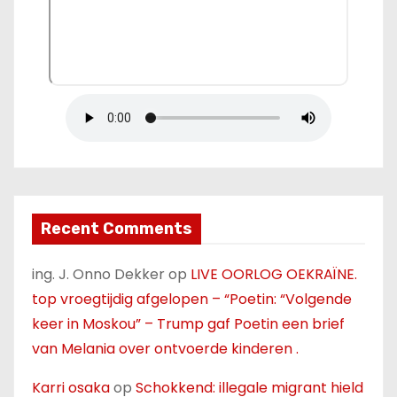
Recent Comments
ing. J. Onno Dekker
op
LIVE OORLOG OEKRAÏNE.
top vroegtijdig afgelopen – “Poetin: “Volgende
keer in Moskou” – Trump gaf Poetin een brief
van Melania over ontvoerde kinderen .
Karri osaka
op
Schokkend: illegale migrant hield