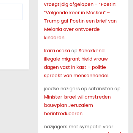
vroegtijdig afgelopen – “Poetin:
“Volgende keer in Moskou” –
Trump gaf Poetin een brief van
Melania over ontvoerde
kinderen .
Karri osaka
op
Schokkend:
illegale migrant hield vrouw
dagen vast in kast – politie
spreekt van mensenhandel.
joodse nazigers op satanisten
op
Minister Israël wil omstreden
bouwplan Jeruzalem
herintroduceren.
nazijagers met sympatie voor