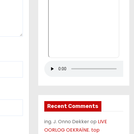
Recent Comments
ing. J. Onno Dekker
op
LIVE
OORLOG OEKRAÏNE. top