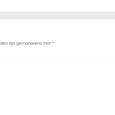
elden zijn gemarkeerd met
*