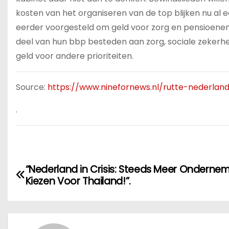
kosten van het organiseren van de top blijken nu al 
eerder voorgesteld om geld voor zorg en pensioenen
deel van hun bbp besteden aan zorg, sociale zekerh
geld voor andere prioriteiten.
Source:
https://www.ninefornews.nl/rutte-nederlan
.
B
“Nederland in Crisis: Steeds Meer Onderne
Kiezen Voor Thailand!”.
e
r