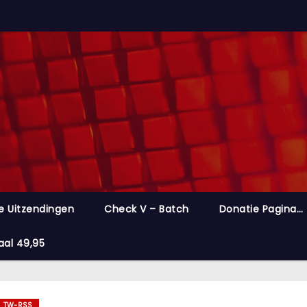
e Uitzendingen
Check V – Batch
Donatie Pagina…
aal 49,95
TW-RSS