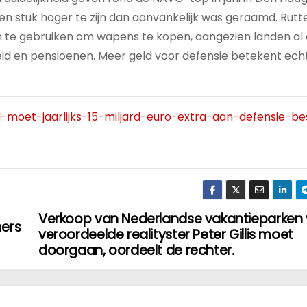
een stuk hoger te zijn dan aanvankelijk was geraamd. Rutt
 te gebruiken om wapens te kopen, aangezien landen al
eid en pensioenen. Meer geld voor defensie betekent ech
d-moet-jaarlijks-15-miljard-euro-extra-aan-defensie-b
Verkoop van Nederlandse vakantieparken
mers
veroordeelde realityster Peter Gillis moet
doorgaan, oordeelt de rechter.