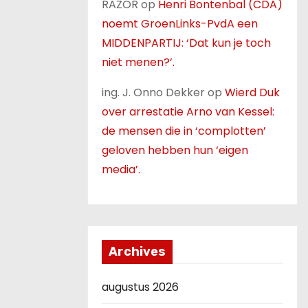
RAZOR
op
Henri Bontenbal (CDA)
noemt GroenLinks-PvdA een
MIDDENPARTIJ: ‘Dat kun je toch
niet menen?’.
ing. J. Onno Dekker
op
Wierd Duk
over arrestatie Arno van Kessel:
de mensen die in ‘complotten’
geloven hebben hun ‘eigen
media’.
Archives
augustus 2026