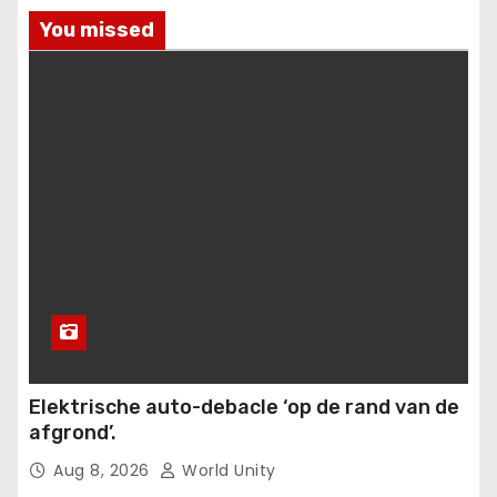
You missed
Elektrische auto-debacle ‘op de rand van de
afgrond’.
Aug 8, 2026
World Unity