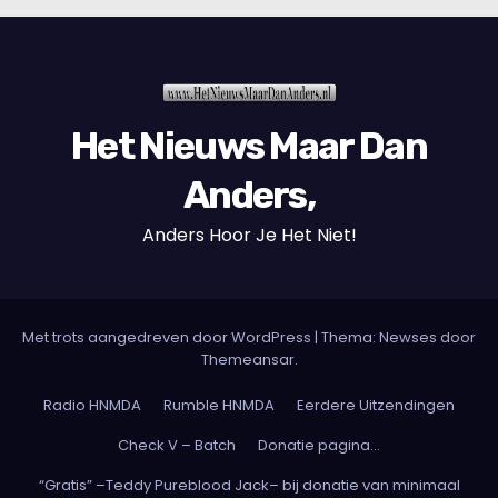
Het Nieuws Maar Dan
Anders,
Anders Hoor Je Het Niet!
Met trots aangedreven door WordPress
|
Thema: Newses door
Themeansar
.
Radio HNMDA
Rumble HNMDA
Eerdere Uitzendingen
Check V – Batch
Donatie pagina…
“Gratis” –Teddy Pureblood Jack– bij donatie van minimaal