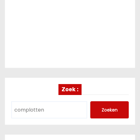
Zoek :
Zoeken