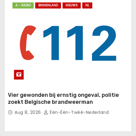
A - RADIO
BINNENLAND
NIEUWS
NL
Vier gewonden bij ernstig ongeval, politie
zoekt Belgische brandweerman
Aug 8, 2026
Één-Één-Twéé-Nederland