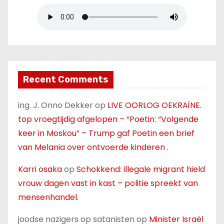
Recent Comments
ing. J. Onno Dekker
op
LIVE OORLOG OEKRAÏNE.
top vroegtijdig afgelopen – “Poetin: “Volgende
keer in Moskou” – Trump gaf Poetin een brief
van Melania over ontvoerde kinderen .
Karri osaka
op
Schokkend: illegale migrant hield
vrouw dagen vast in kast – politie spreekt van
mensenhandel.
joodse nazigers op satanisten
op
Minister Israël