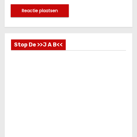
Stop De >>J A B<<