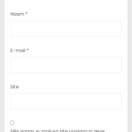
Naam
*
E-mail
*
Site
Mijn naam, e-mail en site opslaan in deze