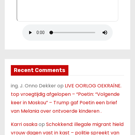
Recent Comments
ing. J. Onno Dekker
op
LIVE OORLOG OEKRAÏNE.
top vroegtijdig afgelopen – “Poetin: “Volgende
keer in Moskou” – Trump gaf Poetin een brief
van Melania over ontvoerde kinderen .
Karri osaka
op
Schokkend: illegale migrant hield
vrouw dagen vast in kast – politie spreekt van