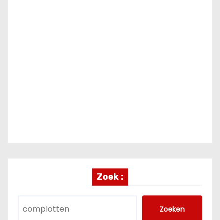
Zoek :
Zoeken