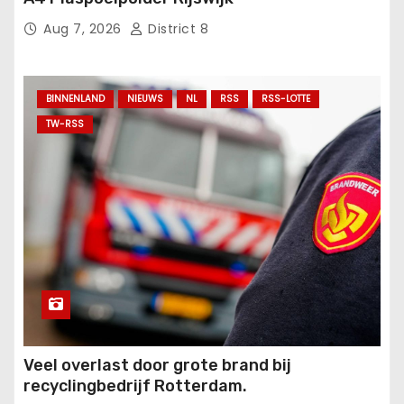
Aug 7, 2026
District 8
BINNENLAND
NIEUWS
NL
RSS
RSS-LOTTE
TW-RSS
Veel overlast door grote brand bij
recyclingbedrijf Rotterdam.