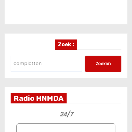
Zoek :
Zoeken
Radio HNMDA
24/7