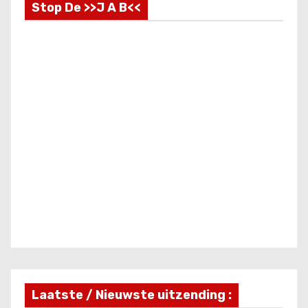
Stop De >>J A B<<
Laatste / Nieuwste uitzending :