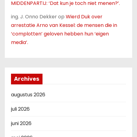
MIDDENPARTIJ: ‘Dat kun je toch niet menen?’.
ing. J. Onno Dekker
op
Wierd Duk over
arrestatie Arno van Kessel: de mensen die in
‘complotten’ geloven hebben hun ‘eigen
media’.
Archives
augustus 2026
juli 2026
juni 2026