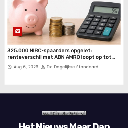
325.000 NIBC-spaarders opgelet:
renteverschil met ABN AMRO loopt op tot
€215.
Aug 6, 2026
De Dagelijkse Standaard
Het Nieuws Maar Dan