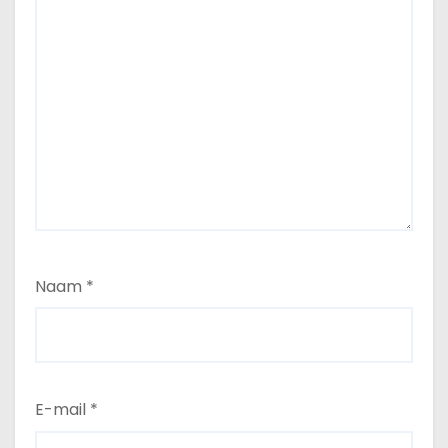
Naam
*
E-mail
*