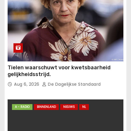
Tielen waarschuwt voor kwetsbaarheid
gelijkheidsstrijd.
Aug 6, 2026
De Dagelijkse Standaard
A - RADIO
BINNENLAND
NIEUWS
NL