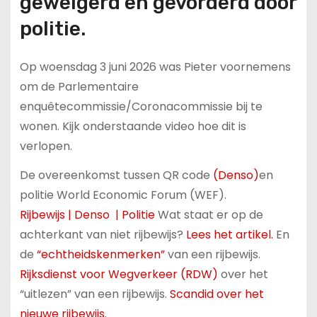
geweigerd en gevorderd door
politie.
Op woensdag 3 juni 2026 was Pieter voornemens
om de Parlementaire
enquêtecommissie/Coronacommissie bij te
wonen. Kijk onderstaande video hoe dit is
verlopen.
De overeenkomst tussen QR code
(Denso)
en
politie World Economic Forum (WEF).
Rijbewijs |
Denso |
Politie
Wat staat er op de
achterkant van niet rijbewijs?
Lees het artikel.
En
de
“echtheidskenmerken”
van een rijbewijs.
Rijksdienst voor Wegverkeer (RDW)
over het
“uitlezen” van een rijbewijs.
Scandid over het
nieuwe rijbewijs.