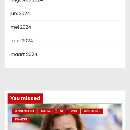
juni 2024
mei 2024
april 2024
maart 2024
You missed
BINNENLAND
NIEUWS
NL
RSS
RSS-LOTTE
TW-RSS