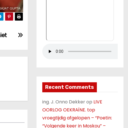
iet
Recent Comments
ing. J. Onno Dekker
op
LIVE
OORLOG OEKRAÏNE. top
vroegtijdig afgelopen – “Poetin:
“Volgende keer in Moskou” –