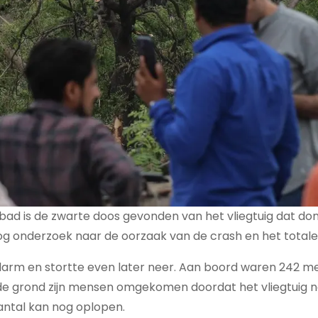
d is de zwarte doos gevonden van het vliegtuig dat do
og onderzoek naar de oorzaak van de crash en het totale
n alarm en stortte even later neer. Aan boord waren 242 m
p de grond zijn mensen omgekomen doordat het vliegtuig
antal kan nog oplopen.