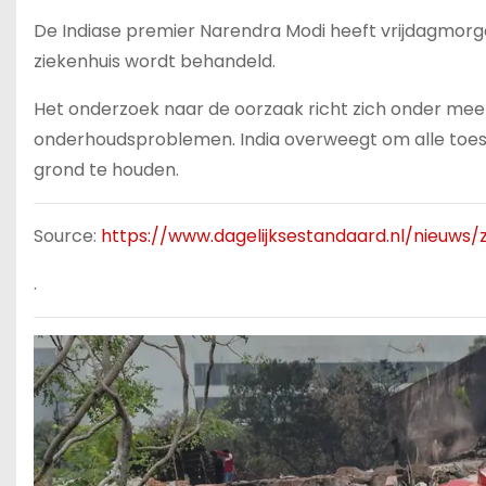
De Indiase premier Narendra Modi heeft vrijdagmorg
ziekenhuis wordt behandeld.
Het onderzoek naar de oorzaak richt zich onder me
onderhoudsproblemen. India overweegt om alle toest
grond te houden.
Source:
https://www.dagelijksestandaard.nl/nieuws
.