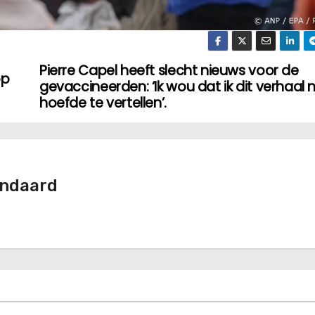
Pierre Capel heeft slecht nieuws voor de
op
gevaccineerden: ‘Ik wou dat ik dit verhaal n
hoefde te vertellen’.
andaard