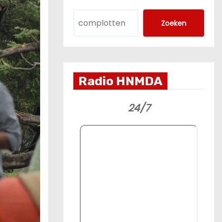
Zoeken
Radio HNMDA
24/7