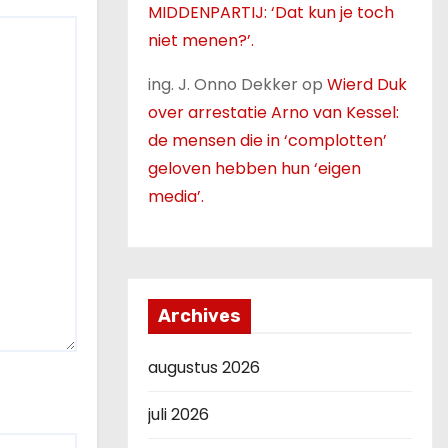
MIDDENPARTIJ: ‘Dat kun je toch
niet menen?’.
ing. J. Onno Dekker
op
Wierd Duk
over arrestatie Arno van Kessel:
de mensen die in ‘complotten’
geloven hebben hun ‘eigen
media’.
Archives
augustus 2026
juli 2026