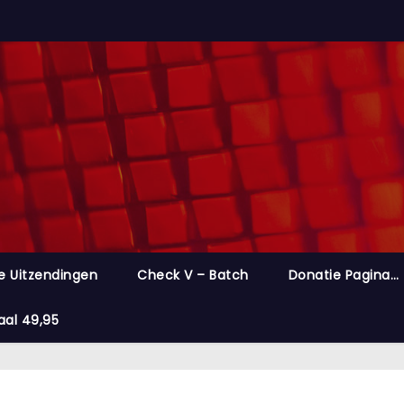
e Uitzendingen
Check V – Batch
Donatie Pagina…
aal 49,95