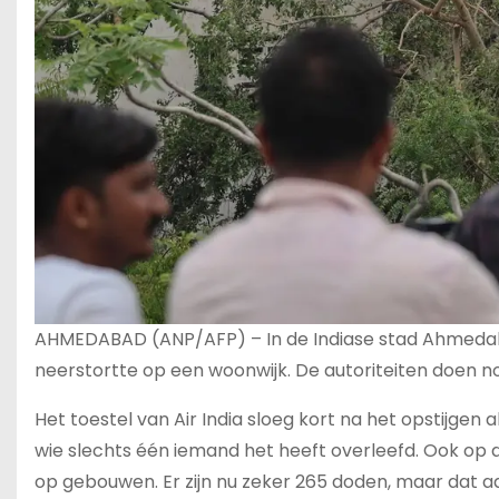
AHMEDABAD (ANP/AFP) – In de Indiase stad Ahmedaba
neerstortte op een woonwijk. De autoriteiten doen n
Het toestel van Air India sloeg kort na het opstijge
wie slechts één iemand het heeft overleefd. Ook o
op gebouwen. Er zijn nu zeker 265 doden, maar dat a