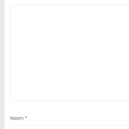
Naam
*