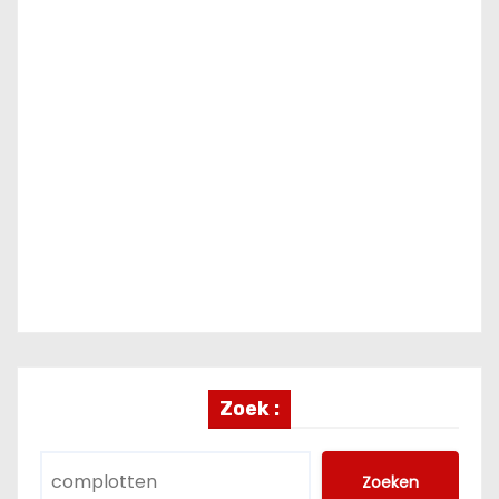
Zoek :
Zoeken