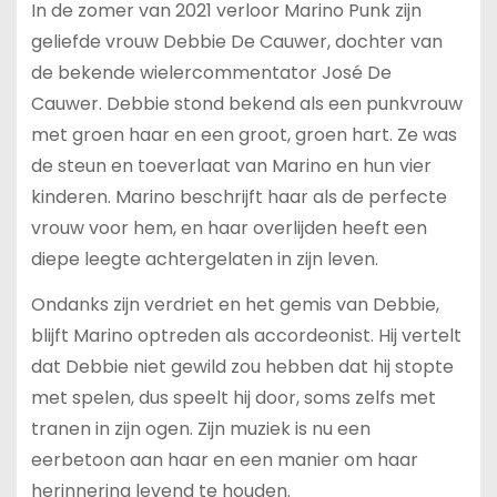
In de zomer van 2021 verloor Marino Punk zijn
geliefde vrouw Debbie De Cauwer, dochter van
de bekende wielercommentator José De
Cauwer. Debbie stond bekend als een punkvrouw
met groen haar en een groot, groen hart. Ze was
de steun en toeverlaat van Marino en hun vier
kinderen. Marino beschrijft haar als de perfecte
vrouw voor hem, en haar overlijden heeft een
diepe leegte achtergelaten in zijn leven.
Ondanks zijn verdriet en het gemis van Debbie,
blijft Marino optreden als accordeonist. Hij vertelt
dat Debbie niet gewild zou hebben dat hij stopte
met spelen, dus speelt hij door, soms zelfs met
tranen in zijn ogen. Zijn muziek is nu een
eerbetoon aan haar en een manier om haar
herinnering levend te houden.