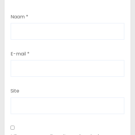
Naam
*
E-mail
*
Site