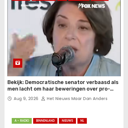
Bekijk: Democratische senator verbaasd als
men lacht om haar beweringen over pro-
grensbeveiliging
Aug 9, 2026
Het Nieuws Maar Dan Anders
A - RADIO
BINNENLAND
NIEUWS
NL