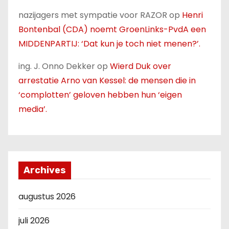
nazijagers met sympatie voor RAZOR
op
Henri
Bontenbal (CDA) noemt GroenLinks-PvdA een
MIDDENPARTIJ: ‘Dat kun je toch niet menen?’.
ing. J. Onno Dekker
op
Wierd Duk over
arrestatie Arno van Kessel: de mensen die in
‘complotten’ geloven hebben hun ‘eigen
media’.
Archives
augustus 2026
juli 2026