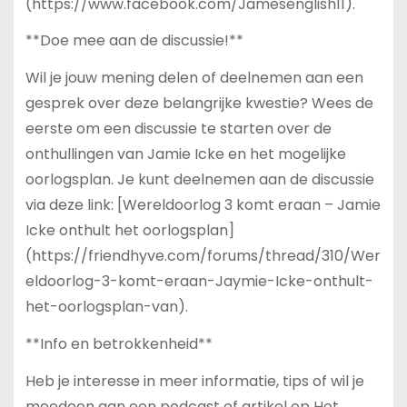
(https://www.facebook.com/Jamesenglish11).
**Doe mee aan de discussie!**
Wil je jouw mening delen of deelnemen aan een
gesprek over deze belangrijke kwestie? Wees de
eerste om een discussie te starten over de
onthullingen van Jamie Icke en het mogelijke
oorlogsplan. Je kunt deelnemen aan de discussie
via deze link: [Wereldoorlog 3 komt eraan – Jamie
Icke onthult het oorlogsplan]
(https://friendhyve.com/forums/thread/310/Wer
eldoorlog-3-komt-eraan-Jaymie-Icke-onthult-
het-oorlogsplan-van).
**Info en betrokkenheid**
Heb je interesse in meer informatie, tips of wil je
meedoen aan een podcast of artikel op Het