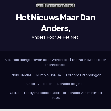
Het Nieuws Maar Dan
Anders,
Anders Hoor Je Het Niet!
Met trots aangedreven door WordPress
|
Thema: Newses door
Themeansar
.
Radio HNMDA
Rumble HNMDA
Eerdere Uitzendingen
Check V – Batch
Donatie pagina…
“Gratis” –Teddy Pureblood Jack– bij donatie van minimaal
49,95