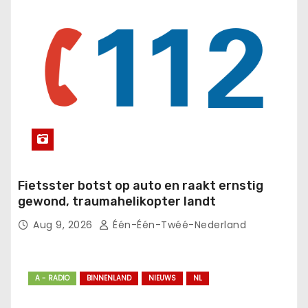
Fietsster botst op auto en raakt ernstig
gewond, traumahelikopter landt
Aug 9, 2026
Één-Één-Twéé-Nederland
A - RADIO
BINNENLAND
NIEUWS
NL