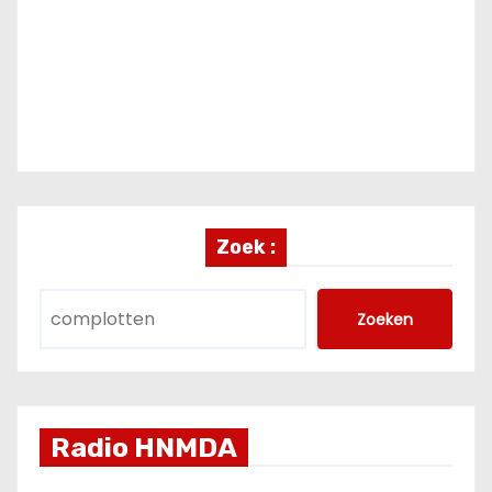
Zoek :
Zoeken
Radio HNMDA