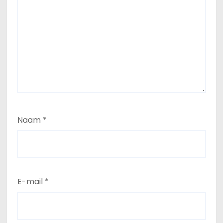
Naam
*
E-mail
*