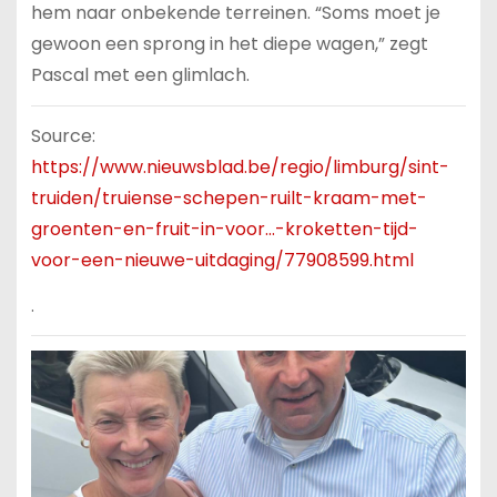
hem naar onbekende terreinen. “Soms moet je
gewoon een sprong in het diepe wagen,” zegt
Pascal met een glimlach.
Source:
https://www.nieuwsblad.be/regio/limburg/sint-
truiden/truiense-schepen-ruilt-kraam-met-
groenten-en-fruit-in-voor…-kroketten-tijd-
voor-een-nieuwe-uitdaging/77908599.html
.