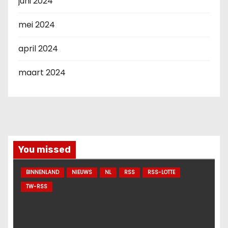
juni 2024
mei 2024
april 2024
maart 2024
You missed
BINNENLAND
NIEUWS
NL
RSS
RSS-LOTTE
TW-RSS