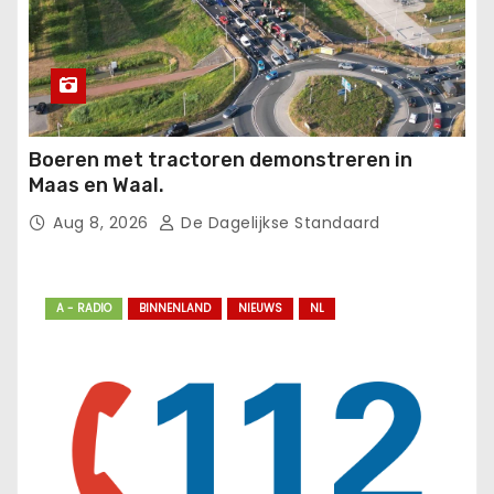
Boeren met tractoren demonstreren in
Maas en Waal.
Aug 8, 2026
De Dagelijkse Standaard
A - RADIO
BINNENLAND
NIEUWS
NL