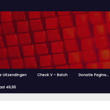
e Uitzendingen
Check V – Batch
Donatie Pagina…
aal 49,95