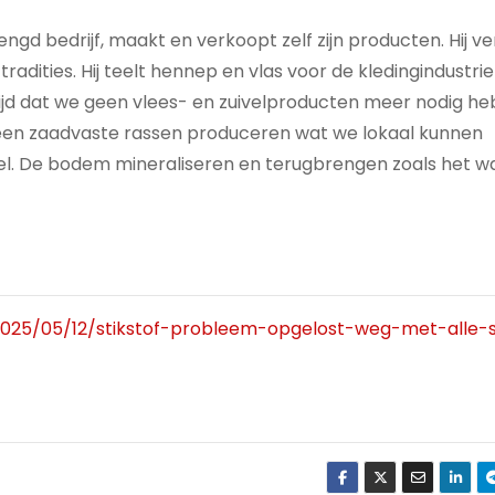
d bedrijf, maakt en verkoopt zelf zijn producten. Hij v
radities. Hij teelt hennep en vlas voor de kledingindustri
ijd dat we geen vlees- en zuivelproducten meer nodig he
leen zaadvaste rassen produceren wat we lokaal kunnen
. De bodem mineraliseren en terugbrengen zoals het wa
/2025/05/12/stikstof-probleem-opgelost-weg-met-alle-