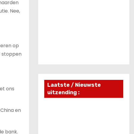
dhaarden
tie. Nee,
oeren op
l stoppen
Laatste / Nieuwste
et ons
uitzending :
 China en
de bank.