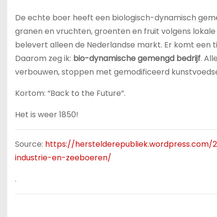
De echte boer heeft een biologisch-dynamisch gemeng
granen en vruchten, groenten en fruit volgens lokale t
belevert alleen de Nederlandse markt. Er komt een t
Daarom zeg ik:
bio-dynamische gemengd bedrijf
. Al
verbouwen, stoppen met gemodificeerd kunstvoedsel
Kortom: “Back to the Future”.
Het is weer 1850!
Source:
https://herstelderepubliek.wordpress.com
industrie-en-zeeboeren/
.