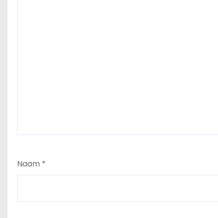
Naam
*