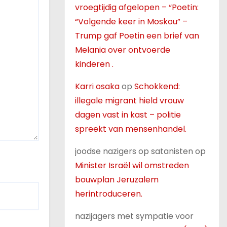
vroegtijdig afgelopen – “Poetin:
“Volgende keer in Moskou” –
Trump gaf Poetin een brief van
Melania over ontvoerde
kinderen .
Karri osaka
op
Schokkend:
illegale migrant hield vrouw
dagen vast in kast – politie
spreekt van mensenhandel.
joodse nazigers op satanisten
op
Minister Israël wil omstreden
bouwplan Jeruzalem
herintroduceren.
nazijagers met sympatie voor