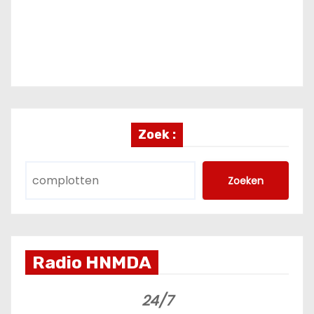
Zoek :
Zoeken
Radio HNMDA
24/7