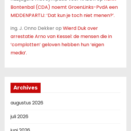
Bontenbal (CDA) noemt GroenLinks-PvdA een
MIDDENPARTIJ: ‘Dat kun je toch niet menen?’.
ing. J. Onno Dekker
op
Wierd Duk over
arrestatie Arno van Kessel: de mensen die in
‘complotten’ geloven hebben hun ‘eigen
media’.
Archives
augustus 2026
juli 2026
juni 2026