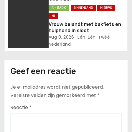
A - RADIO
BINNENLAND
NIEUWS
NL
Vrouw belandt met bakfiets en
hulphond in sloot
Aug 8, 2026
Één-Één-Twéé-
Nederland
Geef een reactie
Je e-mailadres wordt niet gepubliceerd.
Vereiste velden zijn gemarkeerd met
*
Reactie
*