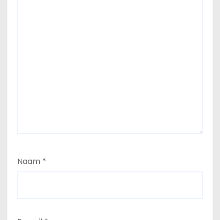
Naam
*