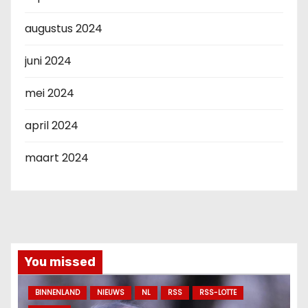
augustus 2024
juni 2024
mei 2024
april 2024
maart 2024
You missed
BINNENLAND
NIEUWS
NL
RSS
RSS-LOTTE