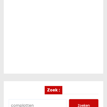
Zoek :
Zoeken