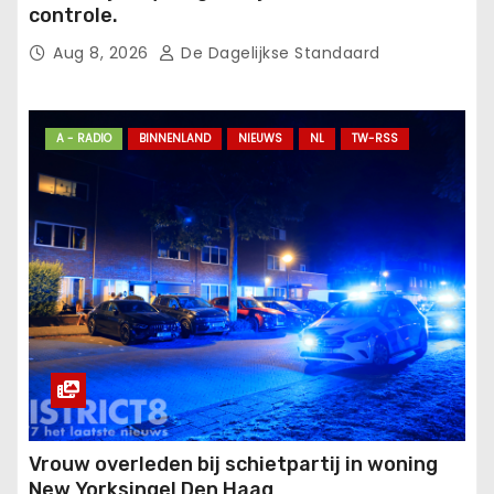
controle.
Aug 8, 2026
De Dagelijkse Standaard
A - RADIO
BINNENLAND
NIEUWS
NL
TW-RSS
Vrouw overleden bij schietpartij in woning
New Yorksingel Den Haag