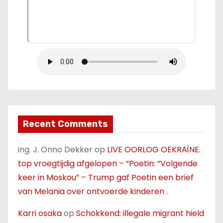
Recent Comments
ing. J. Onno Dekker
op
LIVE OORLOG OEKRAÏNE.
top vroegtijdig afgelopen – “Poetin: “Volgende
keer in Moskou” – Trump gaf Poetin een brief
van Melania over ontvoerde kinderen .
Karri osaka
op
Schokkend: illegale migrant hield