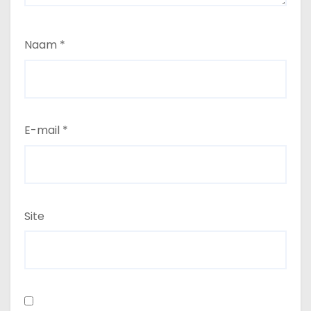
Naam
*
E-mail
*
Site