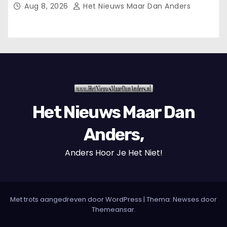
een evenement van het New York Police
Aug 8, 2026
Het Nieuws Maar Dan Anders
Department.
Het Nieuws Maar Dan
Anders,
Anders Hoor Je Het Niet!
Met trots aangedreven door WordPress
|
Thema: Newses door
Themeansar
.