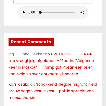
Recent Comments
ing. J. Onno Dekker
op
LIVE OORLOG OEKRAÏNE.
top vroegtijdig afgelopen – “Poetin: “Volgende
keer in Moskou” – Trump gaf Poetin een brief
van Melania over ontvoerde kinderen .
Karri osaka
op
Schokkend: illegale migrant hield
vrouw dagen vast in kast – politie spreekt van
mensenhandel.