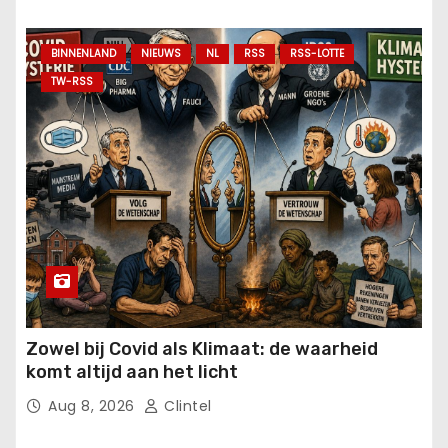
BINNENLAND
NIEUWS
NL
RSS
RSS-LOTTE
TW-RSS
Zowel bij Covid als Klimaat: de waarheid
komt altijd aan het licht
Aug 8, 2026
Clintel