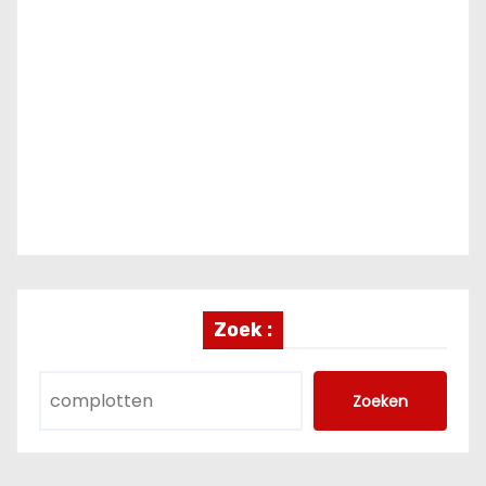
Zoek :
Zoeken