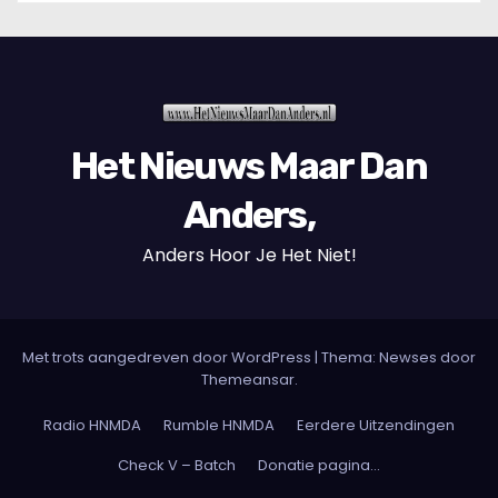
Het Nieuws Maar Dan
Anders,
Anders Hoor Je Het Niet!
Met trots aangedreven door WordPress
|
Thema: Newses door
Themeansar
.
Radio HNMDA
Rumble HNMDA
Eerdere Uitzendingen
Check V – Batch
Donatie pagina…