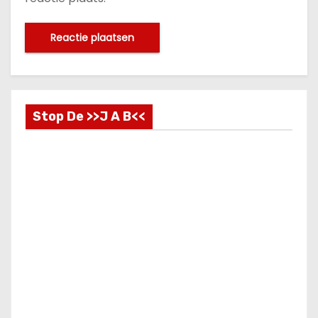
Stop De >>J A B<<