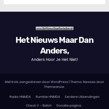
Het Nieuws Maar Dan
Anders,
Anders Hoor Je Het Niet!
Met trots aangedreven door WordPress
|
Thema: Newses door
Themeansar
.
Radio HNMDA
Rumble HNMDA
Eerdere Uitzendingen
Check V – Batch
Donatie pagina…