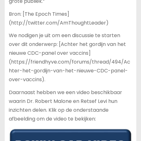
grote publiek.”
Bron: [The Epoch Times]
(http://twitter.com/AmThoughtLeader)
We nodigen je uit om een discussie te starten
over dit onderwerp: [Achter het gordijn van het
nieuwe CDC-panel over vaccins]
(https://friendhyve.com/forums/thread/494/Ac
hter-het-gordijn-van-het-nieuwe-CDC-panel-
over-vaccins).
Daarnaast hebben we een video beschikbaar
waarin Dr. Robert Malone en Retsef Levi hun
inzichten delen. Klik op de onderstaande
afbeelding om de video te bekijken: