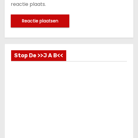
reactie plaats.
Stop De >>J A B<<