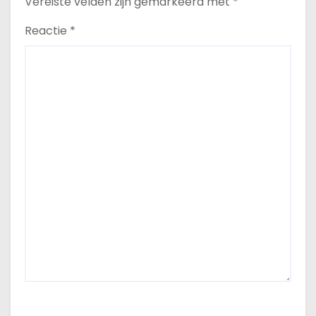
Vereiste velden zijn gemarkeerd met
*
Reactie
*