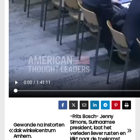
-Frits Bosch- Jenny
B
Simons, Surinaamse
Gewonde na instorten
president, laat het
e
dak winkelcentrum
verleden liever rusten en
Arnhem.
kijkt naar de toekomst.