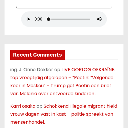
Recent Comments
ing. J. Onno Dekker
op
LIVE OORLOG OEKRAÏNE.
top vroegtijdig afgelopen – “Poetin: “Volgende
keer in Moskou” – Trump gaf Poetin een brief
van Melania over ontvoerde kinderen .
Karri osaka
op
Schokkend: illegale migrant hield
vrouw dagen vast in kast – politie spreekt van
mensenhandel.