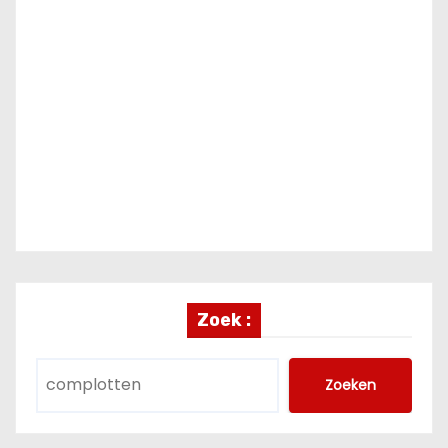
Zoek :
Zoeken