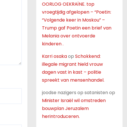
OORLOG OEKRAÏNE. top
vroegtijdig afgelopen – “Poetin:
“Volgende keer in Moskou” –
Trump gaf Poetin een brief van
Melania over ontvoerde
kinderen .
Karri osaka
op
Schokkend:
illegale migrant hield vrouw
dagen vast in kast – politie
spreekt van mensenhandel.
joodse nazigers op satanisten
op
Minister Israël wil omstreden
bouwplan Jeruzalem
herintroduceren.