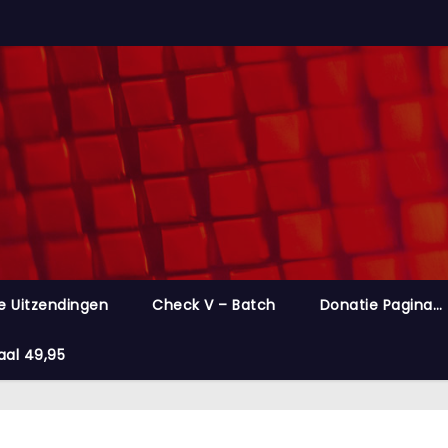
e Uitzendingen
Check V – Batch
Donatie Pagina…
aal 49,95