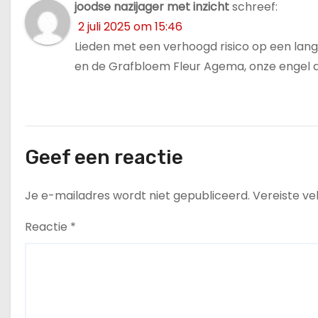
joodse nazijager met inzicht
schreef:
2 juli 2025 om 15:46
Lieden met een verhoogd risico op een la
en de Grafbloem Fleur Agema, onze engel 
Geef een reactie
Je e-mailadres wordt niet gepubliceerd.
Vereiste v
Reactie
*