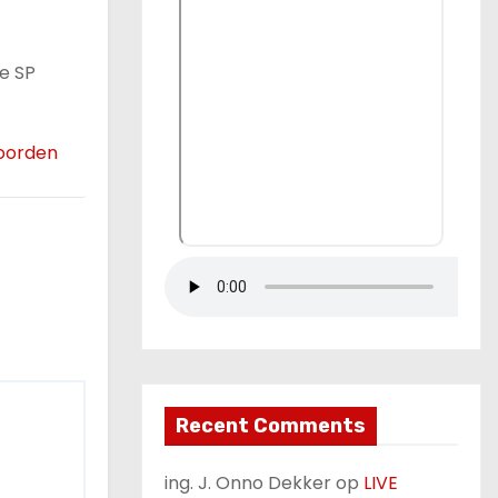
e SP
oorden
Recent Comments
ing. J. Onno Dekker
op
LIVE