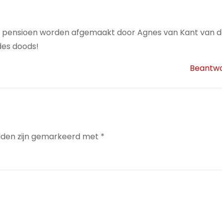
ng pensioen worden afgemaakt door Agnes van Kant van d
des doods!
Beantw
elden zijn gemarkeerd met
*