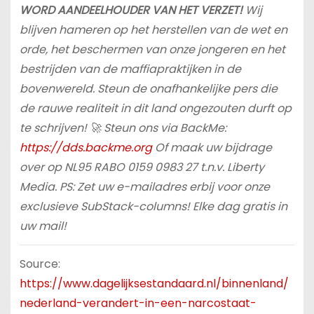
WORD AANDEELHOUDER VAN HET VERZET!
Wij
blijven hameren op het herstellen van de wet en
orde, het beschermen van onze jongeren en het
bestrijden van de maffiapraktijken in de
bovenwereld. Steun de onafhankelijke pers die
de rauwe realiteit in dit land ongezouten durft op
te schrijven! 🚀 Steun ons via BackMe:
https://dds.backme.org
Of maak uw bijdrage
over op NL95 RABO 0159 0983 27 t.n.v. Liberty
Media. PS: Zet uw e-mailadres erbij voor onze
exclusieve SubStack-columns! Elke dag gratis in
uw mail!
Source:
https://www.dagelijksestandaard.nl/binnenland/
nederland-verandert-in-een-narcostaat-