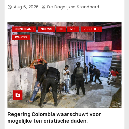
Aug 6, 2026
De Dagelijkse Standaard
BINNENLAND
NIEUWS
NL
RSS
RSS-LOTTE
TW-RSS
Regering Colombia waarschuwt voor
mogelijke terroristische daden.