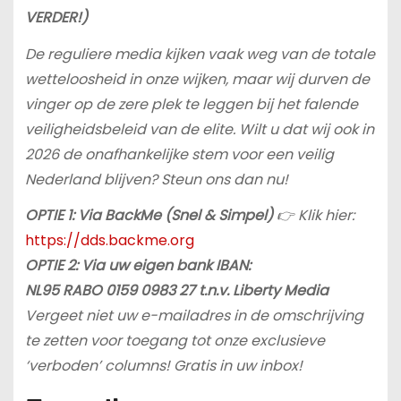
VERDER!)
De reguliere media kijken vaak weg van de totale
wetteloosheid in onze wijken, maar wij durven de
vinger op de zere plek te leggen bij het falende
veiligheidsbeleid van de elite. Wilt u dat wij ook in
2026 de onafhankelijke stem voor een veilig
Nederland blijven? Steun ons dan nu!
OPTIE 1: Via BackMe (Snel & Simpel)
👉 Klik hier:
https://dds.backme.org
OPTIE 2: Via uw eigen bank IBAN:
NL95 RABO 0159 0983 27 t.n.v. Liberty Media
Vergeet niet uw e-mailadres in de omschrijving
te zetten voor toegang tot onze exclusieve
‘verboden’ columns! Gratis in uw inbox!