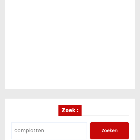
Zoek :
Zoeken