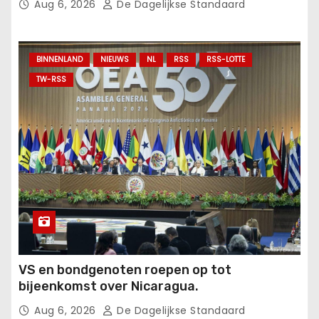
Aug 6, 2026
De Dagelijkse Standaard
BINNENLAND
NIEUWS
NL
RSS
RSS-LOTTE
TW-RSS
VS en bondgenoten roepen op tot
bijeenkomst over Nicaragua.
Aug 6, 2026
De Dagelijkse Standaard