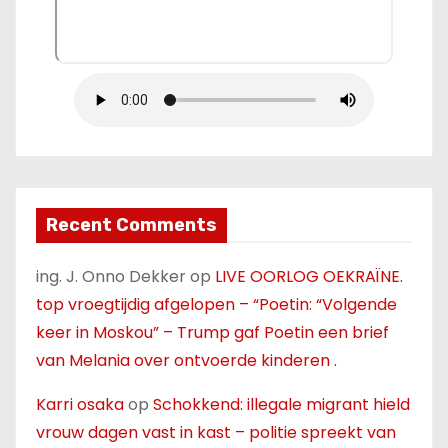
Recent Comments
ing. J. Onno Dekker
op
LIVE OORLOG OEKRAÏNE.
top vroegtijdig afgelopen – “Poetin: “Volgende
keer in Moskou” – Trump gaf Poetin een brief
van Melania over ontvoerde kinderen .
Karri osaka
op
Schokkend: illegale migrant hield
vrouw dagen vast in kast – politie spreekt van