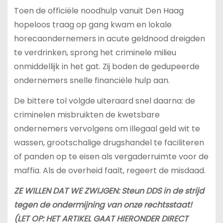
Toen de officiële noodhulp vanuit Den Haag
hopeloos traag op gang kwam en lokale
horecaondernemers in acute geldnood dreigden
te verdrinken, sprong het criminele milieu
onmiddellijk in het gat. Zij boden de gedupeerde
ondernemers snelle financiële hulp aan.
De bittere tol volgde uiteraard snel daarna: de
criminelen misbruikten de kwetsbare
ondernemers vervolgens om illegaal geld wit te
wassen, grootschalige drugshandel te faciliteren
of panden op te eisen als vergaderruimte voor de
maffia. Als de overheid faalt, regeert de misdaad.
ZE WILLEN DAT WE ZWIJGEN: Steun DDS in de strijd
tegen de ondermijning van onze rechtsstaat!
(LET OP: HET ARTIKEL GAAT HIERONDER DIRECT