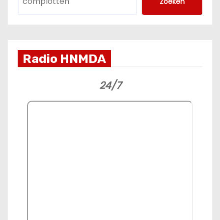
Zoeken
Radio HNMDA
24/7