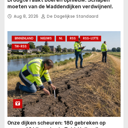
moeten van de Waddendijken verdwijnen!.
Aug 8, 2026
De Dagelijkse Standaard
BINNENLAND
NIEUWS
NL
RSS
RSS-LOTTE
TW-RSS
Onze dijken scheuren: 180 gebreken op