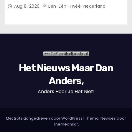
Aug 8, 2026
Één-Één-Twéé-Nederland
Het Nieuws Maar Dan
Anders,
Anders Hoor Je Het Niet!
Met trots aangedreven door WordPress
|
Thema: Newses door
Themeansar
.