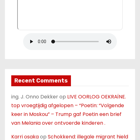
Recent Comments
ing. J. Onno Dekker
op
LIVE OORLOG OEKRAÏNE.
top vroegtijdig afgelopen – “Poetin: “Volgende
keer in Moskou” – Trump gaf Poetin een brief
van Melania over ontvoerde kinderen .
Karri osaka
op
Schokkend: illegale migrant hield