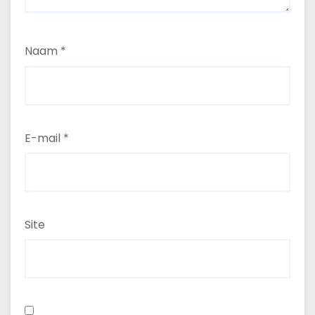
Naam
*
E-mail
*
Site