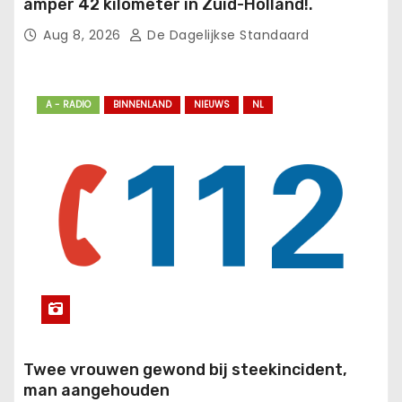
amper 42 kilometer in Zuid-Holland!.
Aug 8, 2026
De Dagelijkse Standaard
A - RADIO
BINNENLAND
NIEUWS
NL
Twee vrouwen gewond bij steekincident,
man aangehouden