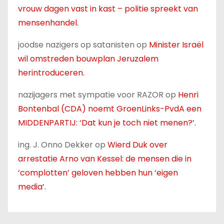
vrouw dagen vast in kast – politie spreekt van
mensenhandel.
joodse nazigers op satanisten
op
Minister Israël
wil omstreden bouwplan Jeruzalem
herintroduceren.
nazijagers met sympatie voor RAZOR
op
Henri
Bontenbal (CDA) noemt GroenLinks-PvdA een
MIDDENPARTIJ: ‘Dat kun je toch niet menen?’.
ing. J. Onno Dekker
op
Wierd Duk over
arrestatie Arno van Kessel: de mensen die in
‘complotten’ geloven hebben hun ‘eigen
media’.