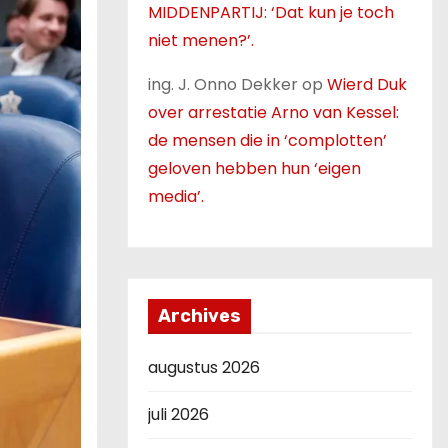
MIDDENPARTIJ: ‘Dat kun je toch
niet menen?’.
ing. J. Onno Dekker
op
Wierd Duk
over arrestatie Arno van Kessel:
de mensen die in ‘complotten’
geloven hebben hun ‘eigen
media’.
Archives
augustus 2026
juli 2026