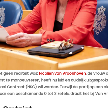
et geen realiteit was:
Nicolien van Vroonhoven
, de vrouw 
wist te manoeuvreren, heeft nu luid en duidelijk uitgesprok
aal Contract (NSC) wil worden. Terwijl de partij op een e
naar een beschamende 0 tot 3 zetels, draait het bij Van 