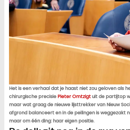
Het is een verhaal dat je haast niet zou geloven als h
chirurgische precisie
Pieter Omtzigt
uit de partijtop 
maar wat graag de nieuwe lijsttrekker van Nieuw Soci
afgrond balanceert en in de peilingen is weggezakt 
maar om één ding: haar eigen positie.