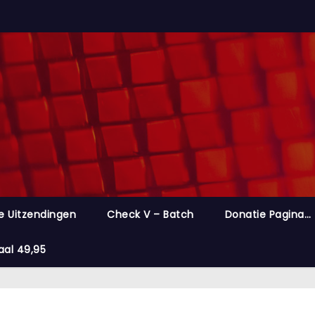
e Uitzendingen
Check V – Batch
Donatie Pagina…
aal 49,95