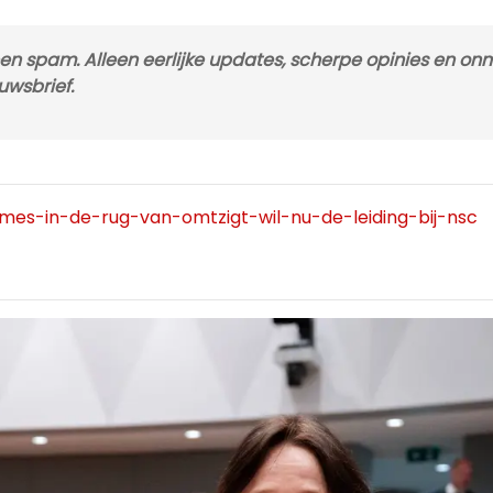
Geen spam. Alleen eerlijke updates, scherpe opinies en on
uwsbrief.
k/mes-in-de-rug-van-omtzigt-wil-nu-de-leiding-bij-nsc