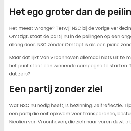
Het ego groter dan de peili
Het meest wrange? Terwijl NSC bij de vorige verkiezi
Omtzigt, staat de partij nu in de peilingen op een ong
allang door. NSC zónder Omtzigt is als een piano zon
Maar dat lijkt Van Vroonhoven allemaal niets uit te ma
het punt staat een winnende campagne te starten. Te
dat ze is?
Een partij zonder ziel
Wat NSC nu nodig heeft, is bezinning. Zelfreflectie.
een partij die ooit opkwam voor transparantie, bestuu
Nicolien van Vroonhoven, die zich naar voren duwt als