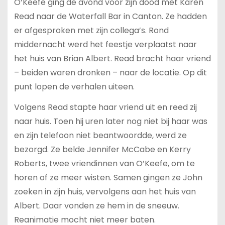
O’Keefe ging de avond voor zijn dood met Karen
Read naar de Waterfall Bar in Canton. Ze hadden
er afgesproken met zijn collega’s. Rond
middernacht werd het feestje verplaatst naar
het huis van Brian Albert. Read bracht haar vriend
– beiden waren dronken – naar de locatie. Op dit
punt lopen de verhalen uiteen.
Volgens Read stapte haar vriend uit en reed zij
naar huis. Toen hij uren later nog niet bij haar was
en zijn telefoon niet beantwoordde, werd ze
bezorgd. Ze belde Jennifer McCabe en Kerry
Roberts, twee vriendinnen van O’Keefe, om te
horen of ze meer wisten. Samen gingen ze John
zoeken in zijn huis, vervolgens aan het huis van
Albert. Daar vonden ze hem in de sneeuw.
Reanimatie mocht niet meer baten.