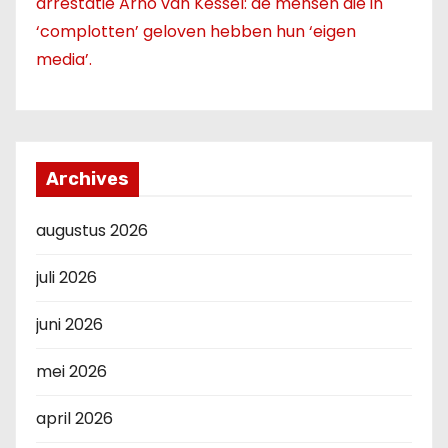
arrestatie Arno van Kessel: de mensen die in
‘complotten’ geloven hebben hun ‘eigen
media’.
Archives
augustus 2026
juli 2026
juni 2026
mei 2026
april 2026