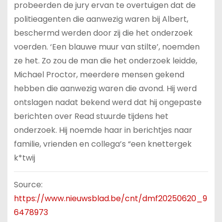
probeerden de jury ervan te overtuigen dat de
politieagenten die aanwezig waren bij Albert,
beschermd werden door zij die het onderzoek
voerden. ‘Een blauwe muur van stilte’, noemden
ze het. Zo zou de man die het onderzoek leidde,
Michael Proctor, meerdere mensen gekend
hebben die aanwezig waren die avond. Hij werd
ontslagen nadat bekend werd dat hij ongepaste
berichten over Read stuurde tijdens het
onderzoek. Hij noemde haar in berichtjes naar
familie, vrienden en collega’s “een knettergek
k*twij
Source:
https://www.nieuwsblad.be/cnt/dmf20250620_9
6478973