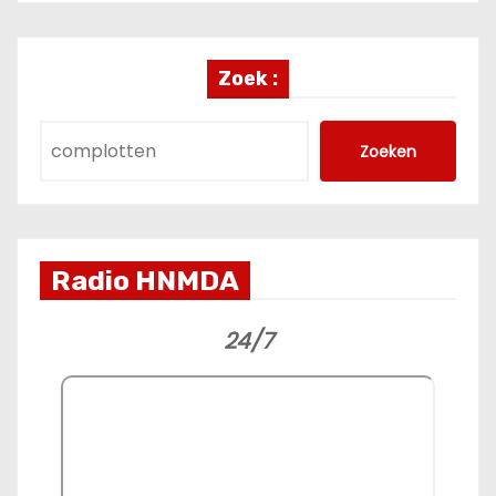
Zoek :
Zoeken
Radio HNMDA
24/7