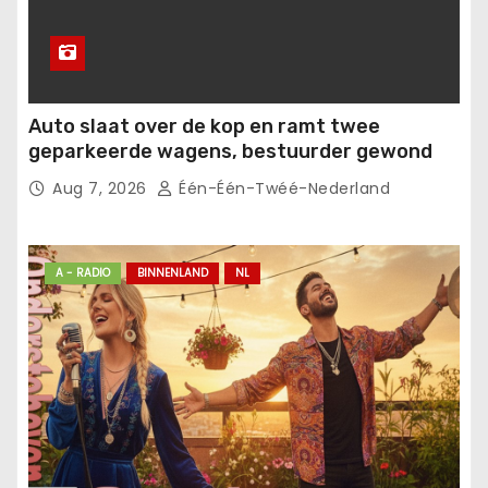
Auto slaat over de kop en ramt twee
geparkeerde wagens, bestuurder gewond
Aug 7, 2026
Één-Één-Twéé-Nederland
A - RADIO
BINNENLAND
NL