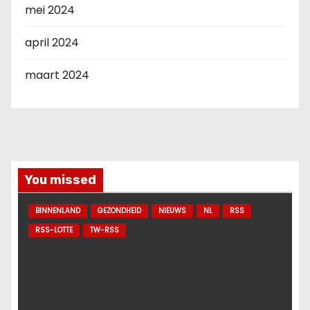
mei 2024
april 2024
maart 2024
You missed
BINNENLAND
GEZONDHEID
NIEUWS
NL
RSS
RSS-LOTTE
TW-RSS