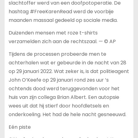
slachtoffer werd van een doofpotoperatie. De
hashtag #FreeKarenRead werd de voorbije
maanden massaal gedeeld op sociale media.
Duizenden mensen met roze t-shirts
verzamelden zich aan de rechtszaal. — © AP
Tijdens de processen probeerde men te
achterhalen wat er gebeurde in de nacht van 28
op 29 januari 2022. Wat zeker is, is dat politieagent
John O’Keefe op 29 januari rond zes uur ’s
ochtends dood werd teruggevonden voor het
huis van zijn collega Brian Albert. Een autopsie
wees uit dat hij stierf door hoofdletsels en
onderkoeling. Het had de hele nacht gesneeuwd.
Eén piste