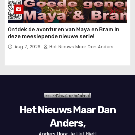
Ontdek de avonturen van Maya en Bram in
deze meeslepende nieuwe serie!
Aug 7, 2026
Het Nieuws Maar Dan Anders
Het Nieuws Maar Dan
Anders,
Anders Hoor Je Het Niet!