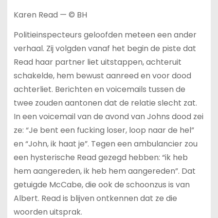
Karen Read — © BH
Politieinspecteurs geloofden meteen een ander
verhaal. Zij volgden vanaf het begin de piste dat
Read haar partner liet uitstappen, achteruit
schakelde, hem bewust aanreed en voor dood
achterliet. Berichten en voicemails tussen de
twee zouden aantonen dat de relatie slecht zat.
In een voicemail van de avond van Johns dood zei
ze: “Je bent een fucking loser, loop naar de hel”
en “John, ik haat je”. Tegen een ambulancier zou
een hysterische Read gezegd hebben: “ik heb
hem aangereden, ik heb hem aangereden”. Dat
getuigde McCabe, die ook de schoonzus is van
Albert. Read is blijven ontkennen dat ze die
woorden uitsprak.