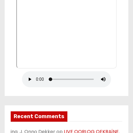
Recent Comments
ing. J. Onno Dekker
op
LIVE OORLOG OEKRAÏNE.