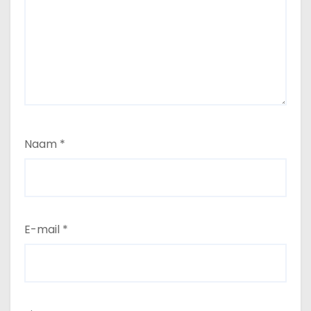
Naam
*
E-mail
*