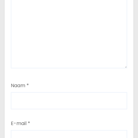
Naam
*
E-mail
*