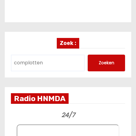
Zoek :
Zoeken
Radio HNMDA
24/7