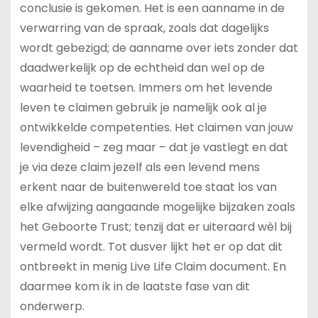
conclusie is gekomen. Het is een aanname in de
verwarring van de spraak, zoals dat dagelijks
wordt gebezigd; de aanname over iets zonder dat
daadwerkelijk op de echtheid dan wel op de
waarheid te toetsen. Immers om het levende
leven te claimen gebruik je namelijk ook al je
ontwikkelde competenties. Het claimen van jouw
levendigheid – zeg maar – dat je vastlegt en dat
je via deze claim jezelf als een levend mens
erkent naar de buitenwereld toe staat los van
elke afwijzing aangaande mogelijke bijzaken zoals
het Geboorte Trust; tenzij dat er uiteraard wèl bij
vermeld wordt. Tot dusver lijkt het er op dat dit
ontbreekt in menig Live Life Claim document. En
daarmee kom ik in de laatste fase van dit
onderwerp.