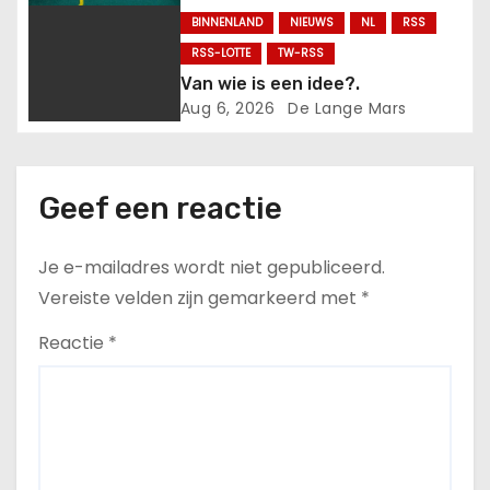
BINNENLAND
NIEUWS
NL
RSS
RSS-LOTTE
TW-RSS
Van wie is een idee?.
Aug 6, 2026
De Lange Mars
Geef een reactie
Je e-mailadres wordt niet gepubliceerd.
Vereiste velden zijn gemarkeerd met
*
Reactie
*