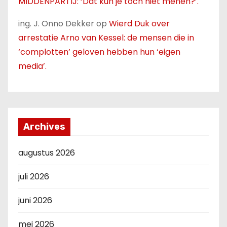
MIDDENPARTIJ: ‘Dat kun je toch niet menen?’.
ing. J. Onno Dekker
op
Wierd Duk over
arrestatie Arno van Kessel: de mensen die in
‘complotten’ geloven hebben hun ‘eigen
media’.
Archives
augustus 2026
juli 2026
juni 2026
mei 2026