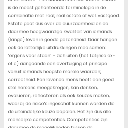
is de meest gehanteerde terminologie in de
combinatie met real; real estate of wel; vastgoed.
Estate gaat dus over de duurzaamheid en de
daarmee hoogwaardige kwaliteit van iemands
(lange) leven in goede gezondheid. Daar hangen
ook de letterlijke uitdrukkingen mee samen:
‘ergens voor staan’ – zich uiten (het Latijnse ex-
of e) aangaande een overtuiging of principe
vanuit iemands hoogste morele waarden;
correctheid. Een levende mens heeft een goed
stel hersens meegekregen, kan denken,
evalueren, reflecteren als ook keuzes maken,
waarbij de risico’s ingeschat kunnen worden die
de uiteindelijke keuze bepalen. Het zijn dus alle
menselijke competenties. Competenties zijn
daarmee de mogelijkheden tussen de