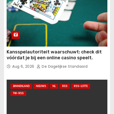
Kansspelautoriteit waarschuwt: check dit
vóórdat je bij een online casino speelt.
Aug 6, 2026
De Dagelijkse Standaard
BINNENLAND
NIEUWS
NL
RSS
RSS-LOTTE
TW-RSS