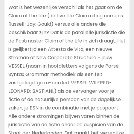
Wat is het wezenlijke verschil als het gaat om de
Claim of the Life (de Live Life Claim uiting namens
Russell-Jay: Gould) versus alle andere die
beschikbaar zijn? Dat is de parallelle jurisdictie die
de Postmaster Claim of the Life in zich draagt. Het
is gelijkertijd een Attesta de Vita, een nieuwe
Stroman of New Corporate Structure – jouw
VESSEL (naam in hoofdletters volgens de Parsé
Syntax Grammar methodiek als een feit
vastgelegd; ge re-corded: VESSEL: WILFRED-
LEONARD: BASTIANI.) als de vervanger voor je
fictie of de natuurlijke persoon van de dagelijkse
zaken; je BSN in de combinatie met je paspoort.
Alle andere stromingen blijven varen binnen de
jurisdictie van de fictie onder de auspiciën van de
Staat der Nederlanden. Dat maakt het wezenlijke