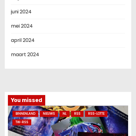
juni 2024
mei 2024
april 2024
maart 2024
You missed
BINNENLAND
NIEUWS
NL
RSS
RSS-LOTTE
TW-RSS