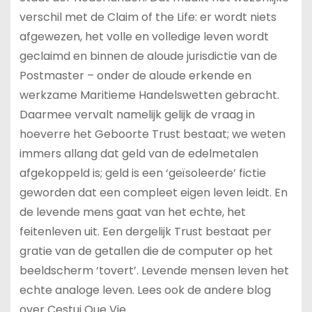
verschil met de Claim of the Life: er wordt niets
afgewezen, het volle en volledige leven wordt
geclaimd en binnen de aloude jurisdictie van de
Postmaster – onder de aloude erkende en
werkzame Maritieme Handelswetten gebracht.
Daarmee vervalt namelijk gelijk de vraag in
hoeverre het Geboorte Trust bestaat; we weten
immers allang dat geld van de edelmetalen
afgekoppeld is; geld is een ‘geïsoleerde’ fictie
geworden dat een compleet eigen leven leidt. En
de levende mens gaat van het echte, het
feitenleven uit. Een dergelijk Trust bestaat per
gratie van de getallen die de computer op het
beeldscherm ‘tovert’. Levende mensen leven het
echte analoge leven. Lees ook de andere blog
over Cestui Que Vie.