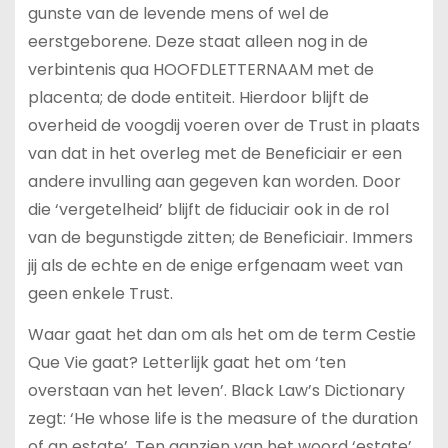
gunste van de levende mens of wel de
eerstgeborene. Deze staat alleen nog in de
verbintenis qua HOOFDLETTERNAAM met de
placenta; de dode entiteit. Hierdoor blijft de
overheid de voogdij voeren over de Trust in plaats
van dat in het overleg met de Beneficiair er een
andere invulling aan gegeven kan worden. Door
die ‘vergetelheid’ blijft de fiduciair ook in de rol
van de begunstigde zitten; de Beneficiair. Immers
jij als de echte en de enige erfgenaam weet van
geen enkele Trust.
Waar gaat het dan om als het om de term Cestie
Que Vie gaat? Letterlijk gaat het om ‘ten
overstaan van het leven’. Black Law’s Dictionary
zegt: ‘He whose life is the measure of the duration
of an estate’. Ten aanzien van het woord ‘estate’