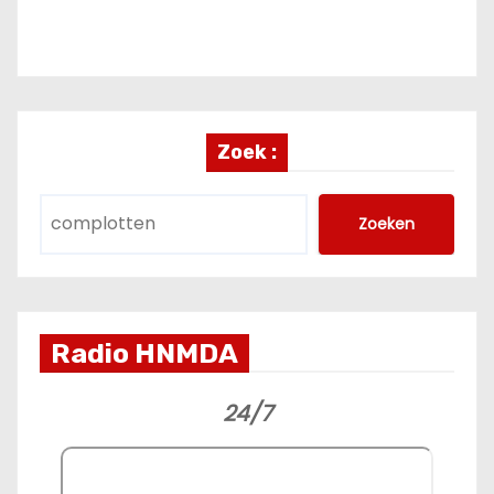
Zoek :
Zoeken
Radio HNMDA
24/7