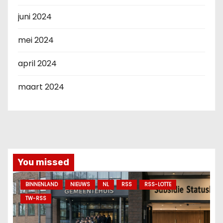
juni 2024
mei 2024
april 2024
maart 2024
You missed
BINNENLAND
NIEUWS
NL
RSS
RSS-LOTTE
TW-RSS