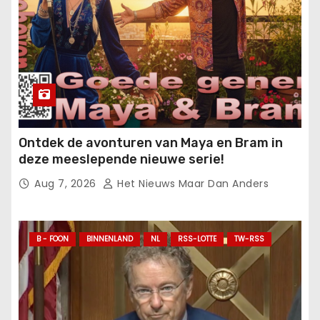
Ontdek de avonturen van Maya en Bram in
deze meeslepende nieuwe serie!
Aug 7, 2026
Het Nieuws Maar Dan Anders
B - FOON
BINNENLAND
NL
RSS-LOTTE
TW-RSS