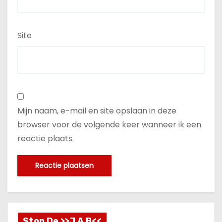
Site
Mijn naam, e-mail en site opslaan in deze
browser voor de volgende keer wanneer ik een
reactie plaats.
Stop De >>J A B<<