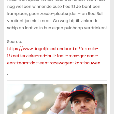
nog wél een winnende auto heeft! Je bent een
kampioen, geen zesde-plaatsrijder – en Red Bull
verdient jou niet meer. Ga weg bij dit zinkende
schip en laat ze in hun eigen puinhoop verdrinken!
Source:
https://www.dagelijksestandaard.nl/formule-
1/knetterzieke-red-bull-faalt-max-ga-naar-
een-team-dat-een-racewagen-kan-bouwen
.