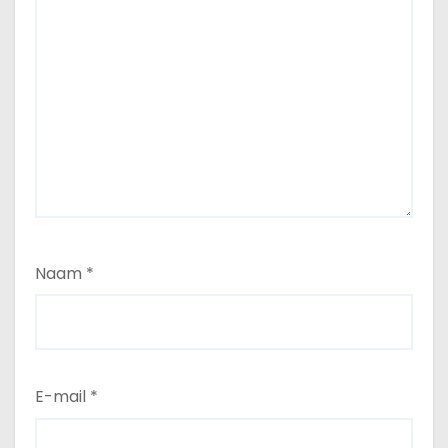
Naam
*
E-mail
*