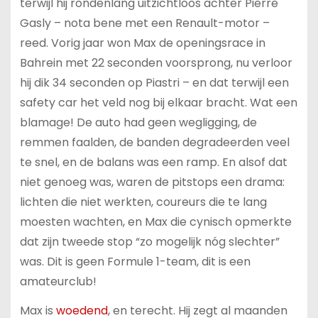
terwijl hij rondenlang uitzichtloos achter Pierre
Gasly – nota bene met een Renault-motor –
reed. Vorig jaar won Max de openingsrace in
Bahrein met 22 seconden voorsprong, nu verloor
hij dik 34 seconden op Piastri – en dat terwijl een
safety car het veld nog bij elkaar bracht. Wat een
blamage! De auto had geen wegligging, de
remmen faalden, de banden degradeerden veel
te snel, en de balans was een ramp. En alsof dat
niet genoeg was, waren de pitstops een drama:
lichten die niet werkten, coureurs die te lang
moesten wachten, en Max die cynisch opmerkte
dat zijn tweede stop “zo mogelijk nóg slechter”
was. Dit is geen Formule 1-team, dit is een
amateurclub!
Max is
woedend
, en terecht. Hij zegt al maanden