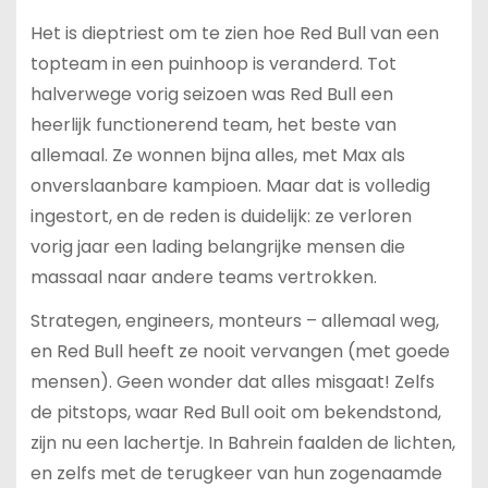
Het is dieptriest om te zien hoe Red Bull van een
topteam in een puinhoop is veranderd. Tot
halverwege vorig seizoen was Red Bull een
heerlijk functionerend team, het beste van
allemaal. Ze wonnen bijna alles, met Max als
onverslaanbare kampioen. Maar dat is volledig
ingestort, en de reden is duidelijk: ze verloren
vorig jaar een lading belangrijke mensen die
massaal naar andere teams vertrokken.
Strategen, engineers, monteurs – allemaal weg,
en Red Bull heeft ze nooit vervangen (met goede
mensen). Geen wonder dat alles misgaat! Zelfs
de pitstops, waar Red Bull ooit om bekendstond,
zijn nu een lachertje. In Bahrein faalden de lichten,
en zelfs met de terugkeer van hun zogenaamde