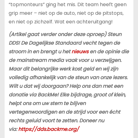
“topmonteurs” ging het mis. Dit team heeft geen
grip meer – niet op de auto, niet op de pitstops,
en niet op zichzelf. Wat een achteruitgang!
(Artikel gaat verder onder deze oproep) Steun
DDS! De Dagelijkse Standaard vecht tegen de
stroom in en brengt u het
nieuws
en de opinie die
de mainstream media vaak voor u verzwijgen.
Maar dit belangrijke werk kost geld en wij zijn
volledig afhankelijk van de steun van onze lezers.
Wilt u dat wij doorgaan? Help ons dan met een
donatie via BackMe! Elke bijdrage, groot of klein,
helpt ons om uw stem te blijven
vertegenwoordigen en de strijd voor een écht
rechts geluid voort te zetten. Doneer nu
via:
https://dds.backme.org/