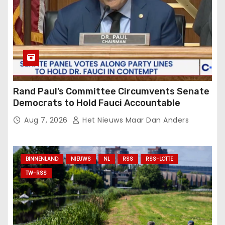
Rand Paul’s Committee Circumvents Senate
Democrats to Hold Fauci Accountable
Aug 7, 2026
Het Nieuws Maar Dan Anders
BINNENLAND
NIEUWS
NL
RSS
RSS-LOTTE
TW-RSS