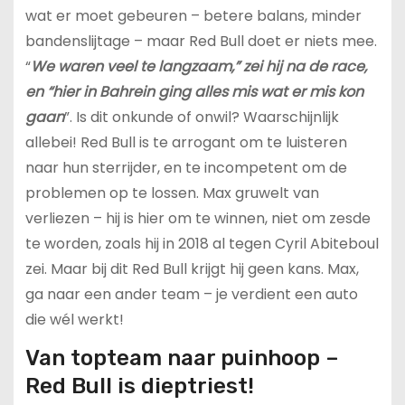
wat er moet gebeuren – betere balans, minder
bandenslijtage – maar Red Bull doet er niets mee.
“
We waren veel te langzaam,” zei hij na de race,
en “hier in Bahrein ging alles mis wat er mis kon
gaan
”. Is dit onkunde of onwil? Waarschijnlijk
allebei! Red Bull is te arrogant om te luisteren
naar hun sterrijder, en te incompetent om de
problemen op te lossen. Max gruwelt van
verliezen – hij is hier om te winnen, niet om zesde
te worden, zoals hij in 2018 al tegen Cyril Abiteboul
zei. Maar bij dit Red Bull krijgt hij geen kans. Max,
ga naar een ander team – je verdient een auto
die wél werkt!
Van topteam naar puinhoop –
Red Bull is dieptriest!