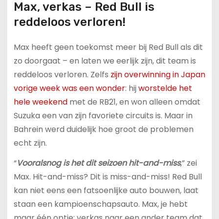
Max, verkas – Red Bull is
reddeloos verloren!
Max heeft geen toekomst meer bij Red Bull als dit
zo doorgaat – en laten we eerlijk zijn, dit team is
reddeloos verloren. Zelfs
zijn overwinning in Japan
vorige week was een wonder
: hij
worstelde het
hele weekend
met de RB21, en won alleen omdat
Suzuka een van zijn favoriete circuits is. Maar in
Bahrein werd duidelijk hoe groot de problemen
echt zijn.
“
Vooralsnog is het dit seizoen hit-and-miss
,” zei
Max. Hit-and-miss? Dit is miss-and-miss! Red Bull
kan niet eens een fatsoenlijke auto bouwen, laat
staan een kampioenschapsauto. Max, je hebt
maar één optie: verkas naar een ander team dat