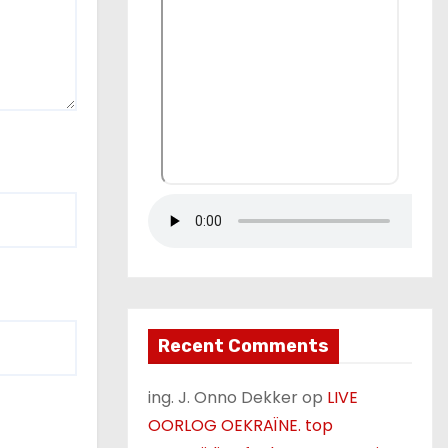
Recent Comments
ing. J. Onno Dekker
op
LIVE
OORLOG OEKRAÏNE. top