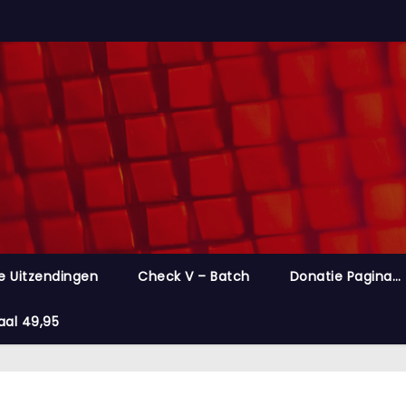
e Uitzendingen
Check V – Batch
Donatie Pagina…
aal 49,95