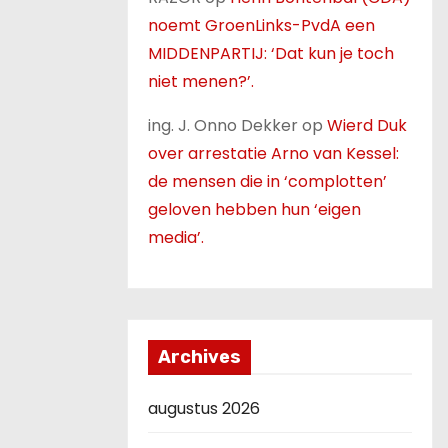
noemt GroenLinks-PvdA een
MIDDENPARTIJ: ‘Dat kun je toch
niet menen?’.
ing. J. Onno Dekker
op
Wierd Duk
over arrestatie Arno van Kessel:
de mensen die in ‘complotten’
geloven hebben hun ‘eigen
media’.
Archives
augustus 2026