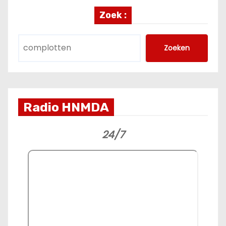
Zoek :
Zoeken
Radio HNMDA
24/7