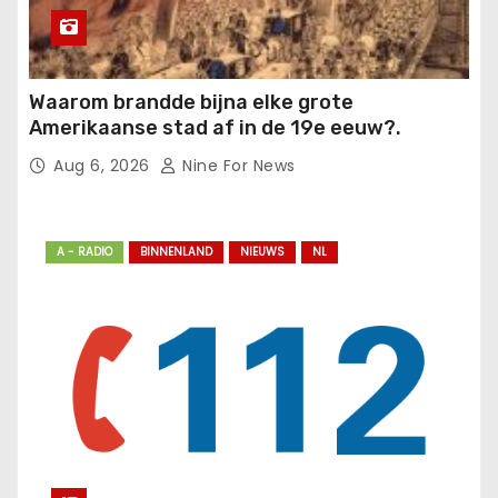
Waarom brandde bijna elke grote
Amerikaanse stad af in de 19e eeuw?.
Aug 6, 2026
Nine For News
A - RADIO
BINNENLAND
NIEUWS
NL