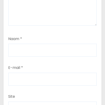
Naam
*
E-mail
*
Site