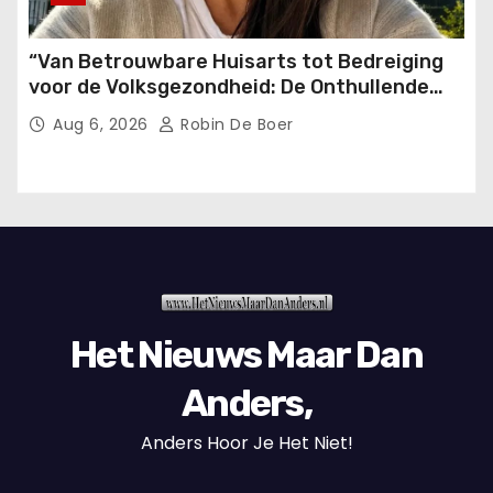
“Van Betrouwbare Huisarts tot Bedreiging
voor de Volksgezondheid: De Onthullende
Transformatie in Slechts 24 Uur!”
Aug 6, 2026
Robin De Boer
Het Nieuws Maar Dan
Anders,
Anders Hoor Je Het Niet!