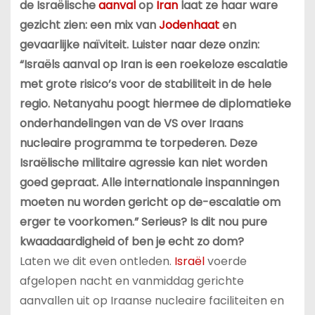
de Israëlische
aanval
op
Iran
laat ze haar ware
gezicht zien: een mix van
Jodenhaat
en
gevaarlijke naïviteit. Luister naar deze onzin:
“Israëls aanval op Iran is een roekeloze escalatie
met grote risico’s voor de stabiliteit in de hele
regio. Netanyahu poogt hiermee de diplomatieke
onderhandelingen van de VS over Iraans
nucleaire programma te torpederen. Deze
Israëlische militaire agressie kan niet worden
goed gepraat. Alle internationale inspanningen
moeten nu worden gericht op de-escalatie om
erger te voorkomen.” Serieus? Is dit nou pure
kwaadaardigheid of ben je echt zo dom?
Laten we dit even ontleden.
Israël
voerde
afgelopen nacht en vanmiddag gerichte
aanvallen uit op Iraanse nucleaire faciliteiten en