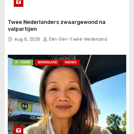
Twee Nederlanders zwaargewond na
valpartijen
Aug 6, 2026
Één-Één-Twéé-Nederland
A - RADIO
BINNENLAND
NIEUWS