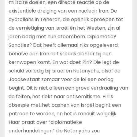
militaire doelen, een directe reactie op de
existentiële dreiging van een nucleair Iran. De
ayatollahs in Teheran, die openlijk oproepen tot
de vernietiging van Israël én het Westen, zijn al
jaren bezig met hun atoombom. Diplomatie?
Sancties? Dat heeft allemaal niks opgeleverd,
behalve een Iran dat steeds dichter bij een
kernwapen komt. En wat doet Piri? Die legt de
schuld volledig bij Israël en Netanyahu, alsof de
Joodse staat zomaar voor de lol een oorlog
begint. Dit is niet alleen een grove verdraaiing van
de feiten, het riekt naar antisemitisme. Piri’s
obsessie met het bashen van Israël begint een
patroon te worden, en het is ronduit walgelijk.
Haar praat over “diplomatieke
onderhandelingen” die Netanyahu zou