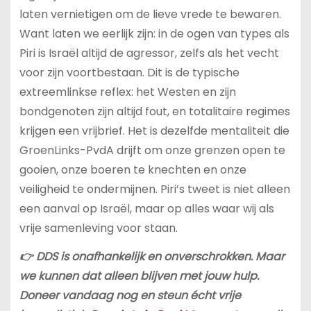
laten vernietigen om de lieve vrede te bewaren.
Want laten we eerlijk zijn: in de ogen van types als
Piri is Israël altijd de agressor, zelfs als het vecht
voor zijn voortbestaan. Dit is de typische
extreemlinkse reflex: het Westen en zijn
bondgenoten zijn altijd fout, en totalitaire regimes
krijgen een vrijbrief. Het is dezelfde mentaliteit die
GroenLinks-PvdA drijft om onze grenzen open te
gooien, onze boeren te knechten en onze
veiligheid te ondermijnen. Piri’s tweet is niet alleen
een aanval op Israël, maar op alles waar wij als
vrije samenleving voor staan.
👉 DDS is onafhankelijk en onverschrokken. Maar
we kunnen dat alleen blijven met jouw hulp.
Doneer vandaag nog en steun écht vrije