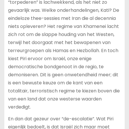
“torpederen” is lachwekkend, als het niet zo
gevaarlijk was. Welke onderhandelingen, Kati? De
eindeloze thee-sessies met Iran die al decennia
niets opleveren? Het regime van Khamenei lacht
zich rot om de slappe houding van het Westen,
terwijl het doorgaat met het bewapenen van
terreurgroepen als Hamas en Hezbollah. En toch
kiest Piri ervoor om Israël, onze enige
democratische bondgenoot in de regio, te
demoniseren. Dit is geen onwetendheid meer; dit
is een bewuste keuze om de kant van een
totalitair, terroristisch regime te kiezen boven die
van een land dat onze westerse waarden
verdedigt.
En dan dat gezeur over “de-escalatie”. Wat Piri
eigenlijk bedoelt, is dat Israël zich maar moet