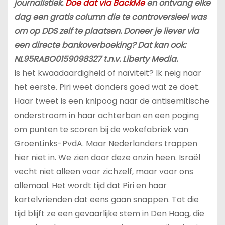
journalistiek.
Doe dat via BackMe
en ontvang elke
dag een gratis column die te controversieel was
om op DDS zelf te plaatsen. Doneer je liever via
een directe bankoverboeking? Dat kan ook:
NL95RABO0159098327 t.n.v. Liberty Media.
Is het kwaadaardigheid of naïviteit? Ik neig naar
het eerste. Piri weet donders goed wat ze doet.
Haar tweet is een knipoog naar de antisemitische
onderstroom in haar achterban en een poging
om punten te scoren bij de wokefabriek van
GroenLinks-PvdA. Maar Nederlanders trappen
hier niet in. We zien door deze onzin heen. Israël
vecht niet alleen voor zichzelf, maar voor ons
allemaal. Het wordt tijd dat Piri en haar
kartelvrienden dat eens gaan snappen. Tot die
tijd blijft ze een gevaarlijke stem in Den Haag, die