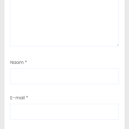
Naam
*
E-mail
*