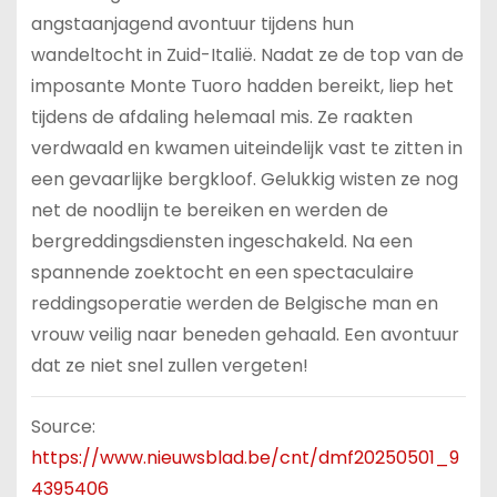
angstaanjagend avontuur tijdens hun
wandeltocht in Zuid-Italië. Nadat ze de top van de
imposante Monte Tuoro hadden bereikt, liep het
tijdens de afdaling helemaal mis. Ze raakten
verdwaald en kwamen uiteindelijk vast te zitten in
een gevaarlijke bergkloof. Gelukkig wisten ze nog
net de noodlijn te bereiken en werden de
bergreddingsdiensten ingeschakeld. Na een
spannende zoektocht en een spectaculaire
reddingsoperatie werden de Belgische man en
vrouw veilig naar beneden gehaald. Een avontuur
dat ze niet snel zullen vergeten!
Source:
https://www.nieuwsblad.be/cnt/dmf20250501_9
4395406