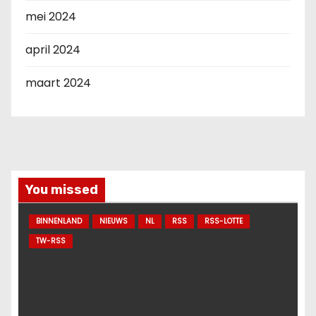
mei 2024
april 2024
maart 2024
You missed
BINNENLAND
NIEUWS
NL
RSS
RSS-LOTTE
TW-RSS