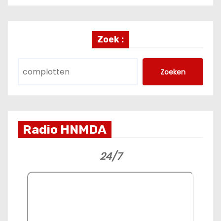
Zoek :
Zoeken
Radio HNMDA
24/7