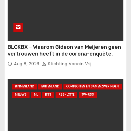
BLCKBX – Waarom Gideon van Meijeren geen
vertrouwen heeft in de corona-enquête.
Aug 8, 2026
Stichting Vaccin Vrij
BINNENLAND
BUITENLAND
COMPLOTTEN EN SAMENZWERINGEN
NIEUWS
NL
RSS
RSS-LOTTE
TW-RSS