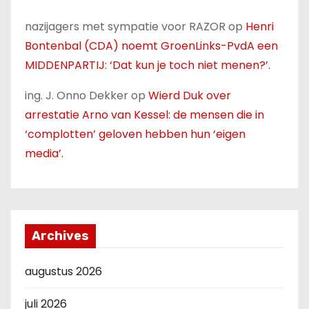
nazijagers met sympatie voor RAZOR
op
Henri
Bontenbal (CDA) noemt GroenLinks-PvdA een
MIDDENPARTIJ: ‘Dat kun je toch niet menen?’.
ing. J. Onno Dekker
op
Wierd Duk over
arrestatie Arno van Kessel: de mensen die in
‘complotten’ geloven hebben hun ‘eigen
media’.
Archives
augustus 2026
juli 2026