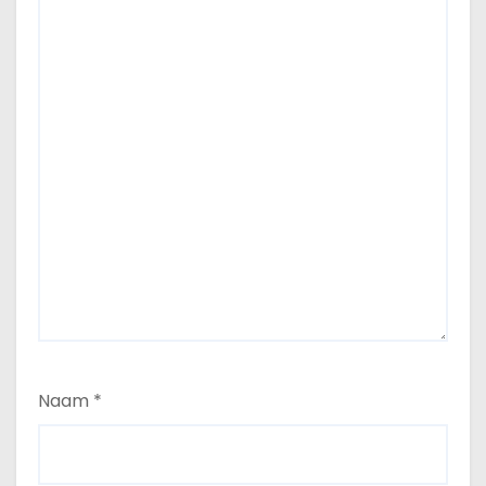
Naam
*