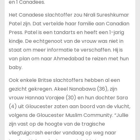
en 1 Canadees.
Het Canadese slachtoffer zou Nirali Sureshkumar
Patel zijn. Dat vertelde haar familie aan Canadian
Press. Patel is een tandarts en heeft een 1-jarig
kindje. De echtgenoot van de vrouw was niet in
staat om meer informatie te verschaffen. Hij is
van plan om naar Ahmedabad te reizen met hun
baby.
Ook enkele Britse slachtoffers hebben al een
gezicht gekregen. Akeel Nanabawa (36), zijn
vrouw Hannaa Vorajee (30) en hun dochter Sara
(4) uit Gloucester zaten aan boord van de vlucht,
volgens de Gloucester Muslim Community. “Jullie
zijn vast op de hoogte van de tragische
vliegtuigcrash eerder vandaag op weg naar