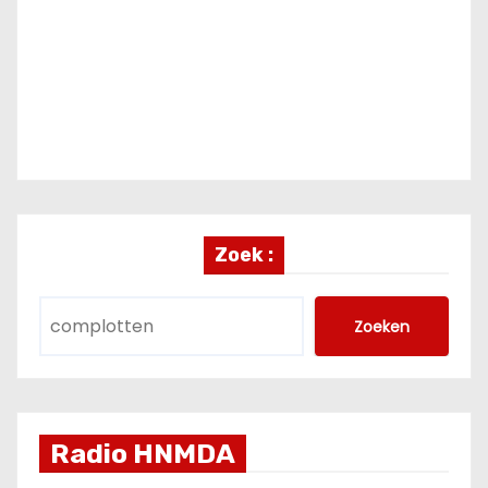
Zoek :
Zoeken
Radio HNMDA