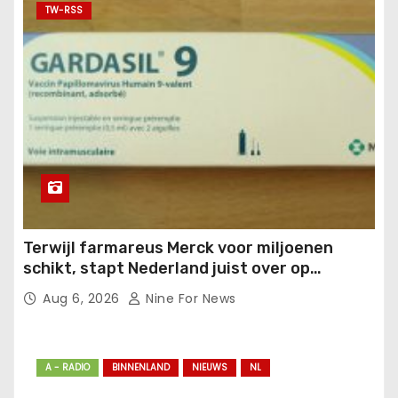
TW-RSS
Terwijl farmareus Merck voor miljoenen
schikt, stapt Nederland juist over op
Gardasil.
Aug 6, 2026
Nine For News
A - RADIO
BINNENLAND
NIEUWS
NL