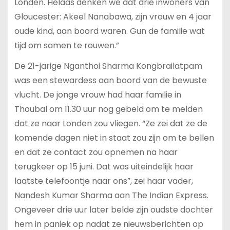
Londen. Helaas denken we dat drie inwoners van
Gloucester: Akeel Nanabawa, zijn vrouw en 4 jaar
oude kind, aan boord waren. Gun de familie wat
tijd om samen te rouwen.”
De 21-jarige Nganthoi Sharma Kongbrailatpam
was een stewardess aan boord van de bewuste
vlucht. De jonge vrouw had haar familie in
Thoubal om 11.30 uur nog gebeld om te melden
dat ze naar Londen zou vliegen. “Ze zei dat ze de
komende dagen niet in staat zou zijn om te bellen
en dat ze contact zou opnemen na haar
terugkeer op 15 juni. Dat was uiteindelijk haar
laatste telefoontje naar ons”, zei haar vader,
Nandesh Kumar Sharma aan The Indian Express.
Ongeveer drie uur later belde zijn oudste dochter
hem in paniek op nadat ze nieuwsberichten op